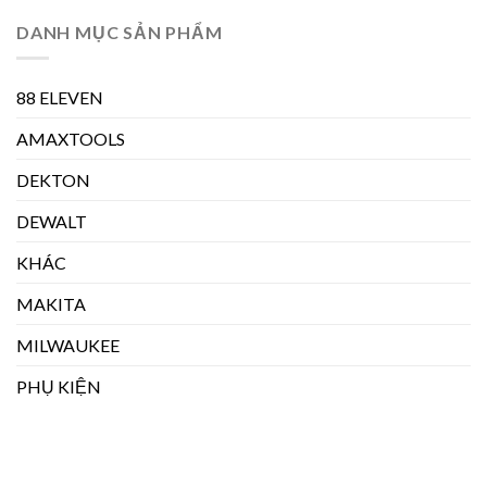
DANH MỤC SẢN PHẨM
88 ELEVEN
AMAXTOOLS
DEKTON
DEWALT
KHÁC
MAKITA
MILWAUKEE
PHỤ KIỆN