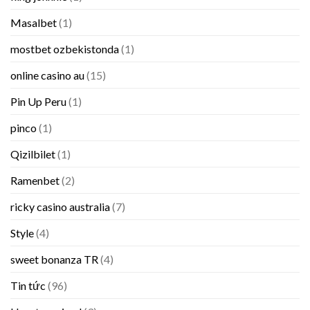
Masalbet
(1)
mostbet ozbekistonda
(1)
online casino au
(15)
Pin Up Peru
(1)
pinco
(1)
Qizilbilet
(1)
Ramenbet
(2)
ricky casino australia
(7)
Style
(4)
sweet bonanza TR
(4)
Tin tức
(96)