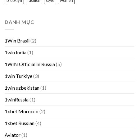
brooklyn
fashion
style
women
DANH MỤC
1Win Brasil
(2)
1win India
(1)
1WIN Official In Russia
(5)
1win Turkiye
(3)
1win uzbekistan
(1)
1winRussia
(1)
1xbet Morocco
(2)
1xbet Russian
(4)
Aviator
(1)