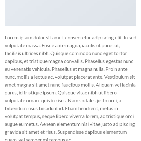
Lorem ipsum dolor sit amet, consectetur adipiscing elit. In sed
vulputate massa. Fusce ante magna, iaculis ut purus ut,
facilisis ultrices nibh. Quisque commodo nunc eget tortor
dapibus, et tristique magna convallis. Phasellus egestas nunc
eu venenatis vehicula. Phasellus et magna nulla. Proin ante
nunc, mollis a lectus ac, volutpat placerat ante. Vestibulum sit
amet magna sit amet nunc faucibus mollis. Aliquam vel lacinia
purus, id tristique ipsum. Quisque vitae nibh ut libero
vulputate ornare quis in risus. Nam sodales justo orci, a
bibendum risus tincidunt id. Etiam hendrerit, metus in
volutpat tempus, neque libero viverra lorem, ac tristique orci
augue eu metus. Aenean elementum nisi vitae justo adipiscing
gravida sit amet et risus. Suspendisse dapibus elementum
quam, vel semper mi tempus ac.