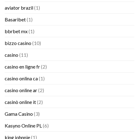
aviator brazil
(1)
Basaribet
(1)
bbrbet mx
(1)
bizzo casino
(10)
casino
(11)
casino en ligne fr
(2)
casino onlina ca
(1)
casino online ar
(2)
casinò online it
(2)
Gama Casino
(3)
Kasyno Online PL
(6)
king johnnie
(1)