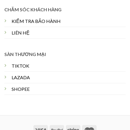
CHĂM SÓC KHÁCH HÀNG
KIỂM TRA BẢO HÀNH
LIÊN HỆ
SÀN THƯƠNG MẠI
TIKTOK
LAZADA
SHOPEE