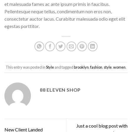
et malesuada fames ac ante ipsum primis in faucibus.
Pellentesque neque tellus, condimentum non eros non,
consectetur auctor lacus. Curabitur malesuada odio eget elit
egestas porttitor.
This entry was posted in
Style
and tagged
brooklyn
,
fashion
,
style
,
women
.
88 ELEVEN SHOP
Just a cool blog post with
New Client Landed