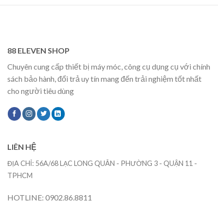
88 ELEVEN SHOP
Chuyên cung cấp thiết bị máy móc, công cụ dụng cụ với chính
sách bảo hành, đổi trả uy tín mang đến trải nghiệm tốt nhất
cho người tiêu dùng
LIÊN HỆ
ĐỊA CHỈ: 56A/68 LẠC LONG QUÂN - PHƯỜNG 3 - QUẬN 11 -
TPHCM
HOTLINE: 0902.86.8811