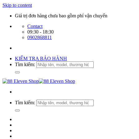
Skip to content
Giá trị đơn hàng chưa bao gồm phí vận chuyển
Contact
09:30 - 18:30
0902868811
KIỂM TRA BẢO HÀNH
Tìm kiếm:
Tìm kiếm: