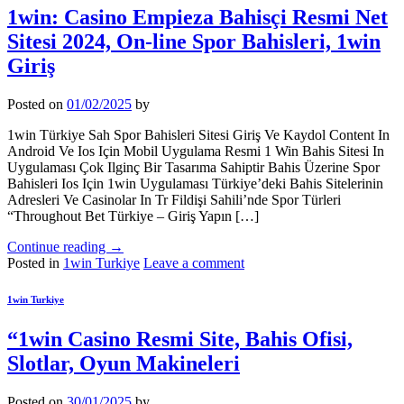
1win: Casino Empieza Bahisçi Resmi Net
Sitesi 2024, On-line Spor Bahisleri, 1win
Giriş
Posted on
01/02/2025
by
1win Türkiye Sah Spor Bahisleri Sitesi Giriş Ve Kaydol Content In
Android Ve Ios Için Mobil Uygulama Resmi 1 Win Bahis Sitesi In
Uygulaması Çok Ilginç Bir Tasarıma Sahiptir Bahis Üzerine Spor
Bahisleri Ios Için 1win Uygulaması Türkiye’deki Bahis Sitelerinin
Adresleri Ve Casinolar In Tr Fildişi Sahili’nde Spor Türleri
“Throughout Bet Türkiye – Giriş Yapın […]
Continue reading
→
Posted in
1win Turkiye
Leave a comment
1win Turkiye
“1win Casino Resmi Site, Bahis Ofisi,
Slotlar, Oyun Makineleri
Posted on
30/01/2025
by