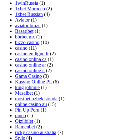
1winRussia
(1)
1xbet Morocco
(2)
1xbet Russian
(4)
Aviator
(1)
aviator brazil
(1)
Basaribet
(1)
bbrbet mx
(1)
bizzo casino
(10)
casino
(11)
casino en ligne fr
(2)
casino onlina ca
(1)
casino online ar
(2)
casinò online it
(2)
Gama Casino
(3)
Kasyno Online PL
(6)
king johnnie
(1)
Masalbet
(1)
mostbet ozbekistonda
(1)
online casino au
(15)
Pin Up Peru
(1)
pinco
(1)
Qizilbilet
(1)
Ramenbet
(2)
ricky casino australia
(7)
Style
(4)