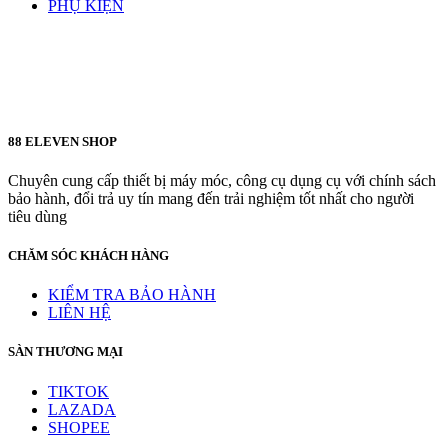
PHỤ KIỆN
88 ELEVEN SHOP
Chuyên cung cấp thiết bị máy móc, công cụ dụng cụ với chính sách
bảo hành, đổi trả uy tín mang đến trải nghiệm tốt nhất cho người
tiêu dùng
CHĂM SÓC KHÁCH HÀNG
KIỂM TRA BẢO HÀNH
LIÊN HỆ
SÀN THƯƠNG MẠI
TIKTOK
LAZADA
SHOPEE