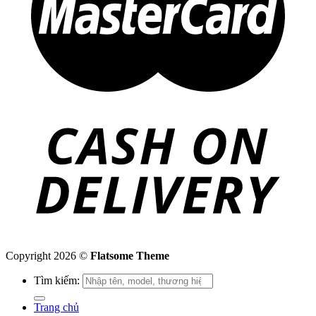
Copyright 2026 ©
Flatsome Theme
Tìm kiếm:
Trang chủ