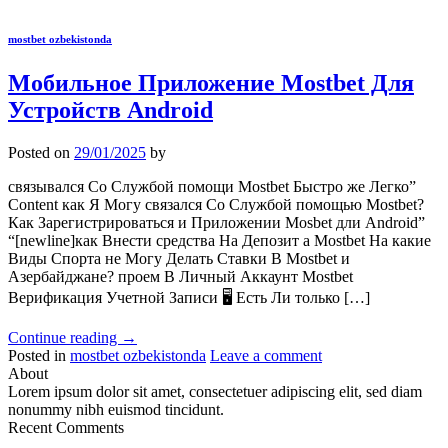
mostbet ozbekistonda
Мобильное Приложение Mostbet Для
Устройств Android
Posted on
29/01/2025
by
связывался Со Службой помощи Mostbet Быстро же Легко”
Content как Я Могу связался Со Службой помощью Mostbet?
Как Зарегистрироваться и Приложении Mosbet дли Android”
“[newline]как Внести средства На Депозит а Mostbet На какие
Виды Спорта не Могу Делать Ставки В Mostbet и
Азербайджане? проем В Личный Аккаунт Mostbet
Верификация Учетной Записи 🖥 Есть Ли только […]
Continue reading
→
Posted in
mostbet ozbekistonda
Leave a comment
About
Lorem ipsum dolor sit amet, consectetuer adipiscing elit, sed diam
nonummy nibh euismod tincidunt.
Recent Comments