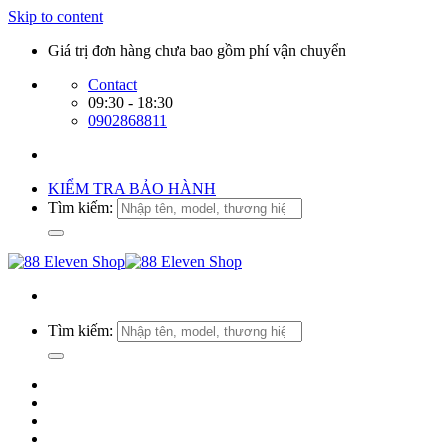
Skip to content
Giá trị đơn hàng chưa bao gồm phí vận chuyển
Contact
09:30 - 18:30
0902868811
KIỂM TRA BẢO HÀNH
Tìm kiếm:
Tìm kiếm: