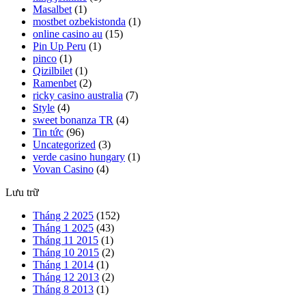
Masalbet
(1)
mostbet ozbekistonda
(1)
online casino au
(15)
Pin Up Peru
(1)
pinco
(1)
Qizilbilet
(1)
Ramenbet
(2)
ricky casino australia
(7)
Style
(4)
sweet bonanza TR
(4)
Tin tức
(96)
Uncategorized
(3)
verde casino hungary
(1)
Vovan Casino
(4)
Lưu trữ
Tháng 2 2025
(152)
Tháng 1 2025
(43)
Tháng 11 2015
(1)
Tháng 10 2015
(2)
Tháng 1 2014
(1)
Tháng 12 2013
(2)
Tháng 8 2013
(1)