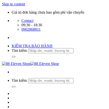
Skip to content
Giá trị đơn hàng chưa bao gồm phí vận chuyển
Contact
09:30 - 18:30
0902868811
KIỂM TRA BẢO HÀNH
Tìm kiếm:
Tìm kiếm: