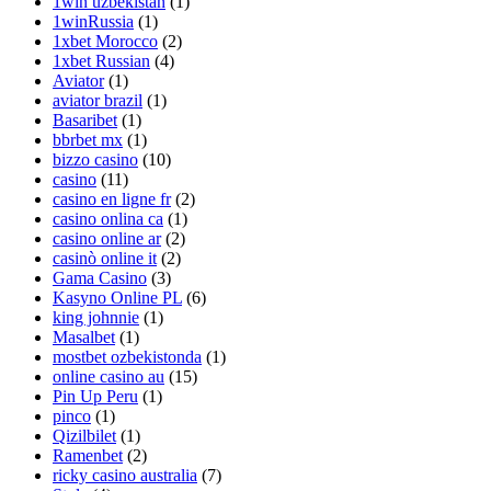
1win uzbekistan
(1)
1winRussia
(1)
1xbet Morocco
(2)
1xbet Russian
(4)
Aviator
(1)
aviator brazil
(1)
Basaribet
(1)
bbrbet mx
(1)
bizzo casino
(10)
casino
(11)
casino en ligne fr
(2)
casino onlina ca
(1)
casino online ar
(2)
casinò online it
(2)
Gama Casino
(3)
Kasyno Online PL
(6)
king johnnie
(1)
Masalbet
(1)
mostbet ozbekistonda
(1)
online casino au
(15)
Pin Up Peru
(1)
pinco
(1)
Qizilbilet
(1)
Ramenbet
(2)
ricky casino australia
(7)