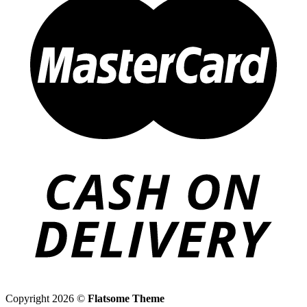
Copyright 2026 ©
Flatsome Theme