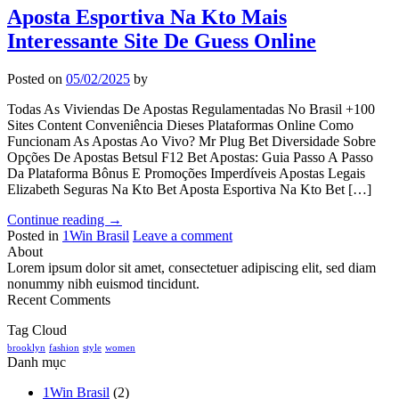
Aposta Esportiva Na Kto Mais
Interessante Site De Guess Online
Posted on
05/02/2025
by
Todas As Viviendas De Apostas Regulamentadas No Brasil +100
Sites Content Conveniência Dieses Plataformas Online Como
Funcionam As Apostas Ao Vivo? Mr Plug Bet Diversidade Sobre
Opções De Apostas Betsul F12 Bet Apostas: Guia Passo A Passo
Da Plataforma Bônus E Promoções Imperdíveis Apostas Legais
Elizabeth Seguras Na Kto Bet Aposta Esportiva Na Kto Bet […]
Continue reading
→
Posted in
1Win Brasil
Leave a comment
About
Lorem ipsum dolor sit amet, consectetuer adipiscing elit, sed diam
nonummy nibh euismod tincidunt.
Recent Comments
Tag Cloud
brooklyn
fashion
style
women
Danh mục
1Win Brasil
(2)