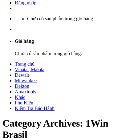
Đăng nhập
Chưa có sản phẩm trong giỏ hàng.
Giỏ hàng
Chưa có sản phẩm trong giỏ hàng.
Trang chủ
Vinata | Makita
Dewalt
Milwaukee
Dekton
Amaxtools
Khác
Phụ Kiện
Kiểm Tra Bảo Hành
Category Archives:
1Win
Brasil