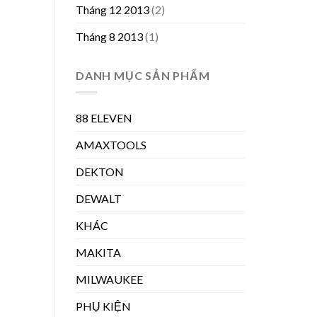
Tháng 12 2013
(2)
Tháng 8 2013
(1)
DANH MỤC SẢN PHẨM
88 ELEVEN
AMAXTOOLS
DEKTON
DEWALT
KHÁC
MAKITA
MILWAUKEE
PHỤ KIỆN