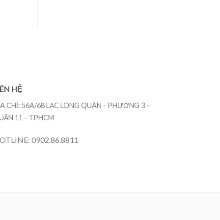
IÊN HỆ
ỊA CHỈ: 56A/68 LẠC LONG QUÂN - PHƯỜNG 3 -
UẬN 11 - TPHCM
OTLINE: 0902.86.8811