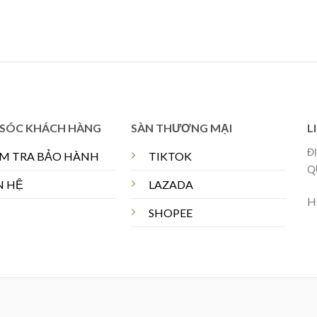
SÓC KHÁCH HÀNG
SÀN THƯƠNG MẠI
L
Đ
ỂM TRA BẢO HÀNH
TIKTOK
Q
N HỆ
LAZADA
H
SHOPEE