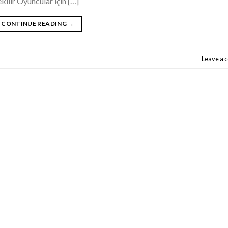
lir Oyuncular İçin […]
CONTINUE READING
→
Leave a