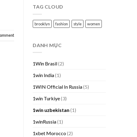
TAG CLOUD
brooklyn
fashion
style
women
 comment
DANH MỤC
1Win Brasil
(2)
1win India
(1)
1WIN Official In Russia
(5)
1win Turkiye
(3)
1win uzbekistan
(1)
1winRussia
(1)
1xbet Morocco
(2)