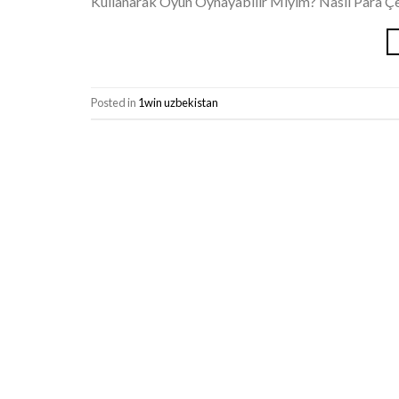
Kullanarak Oyun Oynayabilir Miyim? Nasıl Para Çeki
Posted in
1win uzbekistan