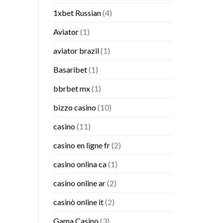
1xbet Russian
(4)
Aviator
(1)
aviator brazil
(1)
Basaribet
(1)
bbrbet mx
(1)
bizzo casino
(10)
casino
(11)
casino en ligne fr
(2)
casino onlina ca
(1)
casino online ar
(2)
casinò online it
(2)
Gama Casino
(3)