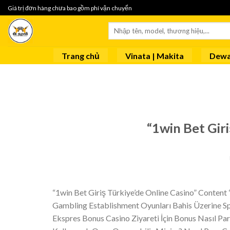
Skip
Giá trị đơn hàng chưa bao gồm phí vận chuyển
to
Tìm
content
kiếm:
Trang chủ
Vinata | Makita
Dewa
“1win Bet Giri
“1win Bet Giriş Türkiye’de Online Casino” Content 
Gambling Establishment Oyunları Bahis Üzerine Sp
Ekspres Bonus Casino Ziyareti İçin Bonus Nasıl Pa