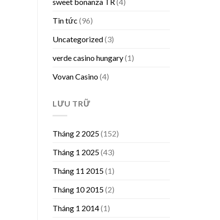
sweet bonanza TR
(4)
Tin tức
(96)
Uncategorized
(3)
verde casino hungary
(1)
Vovan Casino
(4)
LƯU TRỮ
Tháng 2 2025
(152)
Tháng 1 2025
(43)
Tháng 11 2015
(1)
Tháng 10 2015
(2)
Tháng 1 2014
(1)