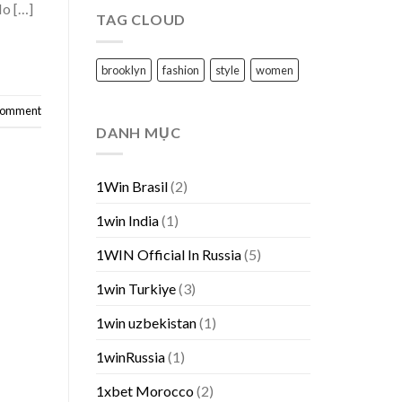
o […]
TAG CLOUD
brooklyn
fashion
style
women
 comment
DANH MỤC
1Win Brasil
(2)
1win India
(1)
1WIN Official In Russia
(5)
1win Turkiye
(3)
1win uzbekistan
(1)
1winRussia
(1)
1xbet Morocco
(2)