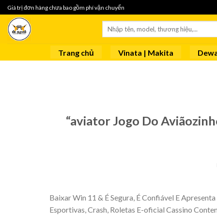
Skip
Giá trị đơn hàng chưa bao gồm phí vận chuyển
to
Tìm
content
kiếm:
Trang chủ
Vinata | Makita
Dewa
“aviator Jogo Do Aviãozin
Baixar Win 11 & É Segura, É Confiável E Apresenta
Esportivas, Crash, Roletas E-oficial Cassino Cont