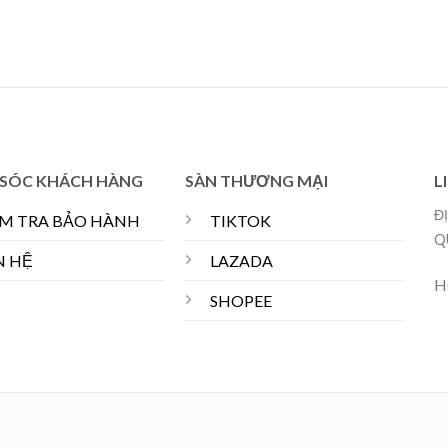
SÓC KHÁCH HÀNG
SÀN THƯƠNG MẠI
L
Đ
ỂM TRA BẢO HÀNH
TIKTOK
Q
N HỆ
LAZADA
H
SHOPEE