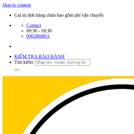
Skip to content
Giá trị đơn hàng chưa bao gồm phí vận chuyển
Contact
09:30 - 18:30
0902868811
KIỂM TRA BẢO HÀNH
Tìm kiếm: