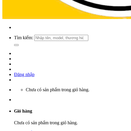
Tìm kiếm:
Đăng nhập
Chưa có sản phẩm trong giỏ hàng.
Giỏ hàng
Chưa có sản phẩm trong giỏ hàng.