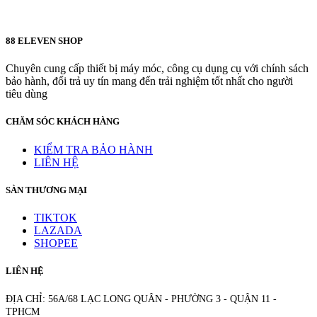
88 ELEVEN SHOP
Chuyên cung cấp thiết bị máy móc, công cụ dụng cụ với chính sách
bảo hành, đổi trả uy tín mang đến trải nghiệm tốt nhất cho người
tiêu dùng
CHĂM SÓC KHÁCH HÀNG
KIỂM TRA BẢO HÀNH
LIÊN HỆ
SÀN THƯƠNG MẠI
TIKTOK
LAZADA
SHOPEE
LIÊN HỆ
ĐỊA CHỈ: 56A/68 LẠC LONG QUÂN - PHƯỜNG 3 - QUẬN 11 -
TPHCM