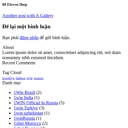
88 Eleven Shop
Another post with A Gallery
Để lại một bình luận
Bạn phải
đăng nhập
để gửi bình luận.
About
Lorem ipsum dolor sit amet, consectetuer adipiscing elit, sed diam
nonummy nibh euismod tincidunt.
Recent Comments
Tag Cloud
brooklyn
fashion
style
women
Danh mục
1Win Brasil
(2)
1win India
(1)
1WIN Official In Russia
(5)
1win Turkiye
(3)
1win uzbekistan
(1)
1winRussia
(1)
1xbet Morocco
(2)