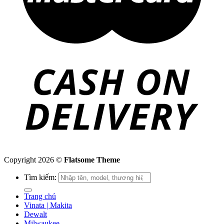
Copyright 2026 ©
Flatsome Theme
Tìm kiếm:
Trang chủ
Vinata | Makita
Dewalt
Milwaukee