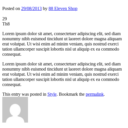
Posted on
29/08/2013
by
88 Eleven Shop
29
Th8
Lorem ipsum dolor sit amet, consectetuer adipiscing elit, sed diam
nonummy nibh euismod tincidunt ut laoreet dolore magna aliquam
erat volutpat. Ut wisi enim ad minim veniam, quis nostrud exerci
tation ullamcorper suscipit lobortis nisl ut aliquip ex ea commodo
consequat.
Lorem ipsum dolor sit amet, consectetuer adipiscing elit, sed diam
nonummy nibh euismod tincidunt ut laoreet dolore magna aliquam
erat volutpat. Ut wisi enim ad minim veniam, quis nostrud exerci
tation ullamcorper suscipit lobortis nisl ut aliquip ex ea commodo
consequat.
This entry was posted in
Style
. Bookmark the
permalink
.