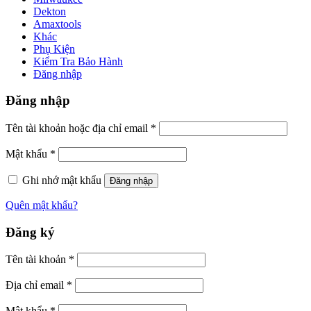
Dekton
Amaxtools
Khác
Phụ Kiện
Kiểm Tra Bảo Hành
Đăng nhập
Đăng nhập
Tên tài khoản hoặc địa chỉ email
*
Mật khẩu
*
Ghi nhớ mật khẩu
Đăng nhập
Quên mật khẩu?
Đăng ký
Tên tài khoản
*
Địa chỉ email
*
Mật khẩu
*