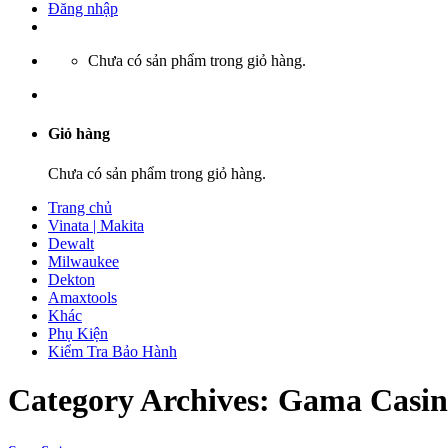
Đăng nhập
Chưa có sản phẩm trong giỏ hàng.
Giỏ hàng
Chưa có sản phẩm trong giỏ hàng.
Trang chủ
Vinata | Makita
Dewalt
Milwaukee
Dekton
Amaxtools
Khác
Phụ Kiện
Kiểm Tra Bảo Hành
Category Archives:
Gama Casin