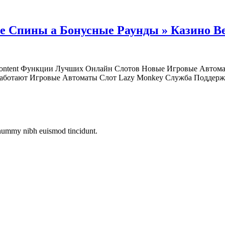
 Спины а Бонусные Раунды » Казино Be
Content Функции Лучших Онлайн Слотов Новые Игровые Автом
ак Работают Игровые Автоматы Слот Lazy Monkey Служба Поддер
onummy nibh euismod tincidunt.