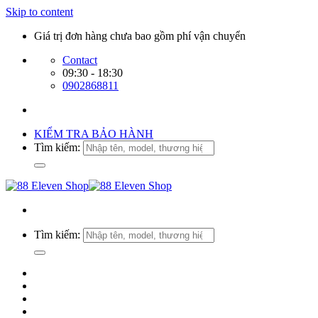
Skip to content
Giá trị đơn hàng chưa bao gồm phí vận chuyển
Contact
09:30 - 18:30
0902868811
KIỂM TRA BẢO HÀNH
Tìm kiếm:
Tìm kiếm: