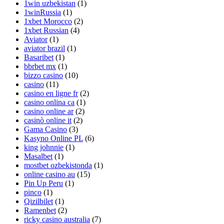
1win uzbekistan
(1)
1winRussia
(1)
1xbet Morocco
(2)
1xbet Russian
(4)
Aviator
(1)
aviator brazil
(1)
Basaribet
(1)
bbrbet mx
(1)
bizzo casino
(10)
casino
(11)
casino en ligne fr
(2)
casino onlina ca
(1)
casino online ar
(2)
casinò online it
(2)
Gama Casino
(3)
Kasyno Online PL
(6)
king johnnie
(1)
Masalbet
(1)
mostbet ozbekistonda
(1)
online casino au
(15)
Pin Up Peru
(1)
pinco
(1)
Qizilbilet
(1)
Ramenbet
(2)
ricky casino australia
(7)