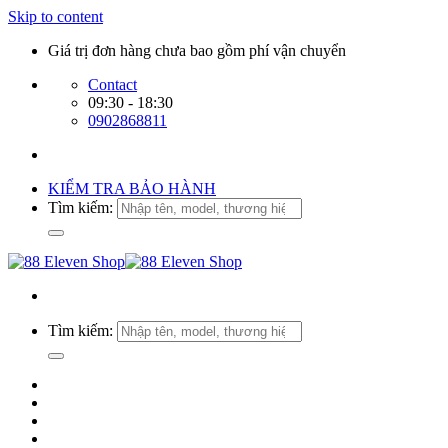
Skip to content
Giá trị đơn hàng chưa bao gồm phí vận chuyển
Contact
09:30 - 18:30
0902868811
KIỂM TRA BẢO HÀNH
Tìm kiếm:
Tìm kiếm: