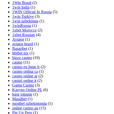
1Win Brasil
(2)
1win India
(1)
1WIN Official In Russia
(5)
1win Turkiye
(3)
1win uzbekistan
(1)
1winRussia
(1)
1xbet Morocco
(2)
1xbet Russian
(4)
Aviator
(1)
aviator brazil
(1)
Basaribet
(1)
bbrbet mx
(1)
bizzo casino
(10)
casino
(11)
casino en ligne fr
(2)
casino onlina ca
(1)
casino online ar
(2)
casinò online it
(2)
Gama Casino
(3)
Kasyno Online PL
(6)
king johnnie
(1)
Masalbet
(1)
mostbet ozbekistonda
(1)
online casino au
(15)
Pin Up Peru
(1)