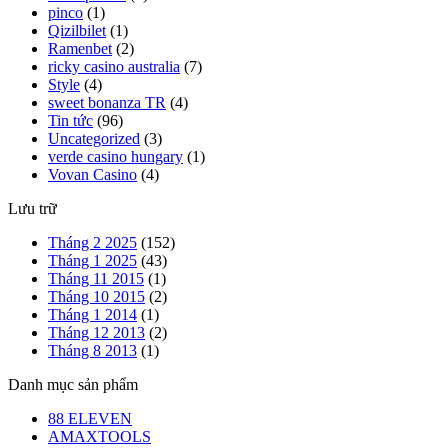
pinco
(1)
Qizilbilet
(1)
Ramenbet
(2)
ricky casino australia
(7)
Style
(4)
sweet bonanza TR
(4)
Tin tức
(96)
Uncategorized
(3)
verde casino hungary
(1)
Vovan Casino
(4)
Lưu trữ
Tháng 2 2025
(152)
Tháng 1 2025
(43)
Tháng 11 2015
(1)
Tháng 10 2015
(2)
Tháng 1 2014
(1)
Tháng 12 2013
(2)
Tháng 8 2013
(1)
Danh mục sản phẩm
88 ELEVEN
AMAXTOOLS