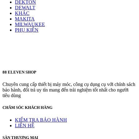
DEKTON
DEWALT
KHÁC
MAKITA
MILWAUKEE
PHỤ KIỆN
88 ELEVEN SHOP
Chuyên cung cấp thiết bị máy móc, công cụ dụng cụ với chính sách
bảo hành, đổi trả uy tín mang đến trải nghiệm tốt nhất cho người
tiêu dùng
CHĂM SÓC KHÁCH HÀNG
KIỂM TRA BẢO HÀNH
LIÊN HỆ
SÀN THƯƠNG MẠI