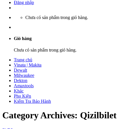
Đăng nhập
Chưa có sản phẩm trong giỏ hàng.
Giỏ hàng
Chưa có sản phẩm trong giỏ hàng.
Trang chủ
Vinata | Makita
Dewalt
Milwaukee
Dekton
Amaxtools
Khác
Phụ Kiện
Kiểm Tra Bảo Hành
Category Archives:
Qizilbilet