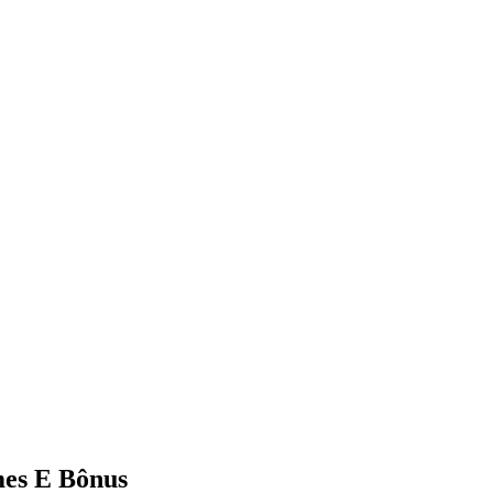
mes E Bônus