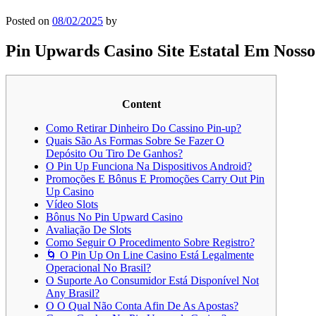
Posted on
08/02/2025
by
Pin Upwards Casino Site Estatal Em Noss
Content
Como Retirar Dinheiro Do Cassino Pin-up?
Quais São As Formas Sobre Se Fazer O
Depósito Ou Tiro De Ganhos?
O Pin Up Funciona Na Dispositivos Android?
Promoções E Bônus E Promoções Carry Out Pin
Up Casino
Vídeo Slots
Bônus No Pin Upward Casino
Avaliação De Slots
Como Seguir O Procedimento Sobre Registro?
🌀 O Pin Up On Line Casino Está Legalmente
Operacional No Brasil?
O Suporte Ao Consumidor Está Disponível Not
Any Brasil?
O O Qual Não Conta Afin De As Apostas?