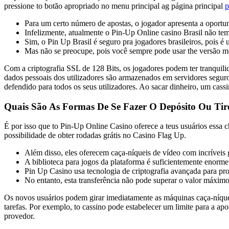
pressione to botão apropriado no menu principal ag página principal
p
Para um certo número de apostas, o jogador apresenta a oportuni
Infelizmente, atualmente o Pin-Up Online casino Brasil não tem
Sim, o Pin Up Brasil é seguro pra jogadores brasileiros, pois é
Mas não se preocupe, pois você sempre pode usar the versão mo
Com a criptografia SSL de 128 Bits, os jogadores podem ter tranquili
dados pessoais dos utilizadores são armazenados em servidores segur
defendido para todos os seus utilizadores. Ao sacar dinheiro, um cassino
Quais São As Formas De Se Fazer O Depósito Ou Ti
É por isso que to Pin-Up Online Casino oferece a teus usuários essa 
possibilidade de obter rodadas grátis no Casino Flag Up.
Além disso, eles oferecem caça-níqueis de vídeo com incrívei
A biblioteca para jogos da plataforma é suficientemente enorm
Pin Up Casino usa tecnologia de criptografia avançada para pro
No entanto, esta transferência não pode superar o valor máxim
Os novos usuários podem girar imediatamente as máquinas caça-níque
tarefas. Por exemplo, to cassino pode estabelecer um limite para a apo
provedor.