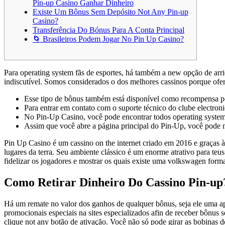
Pin-up Casino Ganhar Dinheiro
Existe Um Bônus Sem Depósito Not Any Pin-up
Casino?
Transferência Do Bónus Para A Conta Principal
🌀 Brasileiros Podem Jogar No Pin Up Casino?
Para operating system fãs de esportes, há também a new opção de arr
indiscutível. Somos considerados o dos melhores cassinos porque ofe
Esse tipo de bônus também está disponível como recompensa po
Para entrar em contato com o suporte técnico do clube electronic 
No Pin-Up Casino, você pode encontrar todos operating system 
Assim que você abre a página principal do Pin-Up, você pode me
Pin Up Casino é um cassino on the internet criado em 2016 e graças à
lugares da terra. Seu ambiente clássico é um enorme atrativo para te
fidelizar os jogadores e mostrar os quais existe uma volkswagen forma 
Como Retirar Dinheiro Do Cassino Pin-up
Há um remate no valor dos ganhos de qualquer bônus, seja ele uma ap
promocionais especiais na sites especializados afin de receber bônus 
clique not any botão de ativação. Você não só pode girar as bobinas d