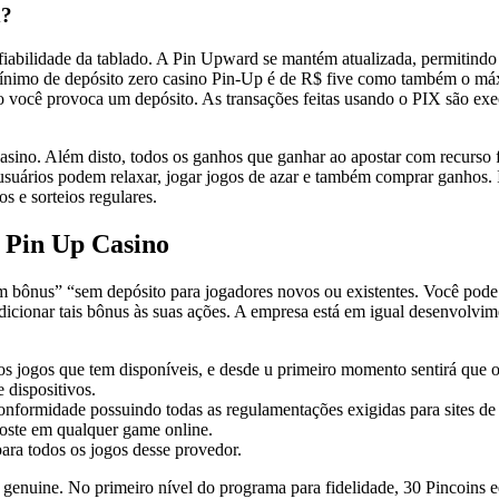
d?
nfiabilidade da tablado. A Pin Upward se mantém atualizada, permitind
mínimo de depósito zero casino Pin-Up é de R$ five como também o máx
você provoca um depósito. As transações feitas usando o PIX são exec
Casino. Além disto, todos os ganhos que ganhar ao apostar com recurso 
usuários podem relaxar, jogar jogos de azar e também comprar ganhos. I
s e sorteios regulares.
 Pin Up Casino
 bônus” “sem depósito para jogadores novos ou existentes. Você pode 
adicionar tais bônus às suas ações. A empresa está em igual desenvolvi
os jogos que tem disponíveis, e desde u primeiro momento sentirá que o 
 dispositivos.
conformidade possuindo todas as regulamentações exigidas para sites de
coste em qualquer game online.
para todos os jogos desse provedor.
ro genuine. No primeiro nível do programa para fidelidade, 30 Pincoins 