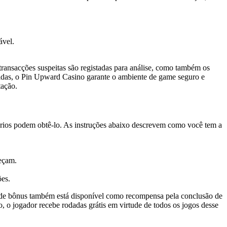
ável.
transacções suspeitas são registadas para análise, como também os
edidas, o Pin Upward Casino garante o ambiente de game seguro e
tação.
uários podem obtê-lo. As instruções abaixo descrevem como você tem a
reçam.
ões.
o de bônus também está disponível como recompensa pela conclusão de
o, o jogador recebe rodadas grátis em virtude de todos os jogos desse