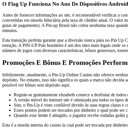
O Flag Up Funciona No Ano De Dispositivos Androi
Antes de fornecer informações ao site, é recomendável verificar a co
convertidas em moeda fiduciária pela taxa de câmbio atual. O valor 
guias de pagamento). A Pin-up Brasil não cobra nenhuma taxa quando 
minutos.
Esta transição perfeita garante que a diversão nunca pára no Pin Up 
emoção. A PIN-UP País brasileiro é um dos sites mais legais onde os 
número de jogos com diversas características, bônus generosos, torneio
Promoções E Bônus E Promoções Perform
Infelizmente, atualmente, o Pin-Up Online Casino não oferece nenhum
depósito. No entanto, isso não significa os quais a marca não decida 
possível ver bônus sem depósito aqui.
Registe-se gratuitamente elizabeth comece a desfrutar de todos 
A versão móvel do internet site é otimizada pra todos os tipos de
Sim, o Pin-Up é visto confiável devido às suas regras claras e 
Esses pontos podem ser trocados por dinheiro o qual pode ser 
Quando esse limite é atingido, o jogador recebe rodadas grátis 
Esta é a moeda interna do casino la cual pode ser trocada por dinhei