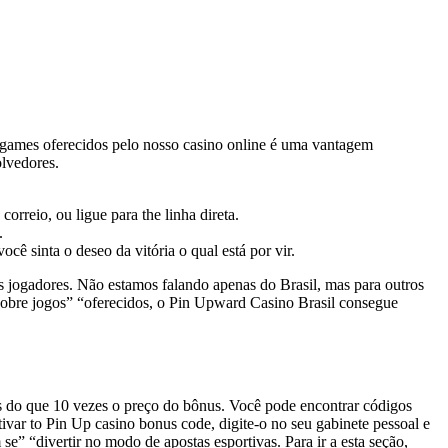
e games oferecidos pelo nosso casino online é uma vantagem
olvedores.
orreio, ou ligue para the linha direta.
.
 sinta o deseo da vitória o qual está por vir.
s jogadores. Não estamos falando apenas do Brasil, mas para outros
 sobre jogos” “oferecidos, o Pin Upward Casino Brasil consegue
s do que 10 vezes o preço do bônus. Você pode encontrar códigos
ivar to Pin Up casino bonus code, digite-o no seu gabinete pessoal e
e” “divertir no modo de apostas esportivas. Para ir a esta seção,