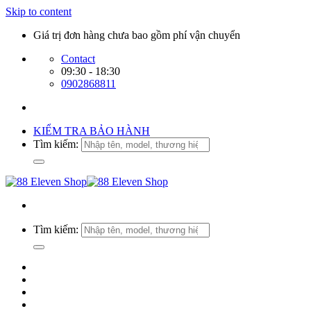
Skip to content
Giá trị đơn hàng chưa bao gồm phí vận chuyển
Contact
09:30 - 18:30
0902868811
KIỂM TRA BẢO HÀNH
Tìm kiếm:
Tìm kiếm: