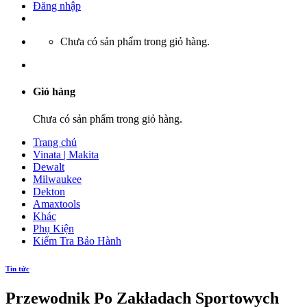
Đăng nhập
Chưa có sản phẩm trong giỏ hàng.
Giỏ hàng
Chưa có sản phẩm trong giỏ hàng.
Trang chủ
Vinata | Makita
Dewalt
Milwaukee
Dekton
Amaxtools
Khác
Phụ Kiện
Kiểm Tra Bảo Hành
Tin tức
Przewodnik Po Zakładach Sportowych