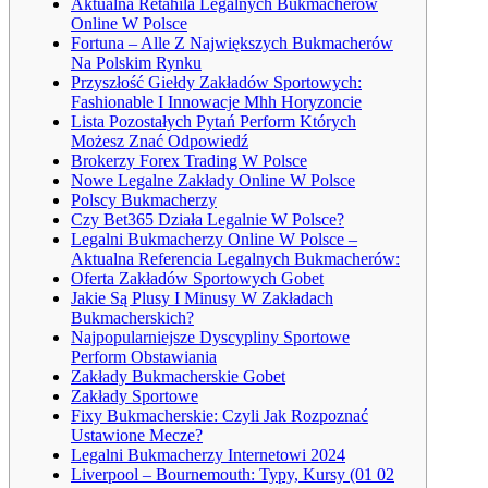
Aktualna Retahíla Legalnych Bukmacherów
Online W Polsce
Fortuna – Alle Z Największych Bukmacherów
Na Polskim Rynku
Przyszłość Giełdy Zakładów Sportowych:
Fashionable I Innowacje Mhh Horyzoncie
Lista Pozostałych Pytań Perform Których
Możesz Znać Odpowiedź
Brokerzy Forex Trading W Polsce
Nowe Legalne Zakłady Online W Polsce
Polscy Bukmacherzy
Czy Bet365 Działa Legalnie W Polsce?
Legalni Bukmacherzy Online W Polsce –
Aktualna Referencia Legalnych Bukmacherów:
Oferta Zakładów Sportowych Gobet
Jakie Są Plusy I Minusy W Zakładach
Bukmacherskich?
Najpopularniejsze Dyscypliny Sportowe
Perform Obstawiania
Zakłady Bukmacherskie Gobet
Zakłady Sportowe
Fixy Bukmacherskie: Czyli Jak Rozpoznać
Ustawione Mecze?
Legalni Bukmacherzy Internetowi 2024
Liverpool – Bournemouth: Typy, Kursy (01 02