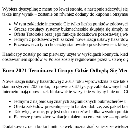
Wybierz dyscyplinę z menu po lewej stronie, a następnie zdecyduj się
także inny wynik – zostanie on również dodany do kuponu i otrzym
W tym zakładzie interesuje Cię tylko liczba punktów zdobytyc
Gracze stosujący systemy bukmacherskie skupiają się simply no r
Oferta Totolotka oraz jego funkcje dodatkowe pozostawiają wie
Jednym z podstawowych założeń nowelizacji ustawy hazardowej
Przemawia za tym chociażby stanowisko przedstawicieli, którz
Handicapy zostały po raz pierwszy użyte w wyścigach konnych, kie
obstawianiem sportów w Polsce zostały regulowane przez Ustawę o gr
Euro 2021 Terminarz I Grupy Gdzie Odbędą Się Mec
Nowelizacja ustawy hazardowej z 2017 roku wprowadziła także tak zw
stan na styczeń 2025 roku, to prawie aż 47 tysięcy zablokowanych ad
Internetu mają obowiązek blokować te wszystkie witryny i nie uda Ci 
Jednymi z najbardziej znanych zagranicznych bukmacherów u 
Oferta zakładów prezentuje się tu bardzo dobrze, zaś pakiet b
Tak więc, w noc, gdy jest osiem meczów i kilka wysoko punk
Pierwsze prawdziwe wakacje miałem na emeryturze — opowia
Dodatkowo z racji braku limitu stawek można grać za jeszcze większe 