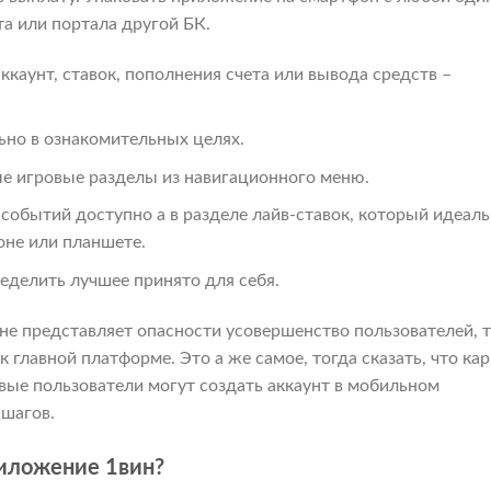
а или портала другой БК.
ккаунт, ставок, пополнения счета или вывода средств –
но в ознакомительных целях.
е игровые разделы из навигационного меню.
 событий доступно а в разделе лайв-ставок, который идеал
оне или планшете.
ределить лучшее принято для себя.
не представляет опасности усовершенство пользователей, т
 главной платформе. Это а же самое, тогда сказать, что ка
вые пользователи могут создать аккаунт в мобильном
 шагов.
риложение 1вин?