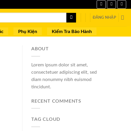
ĐĂNG NHẬP
ác
Phụ Kiện
Kiểm Tra Bảo Hành
ABOUT
Lorem ipsum dolor sit amet,
consectetuer adipiscing elit, sed
diam nonummy nibh euismod
tincidunt.
RECENT COMMENTS
TAG CLOUD