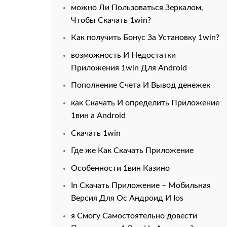
можно Ли Пользоваться Зеркалом,
Чтобы Скачать 1win?
Как получить Бонус За Установку 1win?
возможность И Недостатки
Приложения 1win Для Android
Пополнение Счета И Вывод денежек
как Скачать И определить Приложение
1вин а Android
Скачать 1win
Где же Как Скачать Приложение
Особенности 1вин Казино
In Скачать Приложение – Мобильная
Версия Для Ос Андроид И Ios
я Смогу Самостоятельно довести