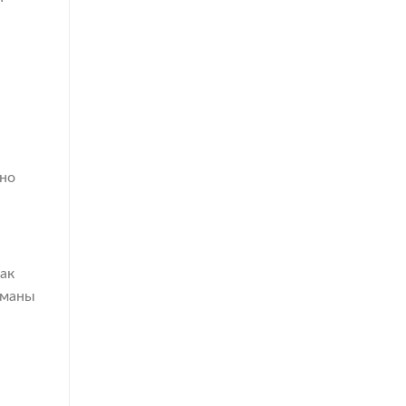
ьно
ак
рманы