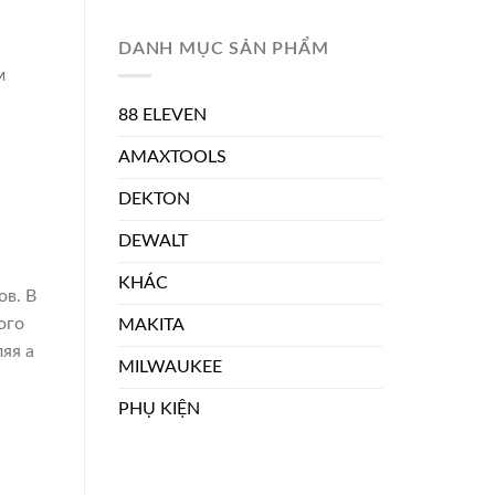
DANH MỤC SẢN PHẨM
м
88 ELEVEN
AMAXTOOLS
DEKTON
DEWALT
KHÁC
ов. В
ого
MAKITA
яя а
MILWAUKEE
PHỤ KIỆN
я