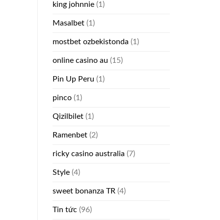
king johnnie
(1)
Masalbet
(1)
mostbet ozbekistonda
(1)
online casino au
(15)
Pin Up Peru
(1)
pinco
(1)
Qizilbilet
(1)
Ramenbet
(2)
ricky casino australia
(7)
Style
(4)
sweet bonanza TR
(4)
Tin tức
(96)