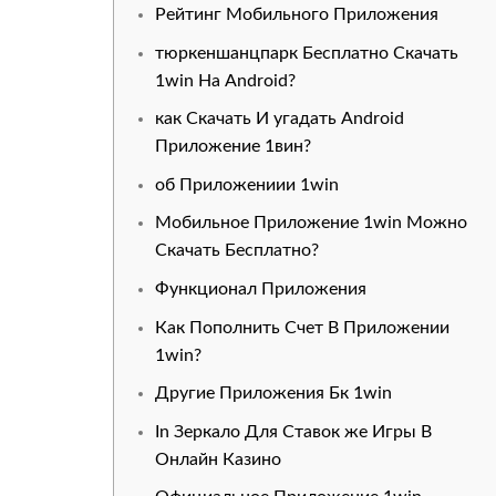
Рейтинг Мобильного Приложения
тюркеншанцпарк Бесплатно Скачать
1win На Android?
как Скачать И угадать Android
Приложение 1вин?
об Приложениии 1win
Мобильное Приложение 1win Можно
Скачать Бесплатно?
Функционал Приложения
Как Пополнить Счет В Приложении
1win?
Другие Приложения Бк 1win
In Зеркало Для Ставок же Игры В
Онлайн Казино