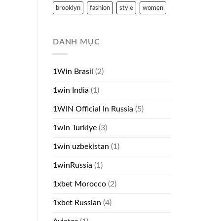
brooklyn
fashion
style
women
DANH MỤC
1Win Brasil
(2)
1win India
(1)
1WIN Official In Russia
(5)
1win Turkiye
(3)
1win uzbekistan
(1)
1winRussia
(1)
1xbet Morocco
(2)
1xbet Russian
(4)