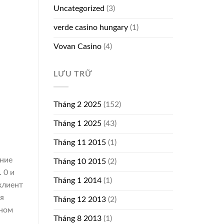
Uncategorized
(3)
verde casino hungary
(1)
Vovan Casino
(4)
LƯU TRỮ
Tháng 2 2025
(152)
Tháng 1 2025
(43)
Tháng 11 2015
(1)
ение
Tháng 10 2015
(2)
 0 и
Tháng 1 2014
(1)
клиент
ся
Tháng 12 2013
(2)
нном
Tháng 8 2013
(1)