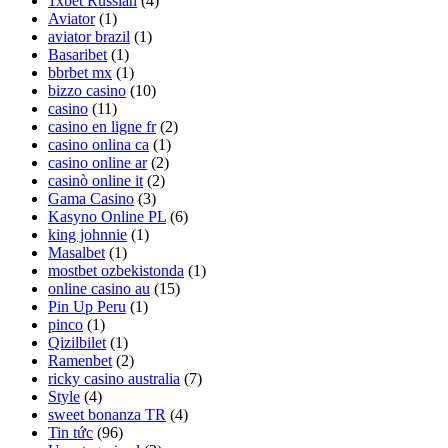
1xbet Russian
(4)
Aviator
(1)
aviator brazil
(1)
Basaribet
(1)
bbrbet mx
(1)
bizzo casino
(10)
casino
(11)
casino en ligne fr
(2)
casino onlina ca
(1)
casino online ar
(2)
casinò online it
(2)
Gama Casino
(3)
Kasyno Online PL
(6)
king johnnie
(1)
Masalbet
(1)
mostbet ozbekistonda
(1)
online casino au
(15)
Pin Up Peru
(1)
pinco
(1)
Qizilbilet
(1)
Ramenbet
(2)
ricky casino australia
(7)
Style
(4)
sweet bonanza TR
(4)
Tin tức
(96)