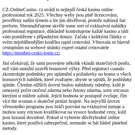
CZ-OnlineCasino. cz uvádí ta nejlepší česká kasina online
professional rok 2025. Všechny weby jsou plně licencovány,
prověřeny naším týmem a lze jim důvěřovat, protože nabízejí fair
perform. Shromažďujeme skvělé some sort of exkluzivní nabídky
professional registrace, důkladně kontrolujeme každé kasino a rádi
vám pomůžeme s případnými dotazy. Začala s krátkými články o
svém nejoblíbenějším koníčku rapid cestování. Věnovala ze hlavně
cestopisům na webové stránky expert ostatní cestovatele
https://mostbet-cesko-login.cz/
.
Jiní očekávají, že sami provedete několik vkladů skutečných peněz,
než vám umožní uzavřít bonusové výhry. Před registrací cuando
zkontrolujte podmínky pro uplatnění a požadavky na bonus u všech
bonusových nabídek, které zvažujete, abyste se ujistili, že podmínky
splníte. Členům nižších úrovní budou nabídnuty odměny, ksfd je
omezený počet otočení zdarma nebo žetony zdarma, sony ericsson
kterými si můžete zahrát. Jejich hodnota se postupně zvyšuje, čím
více the woman o skutečné peníze hrajete. Na nejvyšší úrovni
věrnostního programu jsou hráči pozváni na exkluzivní turnaje a
mohou sony ericsson kvalifikovat na vysoce hodnotné ceny, ksfd
jsou luxusní dovolené. Pokud si vyberete důvěryhodné online
kasino, které používá zabezpečení, nemusíte se bát žádné platební
metody.