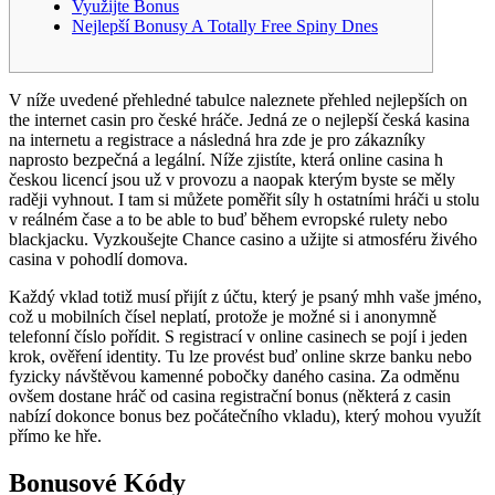
Využijte Bonus
Nejlepší Bonusy A Totally Free Spiny Dnes
V níže uvedené přehledné tabulce naleznete přehled nejlepších on
the internet casin pro české hráče. Jedná ze o nejlepší česká kasina
na internetu a registrace a následná hra zde je pro zákazníky
naprosto bezpečná a legální. Níže zjistíte, která online casina h
českou licencí jsou už v provozu a naopak kterým byste se měly
raději vyhnout. I tam si můžete poměřit síly h ostatními hráči u stolu
v reálném čase a to be able to buď během evropské rulety nebo
blackjacku. Vyzkoušejte Chance casino a užijte si atmosféru živého
casina v pohodlí domova.
Každý vklad totiž musí přijít z účtu, který je psaný mhh vaše jméno,
což u mobilních čísel neplatí, protože je možné si i anonymně
telefonní číslo pořídit. S registrací v online casinech se pojí i jeden
krok, ověření identity. Tu lze provést buď online skrze banku nebo
fyzicky návštěvou kamenné pobočky daného casina. Za odměnu
ovšem dostane hráč od casina registrační bonus (některá z casin
nabízí dokonce bonus bez počátečního vkladu), který mohou využít
přímo ke hře.
Bonusové Kódy