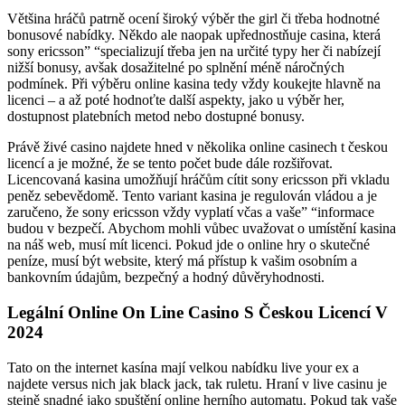
Většina hráčů patrně ocení široký výběr the girl či třeba hodnotné
bonusové nabídky. Někdo ale naopak upřednostňuje casina, která
sony ericsson” “specializují třeba jen na určité typy her či nabízejí
nižší bonusy, avšak dosažitelné po splnění méně náročných
podmínek. Při výběru online kasina tedy vždy koukejte hlavně na
licenci – a až poté hodnoťte další aspekty, jako u výběr her,
dostupnost platebních metod nebo dostupné bonusy.
Právě živé casino najdete hned v několika online casinech t českou
licencí a je možné, že se tento počet bude dále rozšiřovat.
Licencovaná kasina umožňují hráčům cítit sony ericsson při vkladu
peněz sebevědomě. Tento variant kasina je regulován vládou a je
zaručeno, že sony ericsson vždy vyplatí včas a vaše” “informace
budou v bezpečí. Abychom mohli vůbec uvažovat o umístění kasina
na náš web, musí mít licenci. Pokud jde o online hry o skutečné
peníze, musí být website, který má přístup k vašim osobním a
bankovním údajům, bezpečný a hodný důvěryhodnosti.
Legální Online On Line Casino S Českou Licencí V
2024
Tato on the internet kasína mají velkou nabídku live your ex a
najdete versus nich jak black jack, tak ruletu. Hraní v live casinu je
stejně snadné jako spuštění online herního automatu. Pokud tak vaše