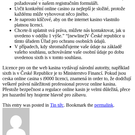
požadované v našem registračním formuláři.
Určit konkrétní online casino za nejlepší je složité, protože
každému může vyhovovat něco jiného.
Je naprosto klíčové, aby on the internet kasino vlastnilo
platnou licenci.
Chcete-li uplatnit svá práva, můžete nás kontaktovat, jak u
uvedeno v oddílu 1 výše.” “[newline]V České republice u
tímto úřadem Úřad pro ochranu osobních údajů.
V případech, kdy shromažďujeme vaše údaje na základě
vašeho souhlasu, uchováváme vaše osobní údaje po dobu
uvedenou sixth is v tomto souhlasu.
Licence pro on the web kasina vydávají národní autority, například
sixth is v České Republice je to Ministerstvo Financí. Pokud jsou
ceska online casina s i9000 licenci, znamená in order to, že dodržují
veškeré právní náležitosti professional provoz online kasina.
Přestože bezpečnost a regulace online kasin je velmi důležitá, přece
jen hazardní hry hrajeme hlavně pro zábavu.
This entry was posted in
Tin tức
. Bookmark the
permalink
.