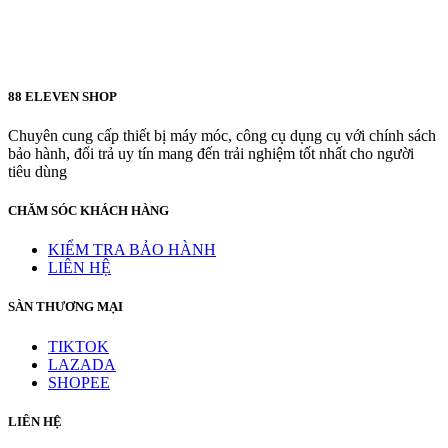
88 ELEVEN SHOP
Chuyên cung cấp thiết bị máy móc, công cụ dụng cụ với chính sách
bảo hành, đổi trả uy tín mang đến trải nghiệm tốt nhất cho người
tiêu dùng
CHĂM SÓC KHÁCH HÀNG
KIỂM TRA BẢO HÀNH
LIÊN HỆ
SÀN THƯƠNG MẠI
TIKTOK
LAZADA
SHOPEE
LIÊN HỆ