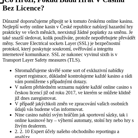
Bez Licence?
Důrazně doporučujeme připojit se k tomuto českému online kasinu.
Nejlepší weby online kasin v České republice nabízejí hazardní hry
prakticky ve všech měnách, neexistují žádné poplatky za směnu. Je
také snazší sledovat, kolik používáte, protože nepotřebujete převádět
měny. Secure Electrical sockets Layer (SSL) je bezpečnostní
protokol, který poskytuje soukromí, ověřování a integritu
internetové komunikace. SSL ze nakonec vyvinul sixth is v
Transport Layer Safety measures (TLS).
Shromažďujeme skvělé some sort of exkluzivní nabídky
expert registrace, důkladně kontrolujeme každé kasino a rádi
vám pomůžeme s případnými dotazy.
V našem přehledném seznamu najdete každé online casino s
českou licencí již od roku 2017, ve kterém se můžete klidně
již dnes zaregistrovat.
V případě jakýchkoli změn ve zpracování vašich osobních
údajů vás budeme včas informovat.
Nine casino nabízí svým hráčům jak sportovní sázky, tak i
online kasinové hry – výherní automaty, stolní hry nebo hry s
živým dealerem.
2. 2. 10 Expert účely našeho obchodního reportingu a
analýzy.