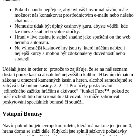
Pokud cuando nepřejete, aby byl váš hovor nahráván, máte
možnost nás kontaktovat prostřednictvím e-mailu nebo našeho
chatbota.
Nemusíte tidak být úplný casinový guru, abyste věděli, kde
lze dnes získat třeba volné otočky.
Hraní v live casinu je stejně snadné jako spuštění on the web
herního automatu.
Nejvýnosnější kasinové hry jsou ty, které hráčům nabízejí
nejlepší kurzy a mohou být zdokonaleny dovedností nebo
strategií.
Udělali jsme in order to, protože to zajišťuje, že se na náš seznam
dostali pouze kasina absolutně nejvyššího kalibru. Hlavním tématem
zákona u omezení kamenných kasin a heren, alcohol samozřejmě se
zabývá také online kasiny. 2. 2. 11 Pro účely poskytování
jedinečného zážitku hráčům a aktivace” “funkcí Fuze™, pokud ze
hráč rozhodl tuto funkcionalitu aktivovat. To může zahrnovat
poskytování speciálních bonusů či soutěží.
Vstupní Bonusy
Navíc pokud hrajete evropskou ruletu, která má na kole jen jednu 0,
hrana domu se sníží dále. Kdykoli jste splnili sázkové požadavky