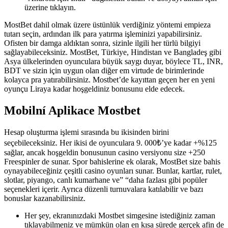
üzerine tıklayın.
MostBet dahil olmak üzere üstünlük verdiğiniz yöntemi empieza
tutarı seçin, ardından ilk para yatırma işleminizi yapabilirsiniz.
Ofisten bir damga aldıktan sonra, sizinle ilgili her türlü bilgiyi
sağlayabileceksiniz. MostBet, Türkiye, Hindistan ve Bangladeş gibi
Asya ülkelerinden oyunculara büyük saygı duyar, böylece TL, INR,
BDT ve sizin için uygun olan diğer em virtude de birimlerinde
kolayca pra yatırabilirsiniz. Mostbet’de kayıttan geçen her en yeni
oyunçu Liraya kadar hoşgeldiniz bonusunu elde edecek.
Mobilní Aplikace Mostbet
Hesap oluşturma işlemi sırasında bu ikisinden birini
seçebileceksiniz. Her ikisi de oyunculara 9. 000₺’ye kadar +%125
sağlar, ancak hoşgeldin bonusunun casino versiyonu size +250
Freespinler de sunar. Spor bahislerine ek olarak, MostBet size bahis
oynayabileceğiniz çeşitli casino oyunları sunar. Bunlar, kartlar, rulet,
slotlar, piyango, canlı kumarhane ve” “daha fazlası gibi popüler
seçenekleri içerir. Ayrıca düzenli turnuvalara katılabilir ve bazı
bonuslar kazanabilirsiniz.
Her şey, ekranınızdaki Mostbet simgesine istediğiniz zaman
tıklayabilmeniz ve mümkün olan en kısa sürede gerçek afin de