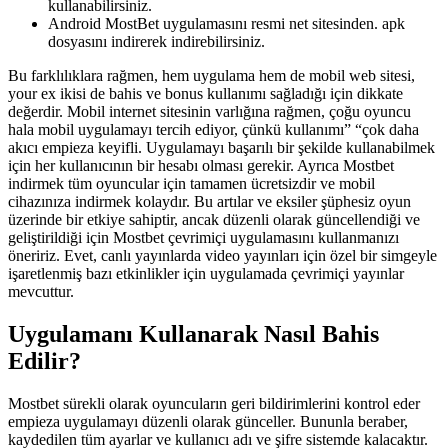
kullanabilirsiniz.
Android MostBet uygulamasını resmi net sitesinden. apk
dosyasını indirerek indirebilirsiniz.
Bu farklılıklara rağmen, hem uygulama hem de mobil web sitesi,
your ex ikisi de bahis ve bonus kullanımı sağladığı için dikkate
değerdir. Mobil internet sitesinin varlığına rağmen, çoğu oyuncu
hala mobil uygulamayı tercih ediyor, çünkü kullanımı” “çok daha
akıcı empieza keyifli. Uygulamayı başarılı bir şekilde kullanabilmek
için her kullanıcının bir hesabı olması gerekir. Ayrıca Mostbet
indirmek tüm oyuncular için tamamen ücretsizdir ve mobil
cihazınıza indirmek kolaydır. Bu artılar ve eksiler şüphesiz oyun
üzerinde bir etkiye sahiptir, ancak düzenli olarak güncellendiği ve
geliştirildiği için Mostbet çevrimiçi uygulamasını kullanmanızı
öneririz. Evet, canlı yayınlarda video yayınları için özel bir simgeyle
işaretlenmiş bazı etkinlikler için uygulamada çevrimiçi yayınlar
mevcuttur.
Uygulamanı Kullanarak Nasıl Bahis
Edilir?
Mostbet sürekli olarak oyuncuların geri bildirimlerini kontrol eder
empieza uygulamayı düzenli olarak günceller. Bununla beraber,
kaydedilen tüm ayarlar ve kullanıcı adı ve şifre sistemde kalacaktır.