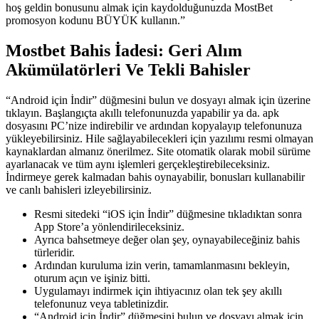
hoş geldin bonusunu almak için kaydolduğunuzda MostBet
promosyon kodunu BÜYÜK kullanın.”
Mostbet Bahis İadesi: Geri Alım
Akümülatörleri Ve Tekli Bahisler
“Android için İndir” düğmesini bulun ve dosyayı almak için üzerine
tıklayın. Başlangıçta akıllı telefonunuzda yapabilir ya da. apk
dosyasını PC’nize indirebilir ve ardından kopyalayıp telefonunuza
yükleyebilirsiniz. Hile sağlayabilecekleri için yazılımı resmi olmayan
kaynaklardan almanız önerilmez. Site otomatik olarak mobil sürüme
ayarlanacak ve tüm aynı işlemleri gerçekleştirebileceksiniz.
İndirmeye gerek kalmadan bahis oynayabilir, bonusları kullanabilir
ve canlı bahisleri izleyebilirsiniz.
Resmi sitedeki “iOS için İndir” düğmesine tıkladıktan sonra
App Store’a yönlendirileceksiniz.
Ayrıca bahsetmeye değer olan şey, oynayabileceğiniz bahis
türleridir.
Ardından kuruluma izin verin, tamamlanmasını bekleyin,
oturum açın ve işiniz bitti.
Uygulamayı indirmek için ihtiyacınız olan tek şey akıllı
telefonunuz veya tabletinizdir.
“Android için İndir” düğmesini bulun ve dosyayı almak için