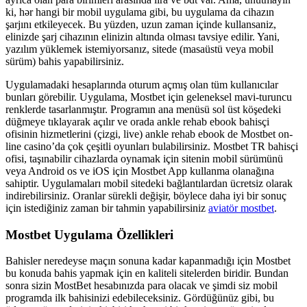
ki, hər hangi bir mobil uygulama gibi, bu uygulama da cihazın
şarjını etkileyecek. Bu yüzden, uzun zaman içinde kullansaniz,
elinizde şarj cihazının elinizin altında olması tavsiye edilir. Yani,
yazılım yüklemek istemiyorsanız, sitede (masaüstü veya mobil
sürüm) bahis yapabilirsiniz.
Uygulamadaki hesaplarında oturum açmış olan tüm kullanıcılar
bunları görebilir. Uygulama, Mostbet için geleneksel mavi-turuncu
renklerde tasarlanmıştır. Programın ana menüsü sol üst köşedeki
düğmeye tıklayarak açılır ve orada ankle rehab ebook bahisçi
ofisinin hizmetlerini (çizgi, live) ankle rehab ebook de Mostbet on-
line casino’da çok çeşitli oyunları bulabilirsiniz. Mostbet TR bahisçi
ofisi, taşınabilir cihazlarda oynamak için sitenin mobil sürümünü
veya Android os ve iOS için Mostbet App kullanma olanağına
sahiptir. Uygulamaları mobil sitedeki bağlantılardan ücretsiz olarak
indirebilirsiniz. Oranlar sürekli değişir, böylece daha iyi bir sonuç
için istediğiniz zaman bir tahmin yapabilirsiniz
aviatör mostbet
.
Mostbet Uygulama Özellikleri
Bahisler neredeyse maçın sonuna kadar kapanmadığı için Mostbet
bu konuda bahis yapmak için en kaliteli sitelerden biridir. Bundan
sonra sizin MostBet hesabınızda para olacak ve şimdi siz mobil
programda ilk bahisinizi edebileceksiniz. Gördüğünüz gibi, bu