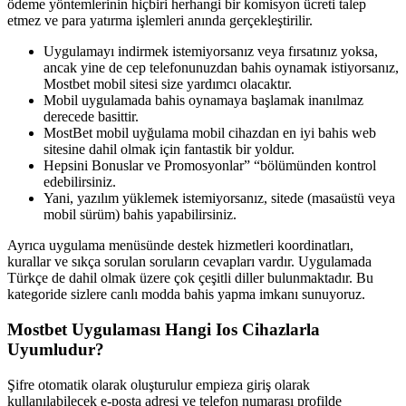
ödeme yöntemlerinin hiçbiri herhangi bir komisyon ücreti talep
etmez ve para yatırma işlemleri anında gerçekleştirilir.
Uygulamayı indirmek istemiyorsanız veya fırsatınız yoksa,
ancak yine de cep telefonunuzdan bahis oynamak istiyorsanız,
Mostbet mobil sitesi size yardımcı olacaktır.
Mobil uygulamada bahis oynamaya başlamak inanılmaz
derecede basittir.
MostBet mobil uyğulama mobil cihazdan en iyi bahis web
sitesine dahil olmak için fantastik bir yoldur.
Hepsini Bonuslar ve Promosyonlar” “bölümünden kontrol
edebilirsiniz.
Yani, yazılım yüklemek istemiyorsanız, sitede (masaüstü veya
mobil sürüm) bahis yapabilirsiniz.
Ayrıca uygulama menüsünde destek hizmetleri koordinatları,
kurallar ve sıkça sorulan soruların cevapları vardır. Uygulamada
Türkçe de dahil olmak üzere çok çeşitli diller bulunmaktadır. Bu
kategoride sizlere canlı modda bahis yapma imkanı sunuyoruz.
Mostbet Uygulaması Hangi Ios Cihazlarla
Uyumludur?
Şifre otomatik olarak oluşturulur empieza giriş olarak
kullanılabilecek e-posta adresi ve telefon numarası profilde