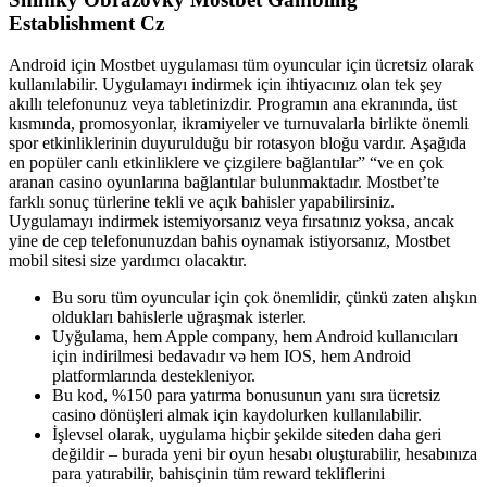
Establishment Cz
Android için Mostbet uygulaması tüm oyuncular için ücretsiz olarak
kullanılabilir. Uygulamayı indirmek için ihtiyacınız olan tek şey
akıllı telefonunuz veya tabletinizdir. Programın ana ekranında, üst
kısmında, promosyonlar, ikramiyeler ve turnuvalarla birlikte önemli
spor etkinliklerinin duyurulduğu bir rotasyon bloğu vardır. Aşağıda
en popüler canlı etkinliklere ve çizgilere bağlantılar” “ve en çok
aranan casino oyunlarına bağlantılar bulunmaktadır. Mostbet’te
farklı sonuç türlerine tekli ve açık bahisler yapabilirsiniz.
Uygulamayı indirmek istemiyorsanız veya fırsatınız yoksa, ancak
yine de cep telefonunuzdan bahis oynamak istiyorsanız, Mostbet
mobil sitesi size yardımcı olacaktır.
Bu soru tüm oyuncular için çok önemlidir, çünkü zaten alışkın
oldukları bahislerle uğraşmak isterler.
Uyğulama, hem Apple company, hem Android kullanıcıları
için indirilmesi bedavadır və hem IOS, hem Android
platformlarında destekleniyor.
Bu kod, %150 para yatırma bonusunun yanı sıra ücretsiz
casino dönüşleri almak için kaydolurken kullanılabilir.
İşlevsel olarak, uygulama hiçbir şekilde siteden daha geri
değildir – burada yeni bir oyun hesabı oluşturabilir, hesabınıza
para yatırabilir, bahisçinin tüm reward tekliflerini