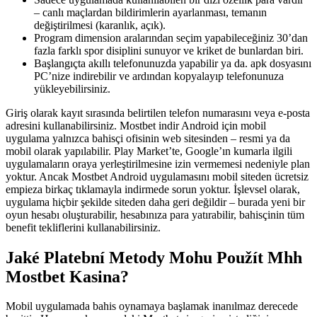
– canlı maçlardan bildirimlerin ayarlanması, temanın
değiştirilmesi (karanlık, açık).
Program dimension aralarından seçim yapabileceğiniz 30’dan
fazla farklı spor disiplini sunuyor ve kriket de bunlardan biri.
Başlangıçta akıllı telefonunuzda yapabilir ya da. apk dosyasını
PC’nize indirebilir ve ardından kopyalayıp telefonunuza
yükleyebilirsiniz.
Giriş olarak kayıt sırasında belirtilen telefon numarasını veya e-posta
adresini kullanabilirsiniz. Mostbet indir Android için mobil
uygulama yalnızca bahisçi ofisinin web sitesinden – resmi ya da
mobil olarak yapılabilir. Play Market’te, Google’ın kumarla ilgili
uygulamaların oraya yerleştirilmesine izin vermemesi nedeniyle plan
yoktur. Ancak Mostbet Android uygulamasını mobil siteden ücretsiz
empieza birkaç tıklamayla indirmede sorun yoktur. İşlevsel olarak,
uygulama hiçbir şekilde siteden daha geri değildir – burada yeni bir
oyun hesabı oluşturabilir, hesabınıza para yatırabilir, bahisçinin tüm
benefit tekliflerini kullanabilirsiniz.
Jaké Platební Metody Mohu Použít Mhh
Mostbet Kasina?
Mobil uygulamada bahis oynamaya başlamak inanılmaz derecede