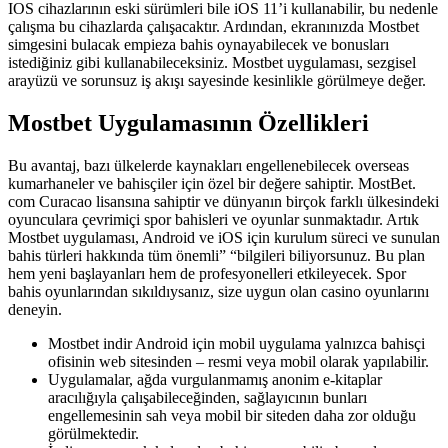
IOS cihazlarının eski sürümleri bile iOS 11’i kullanabilir, bu nedenle
çalışma bu cihazlarda çalışacaktır. Ardından, ekranınızda Mostbet
simgesini bulacak empieza bahis oynayabilecek ve bonusları
istediğiniz gibi kullanabileceksiniz. Mostbet uygulaması, sezgisel
arayüzü ve sorunsuz iş akışı sayesinde kesinlikle görülmeye değer.
Mostbet Uygulamasının Özellikleri
Bu avantaj, bazı ülkelerde kaynakları engellenebilecek overseas
kumarhaneler ve bahisçiler için özel bir değere sahiptir. MostBet.
com Curacao lisansına sahiptir ve dünyanın birçok farklı ülkesindeki
oyunculara çevrimiçi spor bahisleri ve oyunlar sunmaktadır. Artık
Mostbet uygulaması, Android ve iOS için kurulum süreci ve sunulan
bahis türleri hakkında tüm önemli” “bilgileri biliyorsunuz. Bu plan
hem yeni başlayanları hem de profesyonelleri etkileyecek. Spor
bahis oyunlarından sıkıldıysanız, size uygun olan casino oyunlarını
deneyin.
Mostbet indir Android için mobil uygulama yalnızca bahisçi
ofisinin web sitesinden – resmi veya mobil olarak yapılabilir.
Uygulamalar, ağda vurgulanmamış anonim e-kitaplar
aracılığıyla çalışabileceğinden, sağlayıcının bunları
engellemesinin sah veya mobil bir siteden daha zor olduğu
görülmektedir.