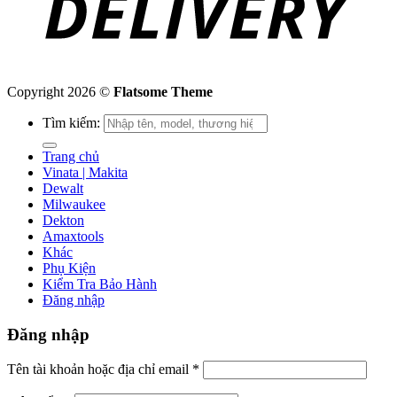
Copyright 2026 ©
Flatsome Theme
Tìm kiếm:
Trang chủ
Vinata | Makita
Dewalt
Milwaukee
Dekton
Amaxtools
Khác
Phụ Kiện
Kiểm Tra Bảo Hành
Đăng nhập
Đăng nhập
Tên tài khoản hoặc địa chỉ email
*