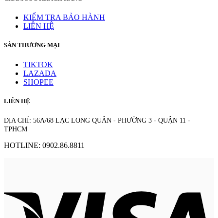
KIỂM TRA BẢO HÀNH
LIÊN HỆ
SÀN THƯƠNG MẠI
TIKTOK
LAZADA
SHOPEE
LIÊN HỆ
ĐỊA CHỈ: 56A/68 LẠC LONG QUÂN - PHƯỜNG 3 - QUẬN 11 -
TPHCM
HOTLINE: 0902.86.8811