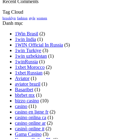
Recent Comments
Tag Cloud
brooklyn
fashion
style
women
Danh mục
1Win Brasil
(2)
1win India
(1)
1WIN Official In Russia
(5)
1win Turkiye
(3)
1win uzbekistan
(1)
1winRussia
(1)
1xbet Morocco
(2)
1xbet Russian
(4)
Aviator
(1)
aviator brazil
(1)
Basaribet
(1)
bbrbet mx
(1)
bizzo casino
(10)
casino
(11)
casino en ligne fr
(2)
casino onlina ca
(1)
casino online ar
(2)
casinò online it
(2)
Gama Casino
(3)