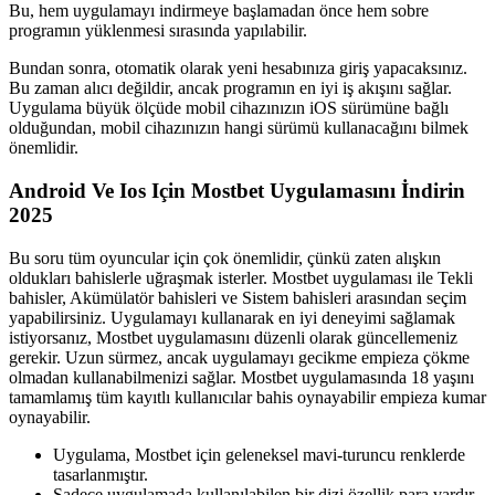
Bu, hem uygulamayı indirmeye başlamadan önce hem sobre
programın yüklenmesi sırasında yapılabilir.
Bundan sonra, otomatik olarak yeni hesabınıza giriş yapacaksınız.
Bu zaman alıcı değildir, ancak programın en iyi iş akışını sağlar.
Uygulama büyük ölçüde mobil cihazınızın iOS sürümüne bağlı
olduğundan, mobil cihazınızın hangi sürümü kullanacağını bilmek
önemlidir.
Android Ve Ios Için Mostbet Uygulamasını İndirin
2025
Bu soru tüm oyuncular için çok önemlidir, çünkü zaten alışkın
oldukları bahislerle uğraşmak isterler. Mostbet uygulaması ile Tekli
bahisler, Akümülatör bahisleri ve Sistem bahisleri arasından seçim
yapabilirsiniz. Uygulamayı kullanarak en iyi deneyimi sağlamak
istiyorsanız, Mostbet uygulamasını düzenli olarak güncellemeniz
gerekir. Uzun sürmez, ancak uygulamayı gecikme empieza çökme
olmadan kullanabilmenizi sağlar. Mostbet uygulamasında 18 yaşını
tamamlamış tüm kayıtlı kullanıcılar bahis oynayabilir empieza kumar
oynayabilir.
Uygulama, Mostbet için geleneksel mavi-turuncu renklerde
tasarlanmıştır.
Sadece uygulamada kullanılabilen bir dizi özellik para vardır