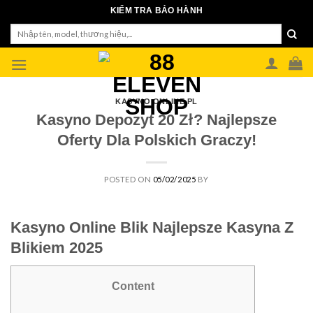
Skip
KIỂM TRA BẢO HÀNH
to
Tìm
content
kiếm:
KASYNO ONLINE PL
Kasyno Depozyt 20 Zł? Najlepsze
Oferty Dla Polskich Graczy!
POSTED ON
05/02/2025
BY
Kasyno Online Blik Najlepsze Kasyna Z
Blikiem 2025
Content