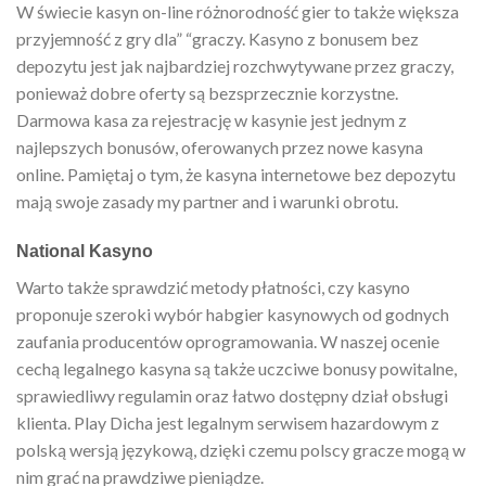
W świecie kasyn on-line różnorodność gier to także większa
przyjemność z gry dla” “graczy. Kasyno z bonusem bez
depozytu jest jak najbardziej rozchwytywane przez graczy,
ponieważ dobre oferty są bezsprzecznie korzystne.
Darmowa kasa za rejestrację w kasynie jest jednym z
najlepszych bonusów, oferowanych przez nowe kasyna
online. Pamiętaj o tym, że kasyna internetowe bez depozytu
mają swoje zasady my partner and i warunki obrotu.
National Kasyno
Warto także sprawdzić metody płatności, czy kasyno
proponuje szeroki wybór habgier kasynowych od godnych
zaufania producentów oprogramowania. W naszej ocenie
cechą legalnego kasyna są także uczciwe bonusy powitalne,
sprawiedliwy regulamin oraz łatwo dostępny dział obsługi
klienta. Play Dicha jest legalnym serwisem hazardowym z
polską wersją językową, dzięki czemu polscy gracze mogą w
nim grać na prawdziwe pieniądze.