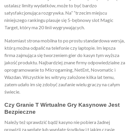
ustalasz limity wydatków, może to być bardzo
satysfakcjonująca rozgrywka. Na” “trzecim miejscu
niniejszego rankingu plasuje się 5-bębnowy slot Magic
Target, który ma 20 linii wygrywających.
Natomiast strona mobilna to po prostu standardowa wersja,
którą można odpalić na telefonie czy laptopie. Im lepsza
firma zajmująca się tworzeniem gier do kasyn tym wyższa
jakość produktu. Najbardziej znane firmy odpowiedzialne za
oprogramowanie to Microgaming, NetEnt, Novomatic i
Wazdan. Wszystkie les witryny założone kilka lat temu,
zatem udało im się zdobyć zaufanie wielu graczy na całym
świecie.
Czy Granie T Wirtualne Gry Kasynowe Jest
Bezpieczne
Należy też sprawdzić bądź kasyno nie pobiera żadnej
prowizji za wpłatę lub wypłatę środków i t jakim czasie