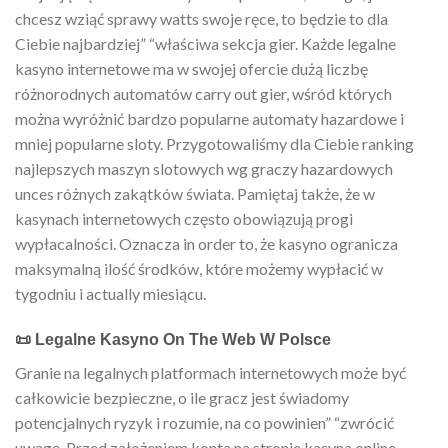
chcesz wziąć sprawy watts swoje ręce, to będzie to dla
Ciebie najbardziej” “właściwa sekcja gier. Każde legalne
kasyno internetowe ma w swojej ofercie dużą liczbę
różnorodnych automatów carry out gier, wśród których
można wyróżnić bardzo popularne automaty hazardowe i
mniej popularne sloty. Przygotowaliśmy dla Ciebie ranking
najlepszych maszyn slotowych wg graczy hazardowych
unces różnych zakątków świata. Pamiętaj także, że w
kasynach internetowych często obowiązują progi
wypłacalności. Oznacza in order to, że kasyno ogranicza
maksymalną ilość środków, które możemy wypłacić w
tygodniu i actually miesiącu.
📜 Legalne Kasyno On The Web W Polsce
Granie na legalnych platformach internetowych może być
całkowicie bezpieczne, o ile gracz jest świadomy
potencjalnych ryzyk i rozumie, na co powinien” “zwrócić
uwagę. Przed założeniem konta na stronie kasyna online,