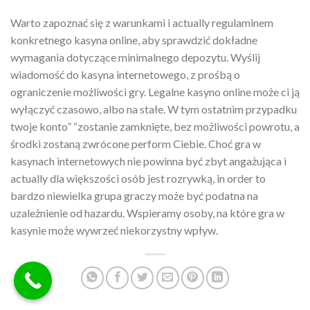
Warto zapoznać się z warunkami i actually regulaminem
konkretnego kasyna online, aby sprawdzić dokładne
wymagania dotyczące minimalnego depozytu. Wyślij
wiadomość do kasyna internetowego, z prośbą o
ograniczenie możliwości gry. Legalne kasyno online może ci ją
wyłączyć czasowo, albo na stałe. W tym ostatnim przypadku
twoje konto” “zostanie zamknięte, bez możliwości powrotu, a
środki zostaną zwrócone perform Ciebie. Choć gra w
kasynach internetowych nie powinna być zbyt angażująca i
actually dla większości osób jest rozrywką, in order to
bardzo niewielka grupa graczy może być podatna na
uzależnienie od hazardu. Wspieramy osoby, na które gra w
kasynie może wywrzeć niekorzystny wpływ.