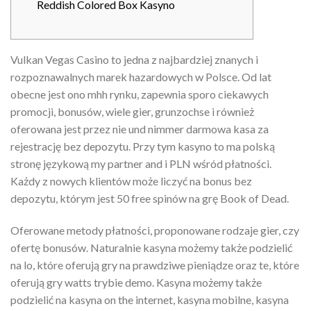
Reddish Colored Box Kasyno
Vulkan Vegas Casino to jedna z najbardziej znanych i
rozpoznawalnych marek hazardowych w Polsce. Od lat
obecne jest ono mhh rynku, zapewnia sporo ciekawych
promocji, bonusów, wiele gier, grunzochse i również
oferowana jest przez nie und nimmer darmowa kasa za
rejestrację bez depozytu. Przy tym kasyno to ma polską
stronę językową my partner and i PLN wśród płatności.
Każdy z nowych klientów może liczyć na bonus bez
depozytu, którym jest 50 free spinów na grę Book of Dead.
Oferowane metody płatności, proponowane rodzaje gier, czy
ofertę bonusów. Naturalnie kasyna możemy także podzielić
na lo, które oferują gry na prawdziwe pieniądze oraz te, które
oferują gry watts trybie demo. Kasyna możemy także
podzielić na kasyna on the internet, kasyna mobilne, kasyna