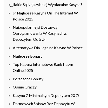
⃣ Jakie Są Najszybciej Wypłacalne Kasyna?
✅ Najlepsze Kasyna On The Internet W
Polsce 2025
Najpopularniejsi Dostawcy
Oprogramowania W Kasynach Z
Depozytem Od 5 Zł
Alternatywa Dla Legalne Kasyno W Polsce
Najlepsze Bonusy
Top Kasyna Internetowe Rank Kasyn
Online 2025
Połączone Bonusy
Opinie Graczy
Kasyno Z Minimalnym Depozytem 20 Zł
Darmowych Spinów Bez Depozytu W