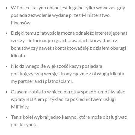
W Polsce kasyno online jest legalne tylko wówczas, gdy
posiada zezwolenie wydane przez Ministerstwo
Finansów.
Dzięki temu z łatwością można odnaleźć interesujące nas
rzeczy – informacje o grach, zasadach korzystania z
bonusów czy nawet skontaktować się z działem obsługi
klienta.
Nic dziwnego, że większość kasyn posiadała
polskojęzyczną wersję strony, łącznie z obsługą klienta
my partner and i płatnościami.
Czasami robią to w nieco okrężny sposób, umożliwiając
wpłaty BLIK em przykład za pośrednictwem usługi
MiFinity.
Ten z kolei wybrał jedno kasyno, które może obsługiwać
polski rynek.