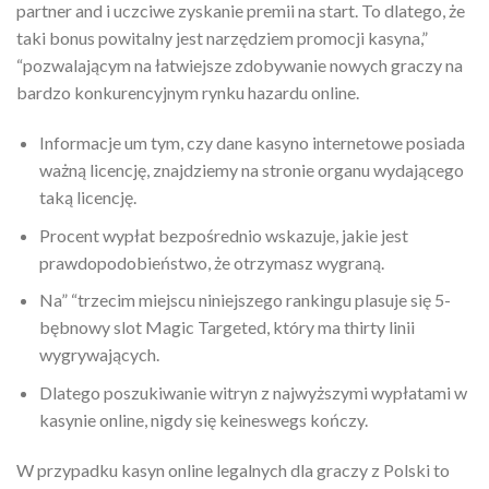
partner and i uczciwe zyskanie premii na start. To dlatego, że
taki bonus powitalny jest narzędziem promocji kasyna,”
“pozwalającym na łatwiejsze zdobywanie nowych graczy na
bardzo konkurencyjnym rynku hazardu online.
Informacje um tym, czy dane kasyno internetowe posiada
ważną licencję, znajdziemy na stronie organu wydającego
taką licencję.
Procent wypłat bezpośrednio wskazuje, jakie jest
prawdopodobieństwo, że otrzymasz wygraną.
Na” “trzecim miejscu niniejszego rankingu plasuje się 5-
bębnowy slot Magic Targeted, który ma thirty linii
wygrywających.
Dlatego poszukiwanie witryn z najwyższymi wypłatami w
kasynie online, nigdy się keineswegs kończy.
W przypadku kasyn online legalnych dla graczy z Polski to