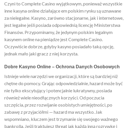
Czyni to Complete Casino wyjątkowym, ponieważ wszystkie
inne kasyna online działające em polskim rynku są uznawane
za nielegalne. Kasyno, zarówno stacjonarne, jak i internetowe,
jest legalne jeśli posiada odpowiednią licencję Ministerstwa
Finansów. Przypominamy, że jedynym polskim legalnym
kasynem online na pieniądze jest Complete Casino.
Oczywiście dobrze, gdyby kasyno posiadało taką opcję,
jednak mało jaki gracz z niej korzysta.
Dobre Kasyno Online – Ochrona Danych Osobowych
Istnieje wiele narzędzi we organizacji, które są bardziej niż
chętne do pomocy. Grając odpowiedzialnie, hazard może być
nie tylko ekscytujący i potencjalnie lukratywny, posiada
również wiele nieodłącznych korzyści. Od poczucia
szczęścia, przez rozwijanie osobistych umiejętności, po
zabawę z przyjaciółmi — hazard ma wszystko. Jak
wspomniano, kluczem jest trzymanie się swojego ważnego
bankrolla. Jeśli traktujesz threat jak każdą inną rozrywkę i