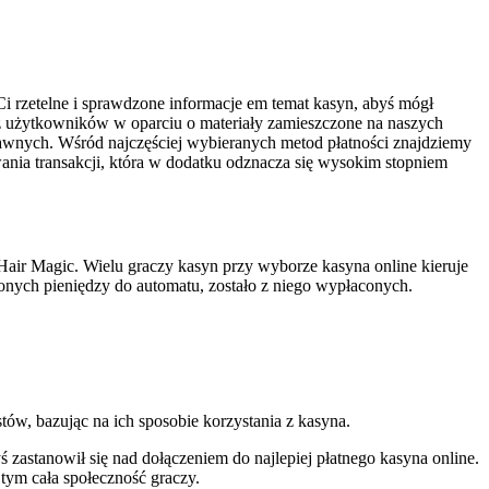
i rzetelne i sprawdzone informacje em temat kasyn, abyś mógł
ez użytkowników w oparciu o materiały zamieszczone na naszych
rawnych. Wśród najczęściej wybieranych metod płatności znajdziemy
ania transakcji, która w dodatku odznacza się wysokim stopniem
 Hair Magic. Wielu graczy kasyn przy wyborze kasyna online kieruje
conych pieniędzy do automatu, zostało z niego wypłaconych.
tów, bazując na ich sposobie korzystania z kasyna.
zastanowił się nad dołączeniem do najlepiej płatnego kasyna online.
o tym cała społeczność graczy.