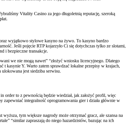
raliśmy Vitality Casino za jego długoletnią reputację, szeroką
łat.
ów oraz wyjątkowo stylowe kasyno na żywo. To kasyno bardzo
ność. Jeśli pojęcie RTP kojarzyło Ci się dotychczas tylko ze slotami,
and i bezpieczne transakcje.
lokowani we nie mogą nawet” “złożyć wniosku licencyjnego. Dlatego
ać t kasynie Y. Warto zatem sprawdzać lokalne przepisy w krajach,
 ulokowana jest siedziba serwisu.
 order to z pewnością będzie wiedział, jak założyć profil, więc
by zapewniać integralność oprogramowania gier i działa głównie w
est wyższa, tym większe nagrody może otrzymać gracz, ale szansa na
rtale” “similar zapraszają do niego hazardzistów, bazując na ich