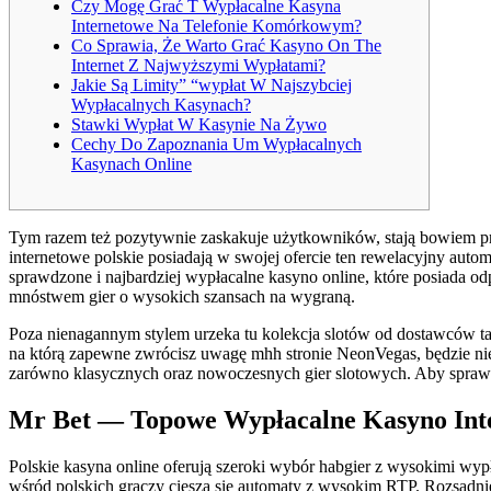
Czy Mogę Grać T Wypłacalne Kasyna
Internetowe Na Telefonie Komórkowym?
Co Sprawia, Że Warto Grać Kasyno On The
Internet Z Najwyższymi Wypłatami?
Jakie Są Limity” “wypłat W Najszybciej
Wypłacalnych Kasynach?
Stawki Wypłat W Kasynie Na Żywo
Cechy Do Zapoznania Um Wypłacalnych
Kasynach Online
Tym razem też pozytywnie zaskakuje użytkowników, stają bowiem p
internetowe polskie posiadają w swojej ofercie ten rewelacyjny aut
sprawdzone i najbardziej wypłacalne kasyno online, które posiada od
mnóstwem gier o wysokich szansach na wygraną.
Poza nienagannym stylem urzeka tu kolekcja slotów od dostawców tak
na którą zapewne zwrócisz uwagę mhh stronie NeonVegas, będzie niesa
zarówno klasycznych oraz nowoczesnych gier slotowych. Aby sprawdzi
Mr Bet — Topowe Wypłacalne Kasyno Int
Polskie kasyna online oferują szeroki wybór habgier z wysokimi wypł
wśród polskich graczy cieszą się automaty z wysokim RTP. Rozsądnie 