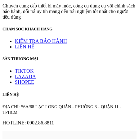
Chuyên cung cấp thiết bị máy móc, công cụ dụng cụ với chính sách
bảo hành, đổi trả uy tín mang đến trải nghiệm tốt nhất cho người
tiêu dùng
CHĂM SÓC KHÁCH HÀNG
KIỂM TRA BẢO HÀNH
LIÊN HỆ
SÀN THƯƠNG MẠI
TIKTOK
LAZADA
SHOPEE
LIÊN HỆ
ĐỊA CHỈ: 56A/68 LẠC LONG QUÂN - PHƯỜNG 3 - QUẬN 11 -
TPHCM
HOTLINE: 0902.86.8811