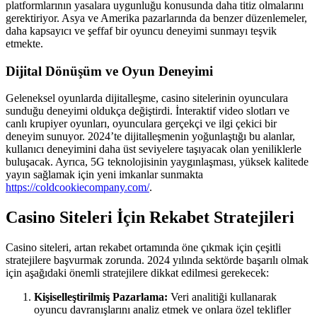
platformlarının yasalara uygunluğu konusunda daha titiz olmalarını
gerektiriyor. Asya ve Amerika pazarlarında da benzer düzenlemeler,
daha kapsayıcı ve şeffaf bir oyuncu deneyimi sunmayı teşvik
etmekte.
Dijital Dönüşüm ve Oyun Deneyimi
Geleneksel oyunlarda dijitalleşme, casino sitelerinin oyunculara
sunduğu deneyimi oldukça değiştirdi. İnteraktif video slotları ve
canlı krupiyer oyunları, oyunculara gerçekçi ve ilgi çekici bir
deneyim sunuyor. 2024’te dijitalleşmenin yoğunlaştığı bu alanlar,
kullanıcı deneyimini daha üst seviyelere taşıyacak olan yeniliklerle
buluşacak. Ayrıca, 5G teknolojisinin yaygınlaşması, yüksek kalitede
yayın sağlamak için yeni imkanlar sunmakta
https://coldcookiecompany.com/
.
Casino Siteleri İçin Rekabet Stratejileri
Casino siteleri, artan rekabet ortamında öne çıkmak için çeşitli
stratejilere başvurmak zorunda. 2024 yılında sektörde başarılı olmak
için aşağıdaki önemli stratejilere dikkat edilmesi gerekecek:
Kişiselleştirilmiş Pazarlama:
Veri analitiği kullanarak
oyuncu davranışlarını analiz etmek ve onlara özel teklifler