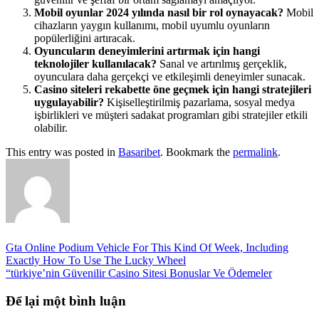
Mobil oyunlar 2024 yılında nasıl bir rol oynayacak?
Mobil
cihazların yaygın kullanımı, mobil uyumlu oyunların
popülerliğini artıracak.
Oyuncuların deneyimlerini artırmak için hangi
teknolojiler kullanılacak?
Sanal ve artırılmış gerçeklik,
oyunculara daha gerçekçi ve etkileşimli deneyimler sunacak.
Casino siteleri rekabette öne geçmek için hangi stratejileri
uygulayabilir?
Kişiselleştirilmiş pazarlama, sosyal medya
işbirlikleri ve müşteri sadakat programları gibi stratejiler etkili
olabilir.
This entry was posted in
Basaribet
. Bookmark the
permalink
.
Gta Online Podium Vehicle For This Kind Of Week, Including
Exactly How To Use The Lucky Wheel
“türkiye’nin Güvenilir Casino Sitesi Bonuslar Ve Ödemeler
Để lại một bình luận