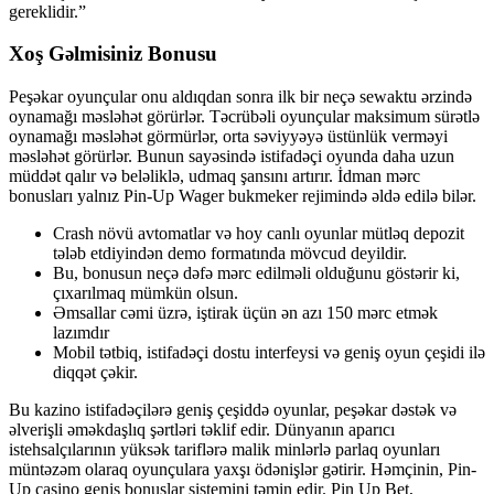
gereklidir.”
Xoş Gəlmisiniz Bonusu
Peşəkar oyunçular onu aldıqdan sonra ilk bir neçə sewaktu ərzində
oynamağı məsləhət görürlər. Təcrübəli oyunçular maksimum sürətlə
oynamağı məsləhət görmürlər, orta səviyyəyə üstünlük verməyi
məsləhət görürlər. Bunun sayəsində istifadəçi oyunda daha uzun
müddət qalır və beləliklə, udmaq şansını artırır. İdman mərc
bonusları yalnız Pin-Up Wager bukmeker rejimində əldə edilə bilər.
Crash növü avtomatlar və hoy canlı oyunlar mütləq depozit
tələb etdiyindən demo formatında mövcud deyildir.
Bu, bonusun neçə dəfə mərc edilməli olduğunu göstərir ki,
çıxarılmaq mümkün olsun.
Əmsallar cəmi üzrə, iştirak üçün ən azı 150 mərc etmək
lazımdır
Mobil tətbiq, istifadəçi dostu interfeysi və geniş oyun çeşidi ilə
diqqət çəkir.
Bu kazino istifadəçilərə geniş çeşiddə oyunlar, peşəkar dəstək və
əlverişli əməkdaşlıq şərtləri təklif edir. Dünyanın aparıcı
istehsalçılarının yüksək tariflərə malik minlərlə parlaq oyunları
müntəzəm olaraq oyunçulara yaxşı ödənişlər gətirir. Həmçinin, Pin-
Up casino geniş bonuslar sistemini təmin edir. Pin Up Bet,