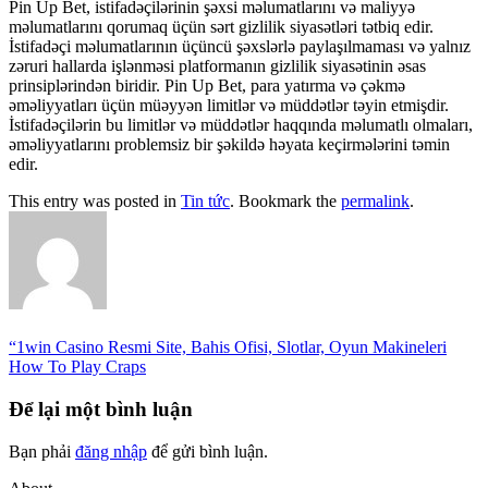
Pin Up Bet, istifadəçilərinin şəxsi məlumatlarını və maliyyə
məlumatlarını qorumaq üçün sərt gizlilik siyasətləri tətbiq edir.
İstifadəçi məlumatlarının üçüncü şəxslərlə paylaşılmaması və yalnız
zəruri hallarda işlənməsi platformanın gizlilik siyasətinin əsas
prinsiplərindən biridir. Pin Up Bet, para yatırma və çəkmə
əməliyyatları üçün müəyyən limitlər və müddətlər təyin etmişdir.
İstifadəçilərin bu limitlər və müddətlər haqqında məlumatlı olmaları,
əməliyyatlarını problemsiz bir şəkildə həyata keçirmələrini təmin
edir.
This entry was posted in
Tin tức
. Bookmark the
permalink
.
“1win Casino Resmi Site, Bahis Ofisi, Slotlar, Oyun Makineleri
How To Play Craps
Để lại một bình luận
Bạn phải
đăng nhập
để gửi bình luận.