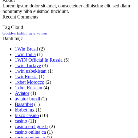
About
Lorem ipsum dolor sit amet, consectetuer adipiscing elit, sed diam
nonummy nibh euismod tincidunt.
Recent Comments
Tag Cloud
brooklyn
fashion
style
women
Danh mục
1Win Brasil
(2)
1win India
(1)
1WIN Official In Russia
(5)
1win Turkiye
(3)
1win uzbekistan
(1)
1winRussia
(1)
1xbet Morocco
(2)
1xbet Russian
(4)
Aviator
(1)
aviator brazil
(1)
Basaribet
(1)
bbrbet mx
(1)
bizzo casino
(10)
casino
(11)
casino en ligne fr
(2)
casino onlina ca
(1)
casino online ar
(2)