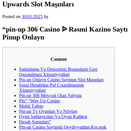
Upwards Slot Maşınları
Posted on
30/01/2025
by
“pin-up 306 Casino ᐉ Rəsmi Kazino Saytı
Pinup Onlayn
Content
Salamlama Və Depozitsiz Bonusların Geri
Qazanılması Xüsusiyyətləri
Pin-up Onlayn Casino Saytının Slot Maşınları
Şəxsi Hesabdan Pul Çıxarılmasının
Xüsusiyyətləri
Pin-up 306 Mövcud Olan Valyuta
Pin” “Way Up Casino
Mobil Tətbiq
Pin-up Tv Oyunları Və Növləri
Oyun Sağlayıcıları Və Oyun Kalitesi
Hesab Sorunları”
Pin-up Casino Saytında Qeydiyyatdan Keçərək