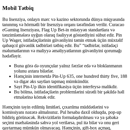
Mobil Tətbiq
Bu lisenziya, onlayn mərc və kazino sektorunda dünya miqyasında
tanınmış və hörmətli bir lisenziya orqanı tərəfindən verilir. Curacao
eGaming lisenziyası, Flag Up Bet-in müəyyən standartlara və
tənzimləmələrə uyğun olaraq fəaliyyət göstərdiyini sübut edir. Pin
Up Wager, istifadəçilərinin güvənliyini təmin etmək üçün müxtəlif
qabaqcıl güvənlik tədbirləri tətbiq edir. Bu” “tədbirlər, istifadəçi
məlumatlarının və maliyyə əməliyyatlarının güvənliyini qorumağı
hədəfləyir.
Buna görə də oyunçular yalnız fərzlər edə və bloklanmanın
yolunu axtara bilərlər.
Həmçinin internetdə Pin-Up 635, one hundred thirty five, 188
və digər əks saytları tapmaq mümkündür.
Sayt Pin-Up ilkin identifikasiya üçün interfeysə malikdir.
Bu bölmə, istifadəçilərin problemlərini sürətli bir şəkildə həll
etmələrinə kömək edir.
Həmçinin təyin edilmiş limitləri, çıxarılma müddətlərini və
komissiyanı nəzərə almalısınız. Pul hesaba daxil olduqda, pop-up
bildiriş görünəcək. Rekvizitlərin formalaşdırılması və ya şəbəkə
seçimi mərhələsində səhvə yol verilərsə, pul itə bilər və onu geri
qaytarmaq mümkün olmayacaq. Həmçinin, gift-box açmaq,