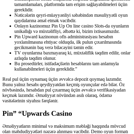
tamamlamaları, platformda tam erişim sağlayabilmeleri üçün
gereklidir.
Nəticələrin qeyri-müəyyənliyi səbəbindən məsuliyyətli oyun
qaydalarına əməl etmək vacibdir.
Onlayn kazinomuz Pin Up On line casino Slots-da oyunların
unikallığı və müxtəlifliyi, əlbəttə ki, bizim ixtisasımızdır.
Pin Upward kazinonun ofis administrasiyası hesabın
yoxlanılmasına ehtiyac olduqda, ilk pulun çıxarılmasında
gecikmənin baş verə biləcəyini təmin edir.
TV oyunlarına baxmayaraq ki, müxtəliflik təqdim edilir, onlar
azlıqda təqdim olunur.
Bu prosedürler, istifadəçilərin hesablarını tam anlamıyla
kullanabilmeleri üçün gereklidir.”
Real pul üçün oynamaq üçün əvvəlcə depozit qoymaq lazımdır.
Bunu yalnız hesabı qeydiyyatdan keçmiş oyunçular edə bilər. Öz
növbəsində, hesabdan pul çıxarmaq üçün əvvəlcə verifikasiyadan
keçmək lazımdır. Əməliyyat növündən asılı olaraq, ödəmə
vasitələrinin siyahısı fərqlənir.
Pin” “Upwards Casino
Əməliyyatların minimal və maksimum məbləği haqqında mövcud
olan məhdudiyyətləri nəzərə alınması vacibdir. Demo oyun formatı