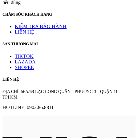
tiêu dùng
CHĂM SÓC KHÁCH HÀNG
KIỂM TRA BẢO HÀNH
LIÊN HỆ
SÀN THƯƠNG MẠI
TIKTOK
LAZADA
SHOPEE
LIÊN HỆ
ĐỊA CHỈ: 56A/68 LẠC LONG QUÂN - PHƯỜNG 3 - QUẬN 11 -
TPHCM
HOTLINE: 0902.86.8811