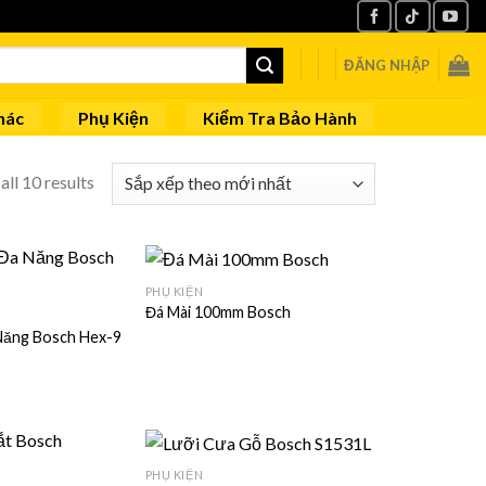
ĐĂNG NHẬP
hác
Phụ Kiện
Kiểm Tra Bảo Hành
ll 10 results
PHỤ KIỆN
Đá Mài 100mm Bosch
Năng Bosch Hex-9
PHỤ KIỆN