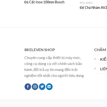
Đá Cắt Inox 100mm Bosch
PHỤ KIỆN
Đế Chà Nhám AVZ
88 ELEVEN SHOP
CHĂM 
Chuyên cung cấp thiết bị máy móc,
KI
công cụ dụng cụ với chính sách bảo
LIÊ
hành, đổi trả uy tín mang đến trải
nghiệm tốt nhất cho người tiêu dùng