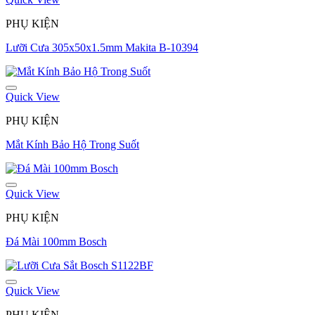
PHỤ KIỆN
Lưỡi Cưa 305x50x1.5mm Makita B-10394
Quick View
PHỤ KIỆN
Mắt Kính Bảo Hộ Trong Suốt
Quick View
PHỤ KIỆN
Đá Mài 100mm Bosch
Quick View
PHỤ KIỆN