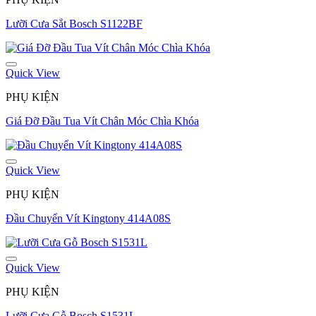
Lưỡi Cưa Sắt Bosch S1122BF
Quick View
PHỤ KIỆN
Giá Đỡ Đầu Tua Vít Chân Móc Chìa Khóa
Quick View
PHỤ KIỆN
Đầu Chuyển Vít Kingtony 414A08S
Quick View
PHỤ KIỆN
Lưỡi Cưa Gỗ Bosch S1531L