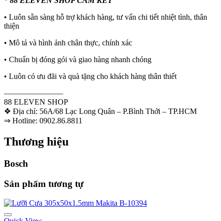
* 88 ELEVEN SHOP CAM KẾT
• Luôn sẵn sàng hỗ trợ khách hàng, tư vấn chi tiết nhiệt tình, thân
thiện
• Mô tả và hình ảnh chân thực, chính xác
• Chuẩn bị đóng gói và giao hàng nhanh chóng
• Luôn có ưu đãi và quà tặng cho khách hàng thân thiết
———————–
88 ELEVEN SHOP
❖ Địa chỉ: 56A/68 Lạc Long Quân – P.Bình Thới – TP.HCM
⇒ Hotline: 0902.86.8811
Thương hiệu
Bosch
Sản phẩm tương tự
Quick View