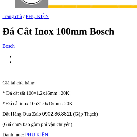
Trang chủ
/
PHỤ KIỆN
Đá Cắt Inox 100mm Bosch
Bosch
Giá tại cửa hàng:
* Đá cắt sắt 100×1.2x16mm : 20K
* Đá cắt inox 105×1.0x16mm : 20K
Đặt Hàng Qua Zalo
0902.86.8811
(Gặp Thạch)
(Giá chưa bao gồm phí vận chuyển)
Danh mục:
PHỤ KIỆN