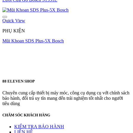
Quick View
PHỤ KIỆN
Mũi Khoan SDS Plus-5X Bosch
88 ELEVEN SHOP
Chuyên cung cấp thiết bị máy móc, công cụ dụng cụ với chính sách
bảo hành, đổi trả uy tín mang đến trải nghiệm tốt nhất cho người
tiêu dùng
CHĂM SÓC KHÁCH HÀNG
KIỂM TRA BẢO HÀNH
LIÊN HỆ