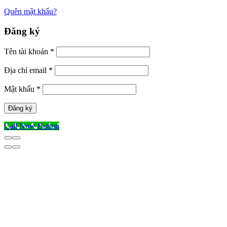
Quên mật khẩu?
Đăng ký
Tên tài khoản
*
Địa chỉ email
*
Mật khẩu
*
Đăng ký
Call Now Button