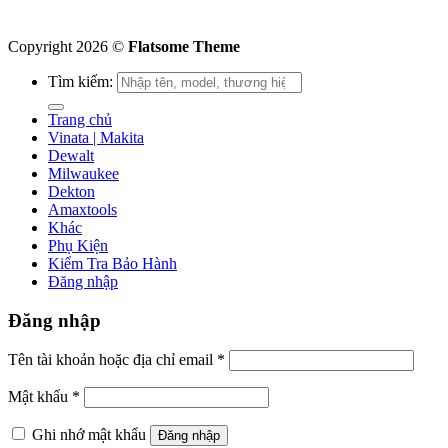
Copyright 2026 ©
Flatsome Theme
Tìm kiếm:
Trang chủ
Vinata | Makita
Dewalt
Milwaukee
Dekton
Amaxtools
Khác
Phụ Kiện
Kiểm Tra Bảo Hành
Đăng nhập
Đăng nhập
Tên tài khoản hoặc địa chỉ email
*
Mật khẩu
*
Ghi nhớ mật khẩu
Đăng nhập