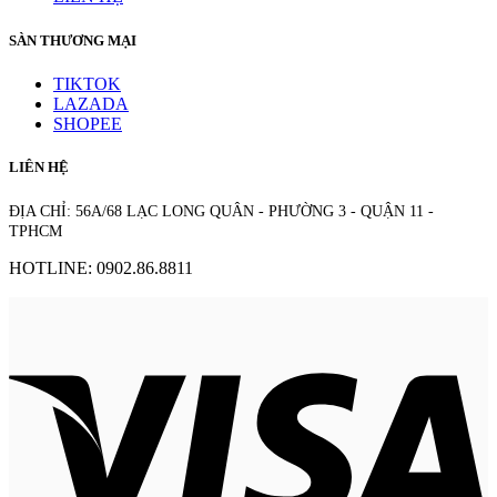
SÀN THƯƠNG MẠI
TIKTOK
LAZADA
SHOPEE
LIÊN HỆ
ĐỊA CHỈ: 56A/68 LẠC LONG QUÂN - PHƯỜNG 3 - QUẬN 11 -
TPHCM
HOTLINE: 0902.86.8811