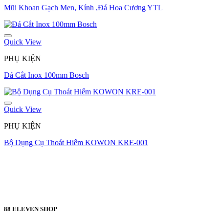
Mũi Khoan Gạch Men, Kính ,Đá Hoa Cương YTL
Quick View
PHỤ KIỆN
Đá Cắt Inox 100mm Bosch
Quick View
PHỤ KIỆN
Bộ Dụng Cụ Thoát Hiểm KOWON KRE-001
88 ELEVEN SHOP