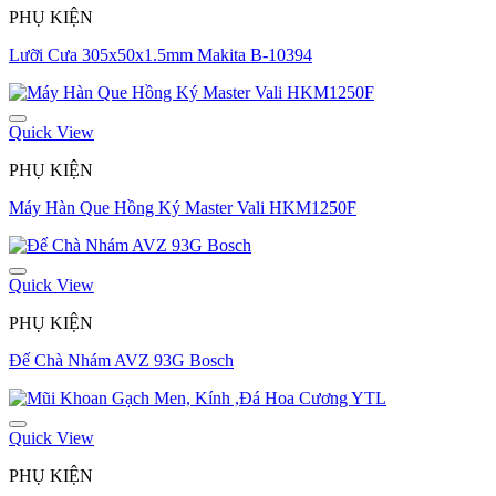
PHỤ KIỆN
Lưỡi Cưa 305x50x1.5mm Makita B-10394
Quick View
PHỤ KIỆN
Máy Hàn Que Hồng Ký Master Vali HKM1250F
Quick View
PHỤ KIỆN
Đế Chà Nhám AVZ 93G Bosch
Quick View
PHỤ KIỆN