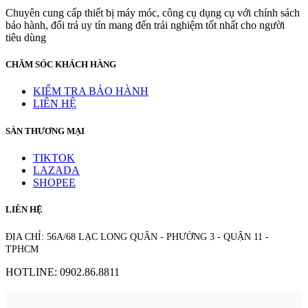
Chuyên cung cấp thiết bị máy móc, công cụ dụng cụ với chính sách
bảo hành, đổi trả uy tín mang đến trải nghiệm tốt nhất cho người
tiêu dùng
CHĂM SÓC KHÁCH HÀNG
KIỂM TRA BẢO HÀNH
LIÊN HỆ
SÀN THƯƠNG MẠI
TIKTOK
LAZADA
SHOPEE
LIÊN HỆ
ĐỊA CHỈ: 56A/68 LẠC LONG QUÂN - PHƯỜNG 3 - QUẬN 11 -
TPHCM
HOTLINE: 0902.86.8811