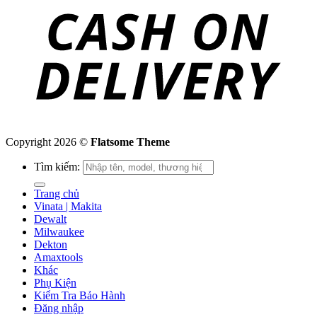
Copyright 2026 ©
Flatsome Theme
Tìm kiếm:
Trang chủ
Vinata | Makita
Dewalt
Milwaukee
Dekton
Amaxtools
Khác
Phụ Kiện
Kiểm Tra Bảo Hành
Đăng nhập