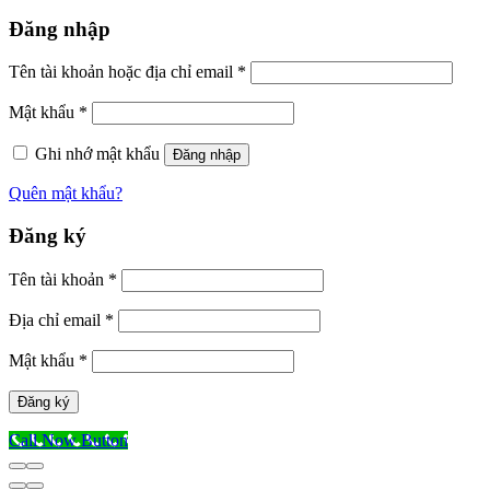
Đăng nhập
Tên tài khoản hoặc địa chỉ email
*
Mật khẩu
*
Ghi nhớ mật khẩu
Đăng nhập
Quên mật khẩu?
Đăng ký
Tên tài khoản
*
Địa chỉ email
*
Mật khẩu
*
Đăng ký
Call Now Button