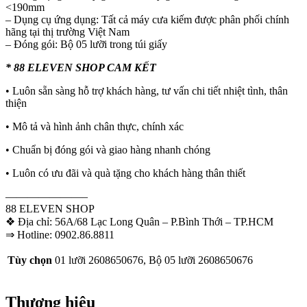
<190mm
– Dụng cụ ứng dụng: Tất cả máy cưa kiếm được phân phối chính
hãng tại thị trường Việt Nam
– Đóng gói: Bộ 05 lưỡi trong túi giấy
* 88 ELEVEN SHOP CAM KẾT
• Luôn sẵn sàng hỗ trợ khách hàng, tư vấn chi tiết nhiệt tình, thân
thiện
• Mô tả và hình ảnh chân thực, chính xác
• Chuẩn bị đóng gói và giao hàng nhanh chóng
• Luôn có ưu đãi và quà tặng cho khách hàng thân thiết
———————–
88 ELEVEN SHOP
❖ Địa chỉ: 56A/68 Lạc Long Quân – P.Bình Thới – TP.HCM
⇒ Hotline: 0902.86.8811
Tùy chọn
01 lưỡi 2608650676, Bộ 05 lưỡi 2608650676
Thương hiệu