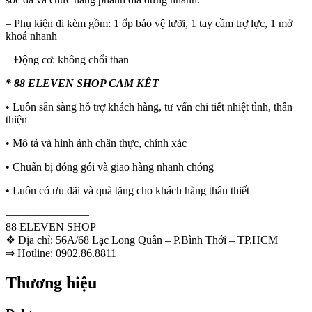
– Phụ kiện đi kèm gồm: 1 ốp bảo vệ lưỡi, 1 tay cầm trợ lực, 1 mở
khoá nhanh
– Động cơ: không chổi than
* 88 ELEVEN SHOP CAM KẾT
• Luôn sẵn sàng hỗ trợ khách hàng, tư vấn chi tiết nhiệt tình, thân
thiện
• Mô tả và hình ảnh chân thực, chính xác
• Chuẩn bị đóng gói và giao hàng nhanh chóng
• Luôn có ưu đãi và quà tặng cho khách hàng thân thiết
———————–
88 ELEVEN SHOP
❖ Địa chỉ: 56A/68 Lạc Long Quân – P.Bình Thới – TP.HCM
⇒ Hotline: 0902.86.8811
Thương hiệu