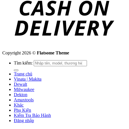
Copyright 2026 ©
Flatsome Theme
Tìm kiếm:
Trang chủ
Vinata | Makita
Dewalt
Milwaukee
Dekton
Amaxtools
Khác
Phụ Kiện
Kiểm Tra Bảo Hành
Đăng nhập