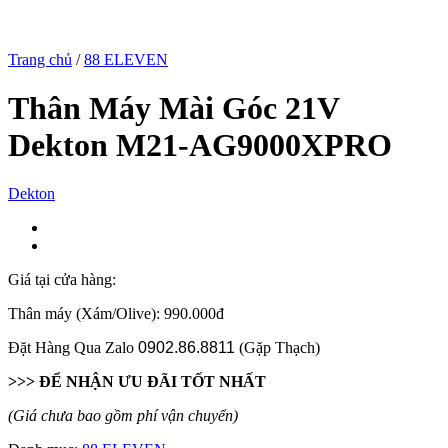
Trang chủ
/
88 ELEVEN
Thân Máy Mài Góc 21V
Dekton M21-AG9000XPRO
Dekton
Giá tại cửa hàng:
Thân máy (Xám/Olive): 990.000đ
Đặt Hàng Qua Zalo
0902.86.8811
(Gặp Thạch)
>>> ĐỂ NHẬN ƯU ĐÃI TỐT NHẤT
(Giá chưa bao gồm phí vận chuyển)