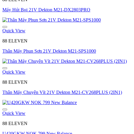
Máy Hút Bụi 21V Dekton M21-DX2803PRO
Quick View
88 ELEVEN
Thân Máy Phun Sơn 21V Dekton M21-SPS1000
Quick View
88 ELEVEN
Thân Máy Chuyên Vít 21V Dekton M21-CV268PLUS (2IN1)
Quick View
88 ELEVEN
U420GKW NOK 799 New Balance