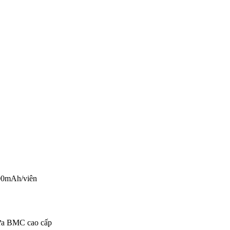
600mAh/viên
hựa BMC cao cấp