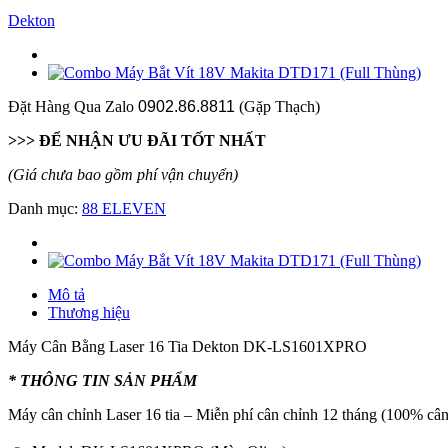
Dekton
Đặt Hàng Qua Zalo
0902.86.8811
(Gặp Thạch)
>>> ĐỂ NHẬN ƯU ĐÃI TỐT NHẤT
(Giá chưa bao gồm phí vận chuyển)
Danh mục:
88 ELEVEN
Mô tả
Thương hiệu
Máy Cân Bằng Laser 16 Tia Dekton DK-LS1601XPRO
* THÔNG TIN SẢN PHẨM
Máy cân chỉnh Laser 16 tia – Miễn phí cân chỉnh 12 tháng (100% cân 