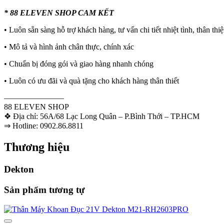
* 88 ELEVEN SHOP CAM KẾT
• Luôn sẵn sàng hỗ trợ khách hàng, tư vấn chi tiết nhiệt tình, thân thi
• Mô tả và hình ảnh chân thực, chính xác
• Chuẩn bị đóng gói và giao hàng nhanh chóng
• Luôn có ưu đãi và quà tặng cho khách hàng thân thiết
———————–
88 ELEVEN SHOP
❖ Địa chỉ: 56A/68 Lạc Long Quân – P.Bình Thới – TP.HCM
⇒ Hotline: 0902.86.8811
Thương hiệu
Dekton
Sản phẩm tương tự