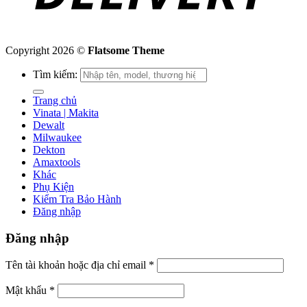
Copyright 2026 ©
Flatsome Theme
Tìm kiếm:
Trang chủ
Vinata | Makita
Dewalt
Milwaukee
Dekton
Amaxtools
Khác
Phụ Kiện
Kiểm Tra Bảo Hành
Đăng nhập
Đăng nhập
Tên tài khoản hoặc địa chỉ email
*
Mật khẩu
*