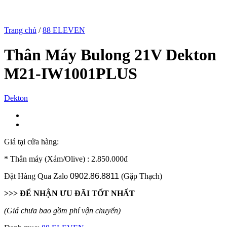
Trang chủ
/
88 ELEVEN
Thân Máy Bulong 21V Dekton
M21-IW1001PLUS
Dekton
Giá tại cửa hàng:
* Thân máy (Xám/Olive) : 2.850.000đ
Đặt Hàng Qua Zalo
0902.86.8811
(Gặp Thạch)
>>> ĐỂ NHẬN ƯU ĐÃI TỐT NHẤT
(Giá chưa bao gồm phí vận chuyển)