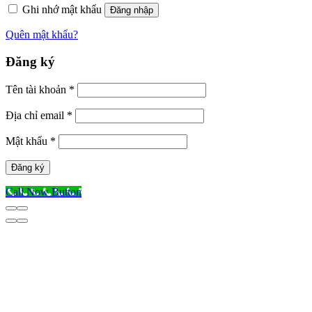
Ghi nhớ mật khẩu
Đăng nhập
Quên mật khẩu?
Đăng ký
Tên tài khoản
*
Địa chỉ email
*
Mật khẩu
*
Đăng ký
Call Now Button