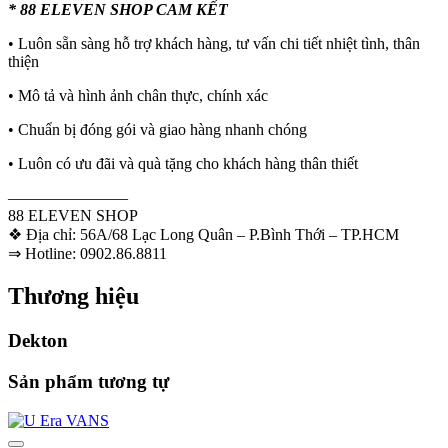
* 88 ELEVEN SHOP CAM KẾT
• Luôn sẵn sàng hỗ trợ khách hàng, tư vấn chi tiết nhiệt tình, thân
thiện
• Mô tả và hình ảnh chân thực, chính xác
• Chuẩn bị đóng gói và giao hàng nhanh chóng
• Luôn có ưu đãi và quà tặng cho khách hàng thân thiết
———————–
88 ELEVEN SHOP
❖ Địa chỉ: 56A/68 Lạc Long Quân – P.Bình Thới – TP.HCM
⇒ Hotline: 0902.86.8811
Thương hiệu
Dekton
Sản phẩm tương tự