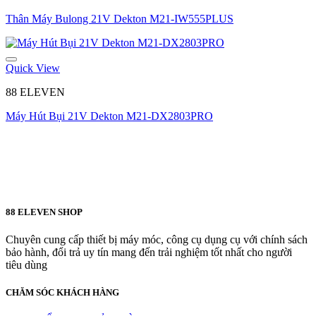
Thân Máy Bulong 21V Dekton M21-IW555PLUS
Quick View
88 ELEVEN
Máy Hút Bụi 21V Dekton M21-DX2803PRO
88 ELEVEN SHOP
Chuyên cung cấp thiết bị máy móc, công cụ dụng cụ với chính sách
bảo hành, đổi trả uy tín mang đến trải nghiệm tốt nhất cho người
tiêu dùng
CHĂM SÓC KHÁCH HÀNG