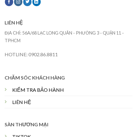
LIÊN HỆ
ĐỊA CHỈ: 56A/68 LẠC LONG QUÂN - PHƯỜNG 3 - QUẬN 11 -
TPHCM
HOTLINE: 0902.86.8811
CHĂM SÓC KHÁCH HÀNG
KIỂM TRA BẢO HÀNH
LIÊN HỆ
SÀN THƯƠNG MẠI
TIKTOK