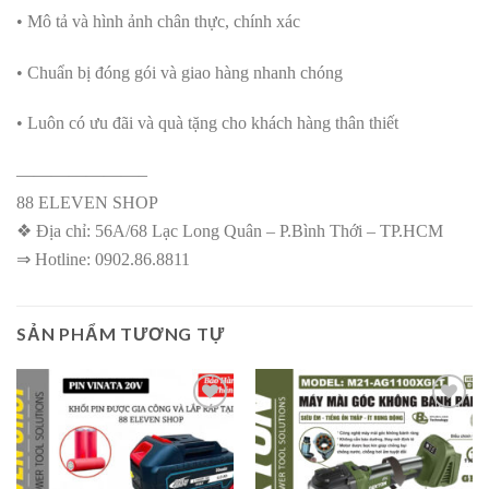
• Mô tả và hình ảnh chân thực, chính xác
• Chuẩn bị đóng gói và giao hàng nhanh chóng
• Luôn có ưu đãi và quà tặng cho khách hàng thân thiết
———————–
88 ELEVEN SHOP
❖ Địa chỉ: 56A/68 Lạc Long Quân – P.Bình Thới – TP.HCM
⇒ Hotline: 0902.86.8811
SẢN PHẨM TƯƠNG TỰ