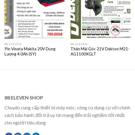
88 ELEVEN
88 ELEVEN
Pin Vinata Makita 20V Dung
Thân Mài Góc 21V Dekton M21-
Lượng 4.0Ah (SY)
AG1100XGLT
88 ELEVEN SHOP
Chuyên cung cấp thiết bị máy móc, công cụ dụng cụ với chính
sách bảo hành, đổi trả uy tín mang đến trải nghiệm tốt nhất
cho người tiêu dùng