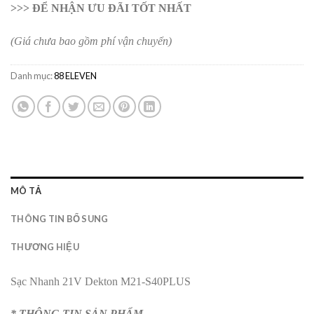
>>> ĐỂ NHẬN ƯU ĐÃI TỐT NHẤT
(Giá chưa bao gồm phí vận chuyển)
Danh mục:
88 ELEVEN
MÔ TẢ
THÔNG TIN BỔ SUNG
THƯƠNG HIỆU
Sạc Nhanh 21V Dekton M21-S40PLUS
* THÔNG TIN SẢN PHẨM