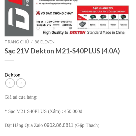
TRANG CHỦ
/
88 ELEVEN
Sạc 21V Dekton M21-S40PLUS (4.0A)
Dekton
Giá tại cửa hàng:
* Sạc M21-S40PLUS (Xám) : 450.000đ
Đặt Hàng Qua Zalo
0902.86.8811
(Gặp Thạch)