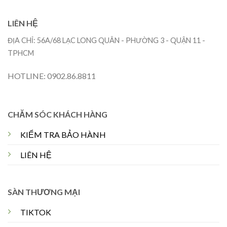
LIÊN HỆ
ĐỊA CHỈ: 56A/68 LẠC LONG QUÂN - PHƯỜNG 3 - QUẬN 11 -
TPHCM
HOTLINE: 0902.86.8811
CHĂM SÓC KHÁCH HÀNG
KIỂM TRA BẢO HÀNH
LIÊN HỆ
SÀN THƯƠNG MẠI
TIKTOK