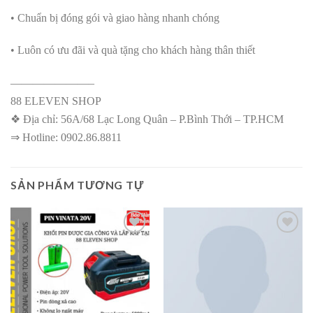
• Chuẩn bị đóng gói và giao hàng nhanh chóng
• Luôn có ưu đãi và quà tặng cho khách hàng thân thiết
———————–
88 ELEVEN SHOP
❖ Địa chỉ: 56A/68 Lạc Long Quân – P.Bình Thới – TP.HCM
⇒ Hotline: 0902.86.8811
SẢN PHẨM TƯƠNG TỰ