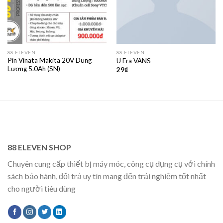
88 ELEVEN
88 ELEVEN
Pin Vinata Makita 20V Dung
U Era VANS
Lượng 5.0Ah (SN)
29
₫
88 ELEVEN SHOP
Chuyên cung cấp thiết bị máy móc, công cụ dụng cụ với chính
sách bảo hành, đổi trả uy tín mang đến trải nghiệm tốt nhất
cho người tiêu dùng