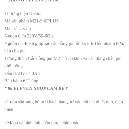
Thương hiệu Dekton
Mã sản phẩm M21-S40PLUS
Màu sắc: Xám
Nguồn điện 220V/50-60hz
Nguồn ra: 4mah giúp sạc các dòng pin từ 4AH trở lên nhanh hơn,
bền cho pin
Tương thích Các dòng pin M21 từ Dekton và các dòng chân pin
phổ thông
Đầu ra 21v / 4.0Ah
Bảo hành 6 Tháng
* 88 ELEVEN SHOP CAM KẾT
• Luôn sẵn sàng hỗ trợ khách hàng, tư vấn chi tiết nhiệt tình, thân
thiện
• Mô tả và hình ảnh chân thực, chính xác