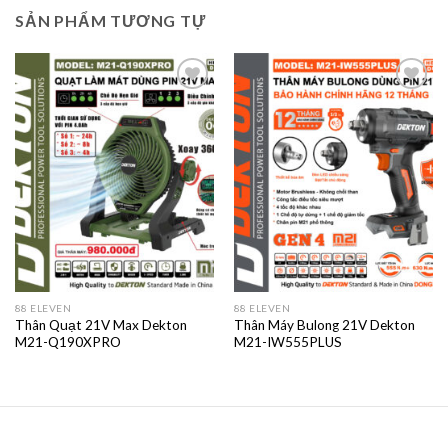
SẢN PHẨM TƯƠNG TỰ
88 ELEVEN
88 ELEVEN
Thân Quạt 21V Max Dekton
Thân Máy Bulong 21V Dekton
M21-Q190XPRO
M21-IW555PLUS