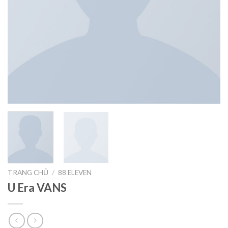
TRANG CHỦ
/
88 ELEVEN
U Era VANS