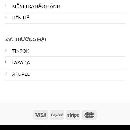
KIỂM TRA BẢO HÀNH
LIÊN HỆ
SÀN THƯƠNG MẠI
TIKTOK
LAZADA
SHOPEE