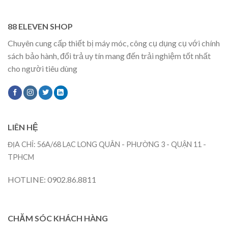
88 ELEVEN SHOP
Chuyên cung cấp thiết bị máy móc, công cụ dụng cụ với chính
sách bảo hành, đổi trả uy tín mang đến trải nghiệm tốt nhất
cho người tiêu dùng
LIÊN HỆ
ĐỊA CHỈ: 56A/68 LẠC LONG QUÂN - PHƯỜNG 3 - QUẬN 11 -
TPHCM
HOTLINE: 0902.86.8811
CHĂM SÓC KHÁCH HÀNG