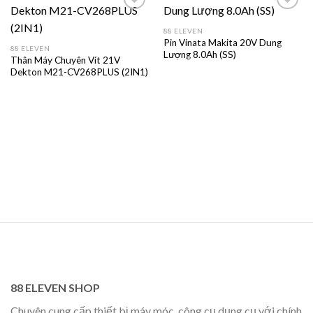
88 ELEVEN
Pin Vinata Makita 20V Dung
88 ELEVEN
Lượng 8.0Ah (SS)
Thân Máy Chuyên Vít 21V
Dekton M21-CV268PLUS (2IN1)
88 ELEVEN SHOP
Chuyên cung cấp thiết bị máy móc, công cụ dụng cụ với chính