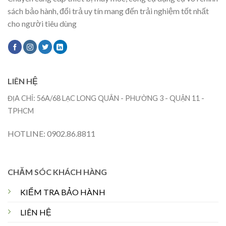
sách bảo hành, đổi trả uy tín mang đến trải nghiệm tốt nhất
cho người tiêu dùng
LIÊN HỆ
ĐỊA CHỈ: 56A/68 LẠC LONG QUÂN - PHƯỜNG 3 - QUẬN 11 -
TPHCM
HOTLINE: 0902.86.8811
CHĂM SÓC KHÁCH HÀNG
KIỂM TRA BẢO HÀNH
LIÊN HỆ