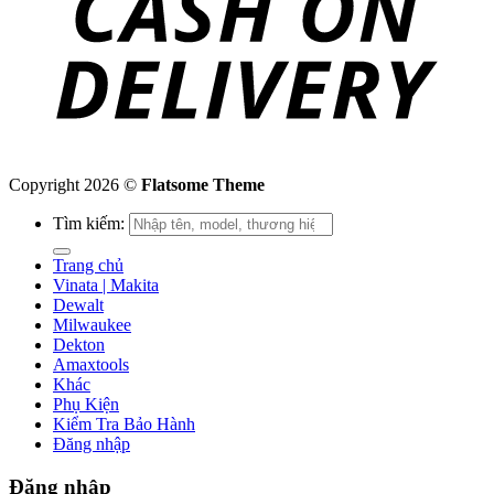
Copyright 2026 ©
Flatsome Theme
Tìm kiếm:
Trang chủ
Vinata | Makita
Dewalt
Milwaukee
Dekton
Amaxtools
Khác
Phụ Kiện
Kiểm Tra Bảo Hành
Đăng nhập
Đăng nhập