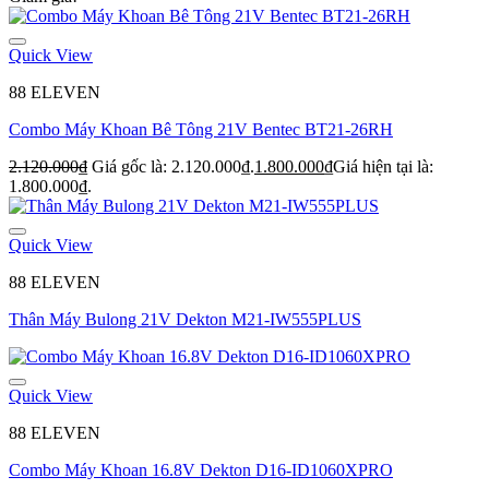
Quick View
88 ELEVEN
Combo Máy Khoan Bê Tông 21V Bentec BT21-26RH
2.120.000
₫
Giá gốc là: 2.120.000₫.
1.800.000
₫
Giá hiện tại là:
1.800.000₫.
Quick View
88 ELEVEN
Thân Máy Bulong 21V Dekton M21-IW555PLUS
Quick View
88 ELEVEN
Combo Máy Khoan 16.8V Dekton D16-ID1060XPRO