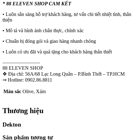
* 88 ELEVEN SHOP CAM KẾT
• Luôn sẵn sàng hỗ trợ khách hàng, tư vấn chi tiết nhiệt tình, thân
thiện
• Mô tả và hình ảnh chân thực, chính xác
• Chuẩn bị đóng gói và giao hàng nhanh chóng
• Luôn có ưu đãi và quà tặng cho khách hàng thân thiết
———————–
88 ELEVEN SHOP
❖ Địa chỉ: 56A/68 Lạc Long Quân – P.Bình Thới – TP.HCM
⇒ Hotline: 0902.86.8811
Màu sắc
Olive, Xám
Thương hiệu
Dekton
Sản phẩm tương tự