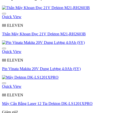
Quick View
88 ELEVEN
Thân Máy Khoan Đục 21V Dekton M21-RH2603B
Quick View
88 ELEVEN
Pin Vinata Makita 20V Dung Lượng 4.0Ah (SY)
Quick View
88 ELEVEN
Máy Cân Bằng Laser 12 Tia Dekton DK-LS1201XPRO
Giảm giá!