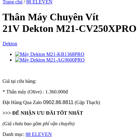
Trang chủ
/
88 ELEVEN
Thân Máy Chuyên Vít
21V Dekton M21-CV250XPRO
Dekton
Giá tại cửa hàng:
* Thân máy (Olive) : 1.360.000đ
Đặt Hàng Qua Zalo
0902.86.8811
(Gặp Thạch)
>>> ĐỂ NHẬN ƯU ĐÃI TỐT NHẤT
(Giá chưa bao gồm phí vận chuyển)
Danh mục:
88 ELEVEN