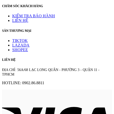
CHĂM SÓC KHÁCH HÀNG
KIỂM TRA BẢO HÀNH
LIÊN HỆ
SÀN THƯƠNG MẠI
TIKTOK
LAZADA
SHOPEE
LIÊN HỆ
ĐỊA CHỈ: 56A/68 LẠC LONG QUÂN - PHƯỜNG 3 - QUẬN 11 -
TPHCM
HOTLINE: 0902.86.8811