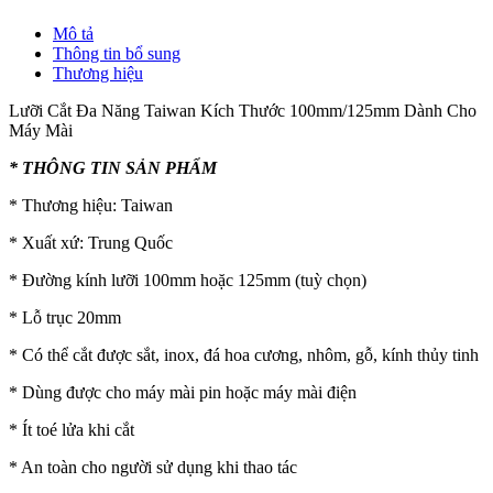
Mô tả
Thông tin bổ sung
Thương hiệu
Lưỡi Cắt Đa Năng Taiwan Kích Thước 100mm/125mm Dành Cho
Máy Mài
* THÔNG TIN SẢN PHẨM
* Thương hiệu: Taiwan
* Xuất xứ: Trung Quốc
* Đường kính lưỡi 100mm hoặc 125mm (tuỳ chọn)
* Lỗ trục 20mm
* Có thể cắt được sắt, inox, đá hoa cương, nhôm, gỗ, kính thủy tinh
* Dùng được cho máy mài pin hoặc máy mài điện
* Ít toé lửa khi cắt
* An toàn cho người sử dụng khi thao tác