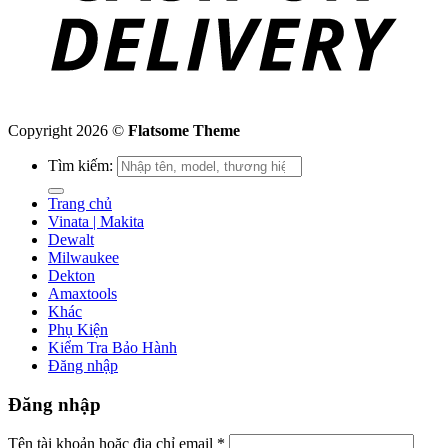
Copyright 2026 ©
Flatsome Theme
Tìm kiếm:
Trang chủ
Vinata | Makita
Dewalt
Milwaukee
Dekton
Amaxtools
Khác
Phụ Kiện
Kiểm Tra Bảo Hành
Đăng nhập
Đăng nhập
Tên tài khoản hoặc địa chỉ email
*