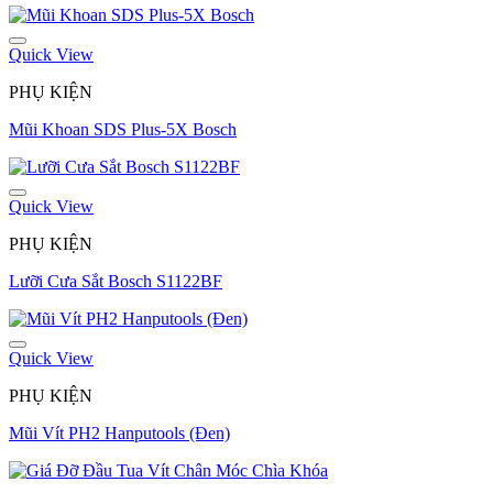
Quick View
PHỤ KIỆN
Mũi Khoan SDS Plus-5X Bosch
Quick View
PHỤ KIỆN
Lưỡi Cưa Sắt Bosch S1122BF
Quick View
PHỤ KIỆN
Mũi Vít PH2 Hanputools (Đen)