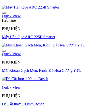
Quick View
Hết hàng
PHỤ KIỆN
Máy Hàn Que ARC 225II Smarter
Quick View
PHỤ KIỆN
Mũi Khoan Gạch Men, Kính ,Đá Hoa Cương YTL
Quick View
PHỤ KIỆN
Đá Cắt Inox 100mm Bosch