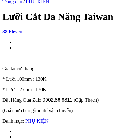
Trang chủ
/
PHỤ KIỆN
Lưỡi Cắt Đa Năng Taiwan
88 Eleven
Giá tại cửa hàng:
* Lưỡi 100mm : 130K
* Lưỡi 125mm : 170K
Đặt Hàng Qua Zalo
0902.86.8811
(Gặp Thạch)
(Giá chưa bao gồm phí vận chuyển)
Danh mục:
PHỤ KIỆN