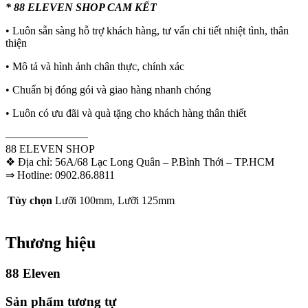
* 88 ELEVEN SHOP CAM KẾT
• Luôn sẵn sàng hỗ trợ khách hàng, tư vấn chi tiết nhiệt tình, thân
thiện
• Mô tả và hình ảnh chân thực, chính xác
• Chuẩn bị đóng gói và giao hàng nhanh chóng
• Luôn có ưu đãi và quà tặng cho khách hàng thân thiết
———————–
88 ELEVEN SHOP
❖ Địa chỉ: 56A/68 Lạc Long Quân – P.Bình Thới – TP.HCM
⇒ Hotline: 0902.86.8811
Tùy chọn
Lưỡi 100mm, Lưỡi 125mm
Thương hiệu
88 Eleven
Sản phẩm tương tự