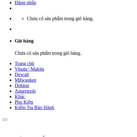
Đăng nhập
Chưa có sản phẩm trong giỏ hàng.
Giỏ hàng
Chưa có sản phẩm trong giỏ hàng.
Trang chủ
Vinata | Makita
Dewalt
Milwaukee
Dekton
Amaxtools
Khác
Phụ Kiện
Kiểm Tra Bảo Hành