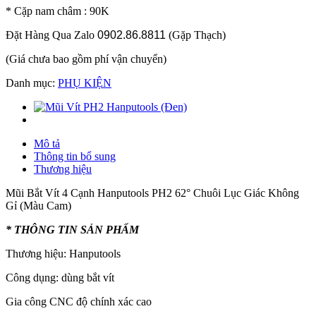
* Cặp nam châm : 90K
Đặt Hàng Qua Zalo
0902.86.8811
(Gặp Thạch)
(Giá chưa bao gồm phí vận chuyển)
Danh mục:
PHỤ KIỆN
Mô tả
Thông tin bổ sung
Thương hiệu
Mũi Bắt Vít 4 Cạnh Hanputools PH2 62° Chuôi Lục Giác Không
Gỉ (Màu Cam)
* THÔNG TIN SẢN PHẨM
Thương hiệu: Hanputools
Công dụng: dùng bắt vít
Gia công CNC độ chính xác cao