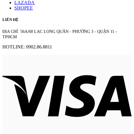
LAZADA
SHOPEE
LIÊN HỆ
ĐỊA CHỈ: 56A/68 LẠC LONG QUÂN - PHƯỜNG 3 - QUẬN 11 -
TPHCM
HOTLINE: 0902.86.8811