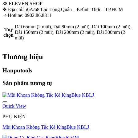
88 ELEVEN SHOP
❖ Địa chỉ: 56A/68 Lạc Long Quân – P.Bình Thới – TP.HCM
⇒ Hotline: 0902.86.8811
Dài 65mm (2 mũi), Dài 80mm (2 mũi), Dài 100mm (2 mũi),
Tùy
Dài 150mm (2 mũi), Dài 200mm (2 mũi), Dài 300mm (2
chọn
mũi)
Thương hiệu
Hanputools
Sản phẩm tương tự
Quick View
PHỤ KIỆN
Mũi Khoan Không Tắc Kê KingBlue KBLJ