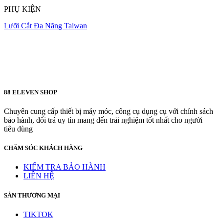
PHỤ KIỆN
Lưỡi Cắt Đa Năng Taiwan
88 ELEVEN SHOP
Chuyên cung cấp thiết bị máy móc, công cụ dụng cụ với chính sách
bảo hành, đổi trả uy tín mang đến trải nghiệm tốt nhất cho người
tiêu dùng
CHĂM SÓC KHÁCH HÀNG
KIỂM TRA BẢO HÀNH
LIÊN HỆ
SÀN THƯƠNG MẠI
TIKTOK