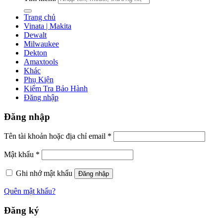
Trang chủ
Vinata | Makita
Dewalt
Milwaukee
Dekton
Amaxtools
Khác
Phụ Kiện
Kiểm Tra Bảo Hành
Đăng nhập
Đăng nhập
Tên tài khoản hoặc địa chỉ email
*
Mật khẩu
*
Ghi nhớ mật khẩu
Đăng nhập
Quên mật khẩu?
Đăng ký