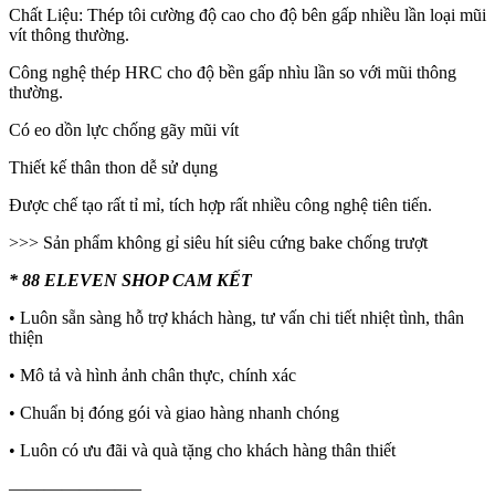
Chất Liệu: Thép tôi cường độ cao cho độ bên gấp nhiều lần loại mũi
vít thông thường.
Công nghệ thép HRC cho độ bền gấp nhìu lần so với mũi thông
thường.
Có eo dồn lực chống gãy mũi vít
Thiết kế thân thon dễ sử dụng
Được chế tạo rất tỉ mỉ, tích hợp rất nhiều công nghệ tiên tiến.
>>> Sản phẩm không gỉ siêu hít siêu cứng bake chống trượt
* 88 ELEVEN SHOP CAM KẾT
• Luôn sẵn sàng hỗ trợ khách hàng, tư vấn chi tiết nhiệt tình, thân
thiện
• Mô tả và hình ảnh chân thực, chính xác
• Chuẩn bị đóng gói và giao hàng nhanh chóng
• Luôn có ưu đãi và quà tặng cho khách hàng thân thiết
———————–