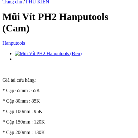
Trang chủ
/
PHỤ KIỆN
Mũi Vít PH2 Hanputools
(Cam)
Hanputools
Giá tại cửa hàng:
* Cặp 65mm : 65K
* Cặp 80mm : 85K
* Cặp 100mm : 95K
* Cặp 150mm : 120K
* Cặp 200mm : 130K