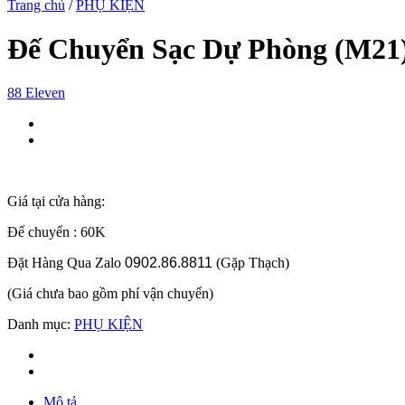
Trang chủ
/
PHỤ KIỆN
Đế Chuyển Sạc Dự Phòng (M21
88 Eleven
Giá tại cửa hàng:
Đế chuyển : 60K
Đặt Hàng Qua Zalo
0902.86.8811
(Gặp Thạch)
(Giá chưa bao gồm phí vận chuyển)
Danh mục:
PHỤ KIỆN
Mô tả