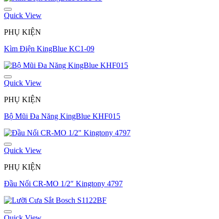
Quick View
PHỤ KIỆN
Kìm Điện KingBlue KC1-09
Quick View
PHỤ KIỆN
Bộ Mũi Đa Năng KingBlue KHF015
Quick View
PHỤ KIỆN
Đầu Nối CR-MO 1/2″ Kingtony 4797
Quick View