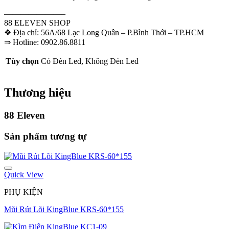
———————–
88 ELEVEN SHOP
❖ Địa chỉ: 56A/68 Lạc Long Quân – P.Bình Thới – TP.HCM
⇒ Hotline: 0902.86.8811
Tùy chọn
Có Đèn Led, Không Đèn Led
Thương hiệu
88 Eleven
Sản phẩm tương tự
Quick View
PHỤ KIỆN
Mũi Rút Lõi KingBlue KRS-60*155