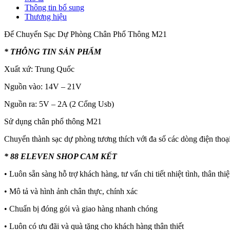
Thông tin bổ sung
Thương hiệu
Đế Chuyển Sạc Dự Phòng Chân Phổ Thông M21
* THÔNG TIN SẢN PHẨM
Xuất xứ: Trung Quốc
Nguồn vào: 14V – 21V
Nguồn ra: 5V – 2A (2 Cổng Usb)
Sử dụng chân phổ thông M21
Chuyển thành sạc dự phòng tương thích với đa số các dòng điện thoạ
* 88 ELEVEN SHOP CAM KẾT
• Luôn sẵn sàng hỗ trợ khách hàng, tư vấn chi tiết nhiệt tình, thân thi
• Mô tả và hình ảnh chân thực, chính xác
• Chuẩn bị đóng gói và giao hàng nhanh chóng
• Luôn có ưu đãi và quà tặng cho khách hàng thân thiết