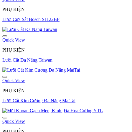
PHỤ KIỆN
Lưỡi Cưa Sắt Bosch S1122BF
Quick View
PHỤ KIỆN
Lưỡi Cắt Đa Năng Taiwan
Quick View
PHỤ KIỆN
Lưỡi Cắt Kim Cương Đa Năng MaiTai
Quick View
PHỤ KIỆN