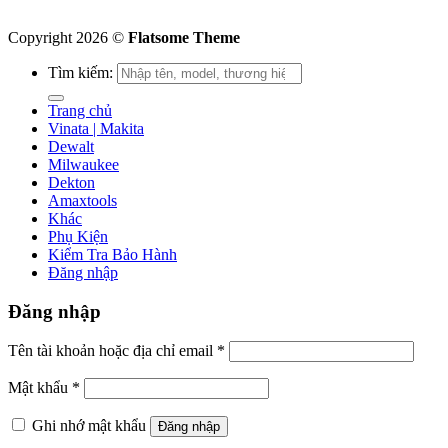
Copyright 2026 ©
Flatsome Theme
Tìm kiếm:
Trang chủ
Vinata | Makita
Dewalt
Milwaukee
Dekton
Amaxtools
Khác
Phụ Kiện
Kiểm Tra Bảo Hành
Đăng nhập
Đăng nhập
Tên tài khoản hoặc địa chỉ email
*
Mật khẩu
*
Ghi nhớ mật khẩu
Đăng nhập