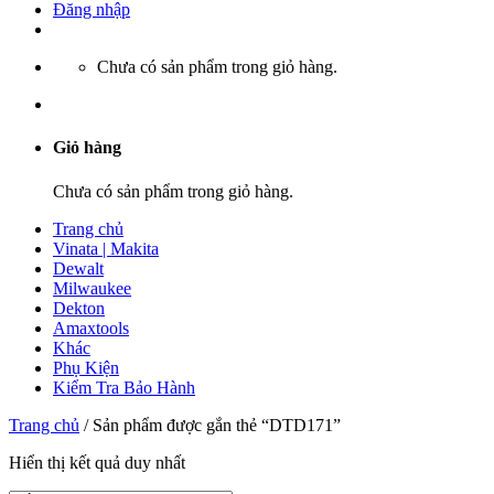
Đăng nhập
Chưa có sản phẩm trong giỏ hàng.
Giỏ hàng
Chưa có sản phẩm trong giỏ hàng.
Trang chủ
Vinata | Makita
Dewalt
Milwaukee
Dekton
Amaxtools
Khác
Phụ Kiện
Kiểm Tra Bảo Hành
Trang chủ
/
Sản phẩm được gắn thẻ “DTD171”
Hiển thị kết quả duy nhất