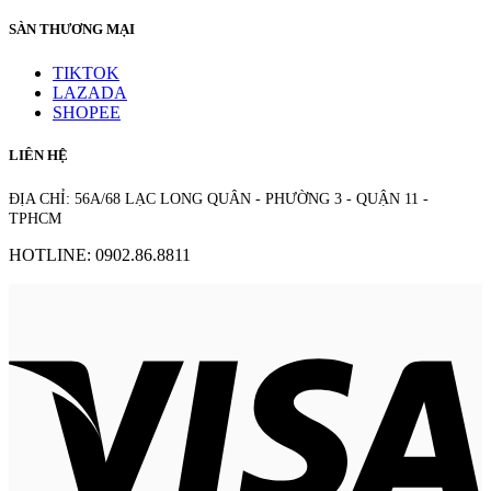
SÀN THƯƠNG MẠI
TIKTOK
LAZADA
SHOPEE
LIÊN HỆ
ĐỊA CHỈ: 56A/68 LẠC LONG QUÂN - PHƯỜNG 3 - QUẬN 11 -
TPHCM
HOTLINE: 0902.86.8811