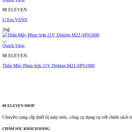
88 ELEVEN
U Era VANS
29
₫
Quick View
88 ELEVEN
Thân Máy Phun Sơn 21V Dekton M21-SPS1000
88 ELEVEN SHOP
Chuyên cung cấp thiết bị máy móc, công cụ dụng cụ với chính sách bả
CHĂM SÓC KHÁCH HÀNG