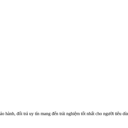
o hành, đổi trả uy tín mang đến trải nghiệm tốt nhất cho người tiêu d