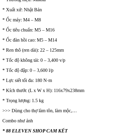
* Xuất xứ: Nhật Bản
* Ốc máy: M4 – M8
* Ốc tiêu chuẩn: M5 – M16
* Ốc đàn hồi cao: M5 – M14
* Ren thô (ren dài): 22 – 125mm
* Tốc độ không tải: 0 – 3,400 v/p
* Tốc độ đập: 0 – 3,600 l/p
* Lực siết tối đa: 180 N·m
* Kích thước (L x W x H): 116x79x238mm
* Trọng lượng: 1.5 kg
>>> Dùng cho thợ làm tôn, làm mộc,…
Combo như ảnh
* 88 ELEVEN SHOP CAM KẾT