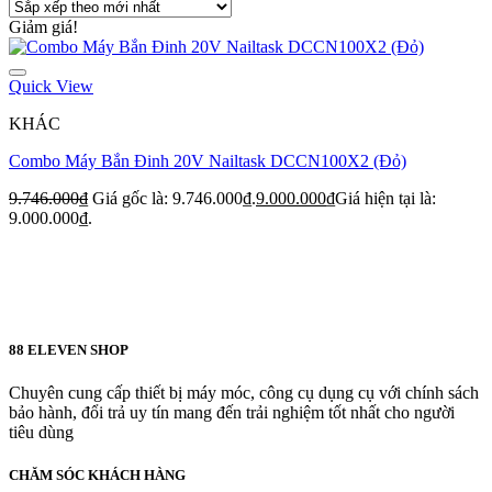
Giảm giá!
Quick View
KHÁC
Combo Máy Bắn Đinh 20V Nailtask DCCN100X2 (Đỏ)
9.746.000
₫
Giá gốc là: 9.746.000₫.
9.000.000
₫
Giá hiện tại là:
9.000.000₫.
88 ELEVEN SHOP
Chuyên cung cấp thiết bị máy móc, công cụ dụng cụ với chính sách
bảo hành, đổi trả uy tín mang đến trải nghiệm tốt nhất cho người
tiêu dùng
CHĂM SÓC KHÁCH HÀNG