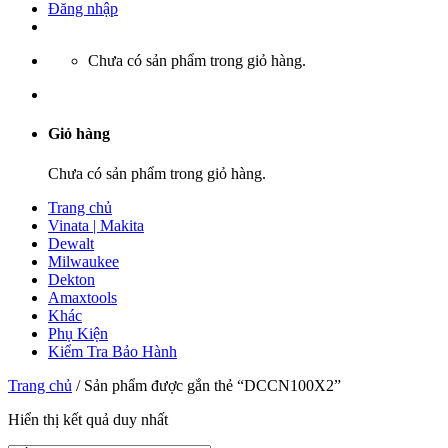
Đăng nhập
Chưa có sản phẩm trong giỏ hàng.
Giỏ hàng
Chưa có sản phẩm trong giỏ hàng.
Trang chủ
Vinata | Makita
Dewalt
Milwaukee
Dekton
Amaxtools
Khác
Phụ Kiện
Kiểm Tra Bảo Hành
Trang chủ
/
Sản phẩm được gắn thẻ “DCCN100X2”
Hiển thị kết quả duy nhất