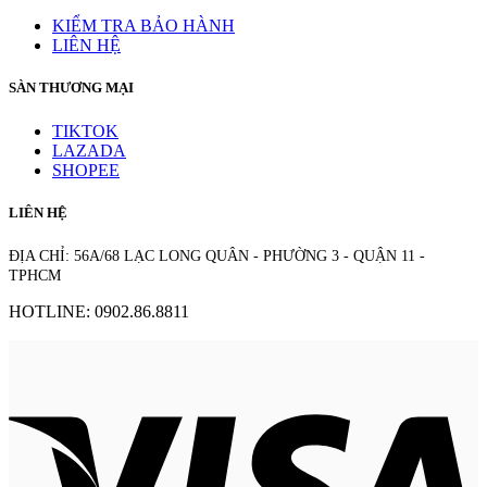
KIỂM TRA BẢO HÀNH
LIÊN HỆ
SÀN THƯƠNG MẠI
TIKTOK
LAZADA
SHOPEE
LIÊN HỆ
ĐỊA CHỈ: 56A/68 LẠC LONG QUÂN - PHƯỜNG 3 - QUẬN 11 -
TPHCM
HOTLINE: 0902.86.8811