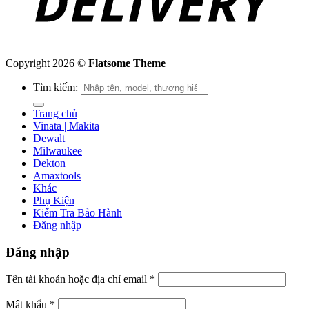
Copyright 2026 ©
Flatsome Theme
Tìm kiếm:
Trang chủ
Vinata | Makita
Dewalt
Milwaukee
Dekton
Amaxtools
Khác
Phụ Kiện
Kiểm Tra Bảo Hành
Đăng nhập
Đăng nhập
Tên tài khoản hoặc địa chỉ email
*
Mật khẩu
*