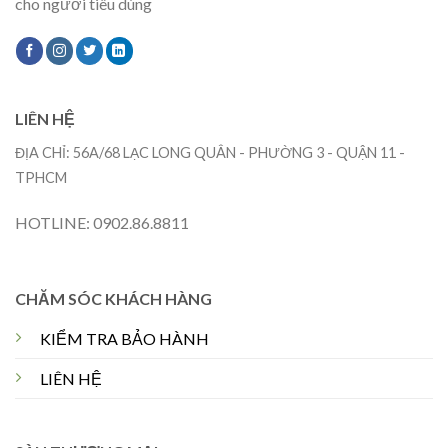
cho người tiêu dùng
LIÊN HỆ
ĐỊA CHỈ: 56A/68 LẠC LONG QUÂN - PHƯỜNG 3 - QUẬN 11 -
TPHCM
HOTLINE: 0902.86.8811
CHĂM SÓC KHÁCH HÀNG
KIỂM TRA BẢO HÀNH
LIÊN HỆ