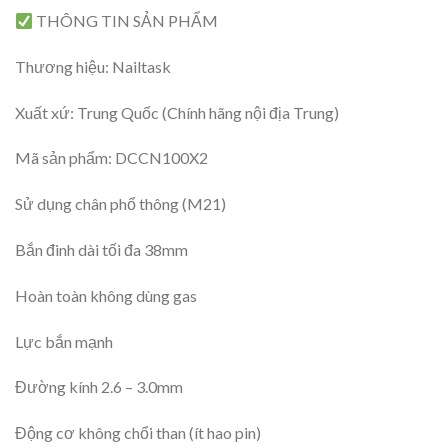
THÔNG TIN SẢN PHẨM
Thương hiệu: Nailtask
Xuất xứ: Trung Quốc (Chính hãng nội địa Trung)
Mã sản phẩm: DCCN100X2
Sử dụng chân phổ thông (M21)
Bắn đinh dài tối đa 38mm
Hoàn toàn không dùng gas
Lực bắn mạnh
Đường kính 2.6 – 3.0mm
Động cơ không chổi than (ít hao pin)