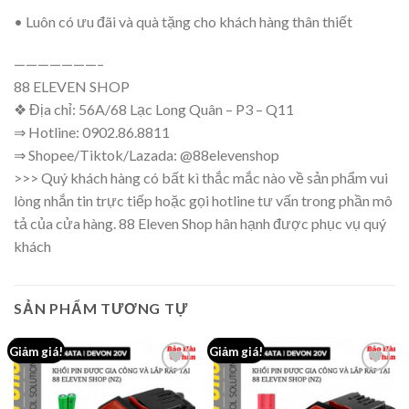
• Luôn có ưu đãi và quà tặng cho khách hàng thân thiết
———————–
88 ELEVEN SHOP
❖ Địa chỉ: 56A/68 Lạc Long Quân – P3 – Q11
⇒ Hotline: 0902.86.8811
⇒ Shopee/Tiktok/Lazada: @88elevenshop
>>> Quý khách hàng có bất kì thắc mắc nào về sản phẩm vui
lòng nhắn tin trực tiếp hoặc gọi hotline tư vấn trong phần mô
tả của cửa hàng. 88 Eleven Shop hân hạnh được phục vụ quý
khách
SẢN PHẨM TƯƠNG TỰ
Giảm giá!
Giảm giá!