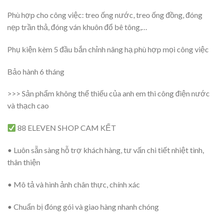
Phù hợp cho công việc: treo ống nước, treo ống đồng, đóng
nẹp trần thả, đóng ván khuôn đổ bê tông,…
Phụ kiện kèm 5 đầu bắn chỉnh nâng hạ phù hợp mọi công việc
Bảo hành 6 tháng
>>> Sản phẩm không thể thiếu của anh em thi công điện nước
và thạch cao
88 ELEVEN SHOP CAM KẾT
• Luôn sẵn sàng hỗ trợ khách hàng, tư vấn chi tiết nhiệt tình,
thân thiện
• Mô tả và hình ảnh chân thực, chính xác
• Chuẩn bị đóng gói và giao hàng nhanh chóng