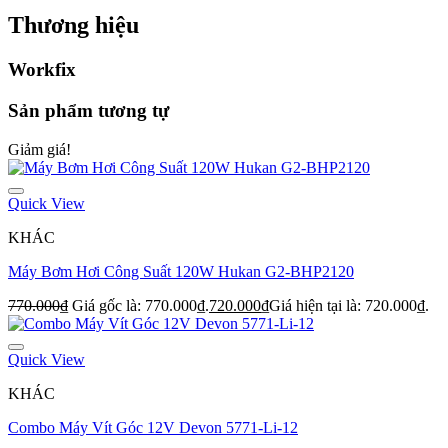
Thương hiệu
Workfix
Sản phẩm tương tự
Giảm giá!
Quick View
KHÁC
Máy Bơm Hơi Công Suất 120W Hukan G2-BHP2120
770.000
₫
Giá gốc là: 770.000₫.
720.000
₫
Giá hiện tại là: 720.000₫.
Quick View
KHÁC
Combo Máy Vít Góc 12V Devon 5771-Li-12