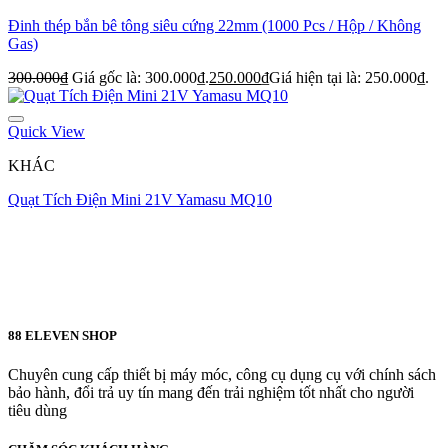
Đinh thép bắn bê tông siêu cứng 22mm (1000 Pcs / Hộp / Không
Gas)
300.000
₫
Giá gốc là: 300.000₫.
250.000
₫
Giá hiện tại là: 250.000₫.
Quick View
KHÁC
Quạt Tích Điện Mini 21V Yamasu MQ10
88 ELEVEN SHOP
Chuyên cung cấp thiết bị máy móc, công cụ dụng cụ với chính sách
bảo hành, đổi trả uy tín mang đến trải nghiệm tốt nhất cho người
tiêu dùng