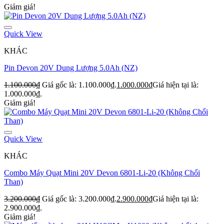
Giảm giá!
Quick View
KHÁC
Pin Devon 20V Dung Lượng 5.0Ah (NZ)
1.100.000
₫
Giá gốc là: 1.100.000₫.
1.000.000
₫
Giá hiện tại là:
1.000.000₫.
Giảm giá!
Quick View
KHÁC
Combo Máy Quạt Mini 20V Devon 6801-Li-20 (Không Chổi
Than)
3.200.000
₫
Giá gốc là: 3.200.000₫.
2.900.000
₫
Giá hiện tại là:
2.900.000₫.
Giảm giá!