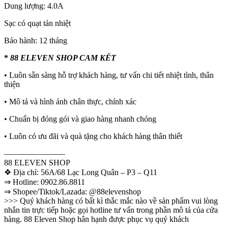
Dung lượng: 4.0A
Sạc có quạt tản nhiệt
Bảo hành: 12 tháng
*
88 ELEVEN SHOP CAM KẾT
• Luôn sẵn sàng hỗ trợ khách hàng, tư vấn chi tiết nhiệt tình, thân
thiện
• Mô tả và hình ảnh chân thực, chính xác
• Chuẩn bị đóng gói và giao hàng nhanh chóng
• Luôn có ưu đãi và quà tặng cho khách hàng thân thiết
———————–
88 ELEVEN SHOP
❖ Địa chỉ: 56A/68 Lạc Long Quân – P3 – Q11
⇒ Hotline: 0902.86.8811
⇒ Shopee/Tiktok/Lazada: @88elevenshop
>>> Quý khách hàng có bất kì thắc mắc nào về sản phẩm vui lòng
nhắn tin trực tiếp hoặc gọi hotline tư vấn trong phần mô tả của cửa
hàng. 88 Eleven Shop hân hạnh được phục vụ quý khách