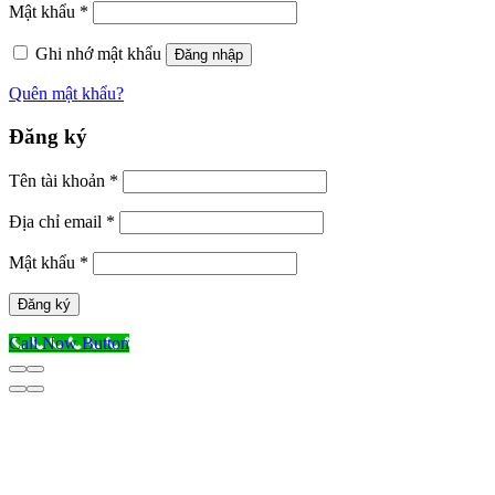
Mật khẩu
*
Ghi nhớ mật khẩu
Đăng nhập
Quên mật khẩu?
Đăng ký
Tên tài khoản
*
Địa chỉ email
*
Mật khẩu
*
Đăng ký
Call Now Button