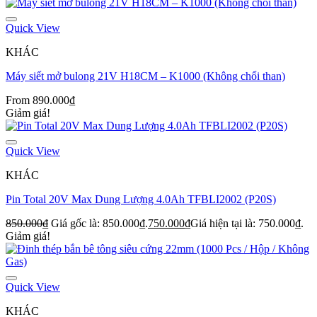
Quick View
KHÁC
Máy siết mở bulong 21V H18CM – K1000 (Không chổi than)
From
890.000
₫
Giảm giá!
Quick View
KHÁC
Pin Total 20V Max Dung Lượng 4.0Ah TFBLI2002 (P20S)
850.000
₫
Giá gốc là: 850.000₫.
750.000
₫
Giá hiện tại là: 750.000₫.
Giảm giá!
Quick View
KHÁC