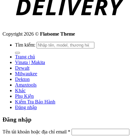
Copyright 2026 ©
Flatsome Theme
Tìm kiếm:
Trang chủ
Vinata | Makita
Dewalt
Milwaukee
Dekton
Amaxtools
Khác
Phụ Kiện
Kiểm Tra Bảo Hành
Đăng nhập
Đăng nhập
Tên tài khoản hoặc địa chỉ email
*