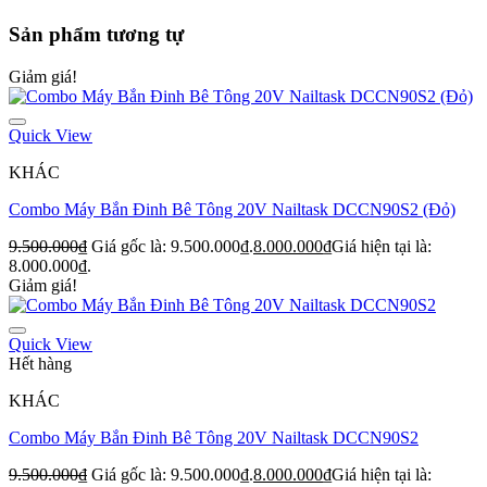
Sản phẩm tương tự
Giảm giá!
Quick View
KHÁC
Combo Máy Bắn Đinh Bê Tông 20V Nailtask DCCN90S2 (Đỏ)
9.500.000
₫
Giá gốc là: 9.500.000₫.
8.000.000
₫
Giá hiện tại là:
8.000.000₫.
Giảm giá!
Quick View
Hết hàng
KHÁC
Combo Máy Bắn Đinh Bê Tông 20V Nailtask DCCN90S2
9.500.000
₫
Giá gốc là: 9.500.000₫.
8.000.000
₫
Giá hiện tại là: