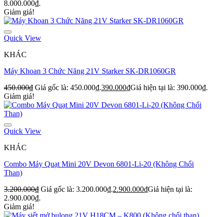
8.000.000₫.
Giảm giá!
Quick View
KHÁC
Máy Khoan 3 Chức Năng 21V Starker SK-DR1060GR
450.000
₫
Giá gốc là: 450.000₫.
390.000
₫
Giá hiện tại là: 390.000₫.
Giảm giá!
Quick View
KHÁC
Combo Máy Quạt Mini 20V Devon 6801-Li-20 (Không Chổi
Than)
3.200.000
₫
Giá gốc là: 3.200.000₫.
2.900.000
₫
Giá hiện tại là:
2.900.000₫.
Giảm giá!