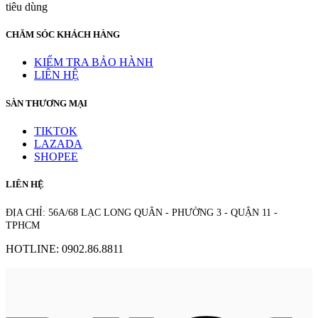
tiêu dùng
CHĂM SÓC KHÁCH HÀNG
KIỂM TRA BẢO HÀNH
LIÊN HỆ
SÀN THƯƠNG MẠI
TIKTOK
LAZADA
SHOPEE
LIÊN HỆ
ĐỊA CHỈ: 56A/68 LẠC LONG QUÂN - PHƯỜNG 3 - QUẬN 11 -
TPHCM
HOTLINE: 0902.86.8811