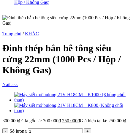
Trang chủ
/
KHÁC
Đinh thép bắn bê tông siêu
cứng 22mm (1000 Pcs / Hộp /
Không Gas)
Nailtask
300.000
₫
Giá gốc là: 300.000₫.
250.000
₫
Giá hiện tại là: 250.000₫.
Số lượng