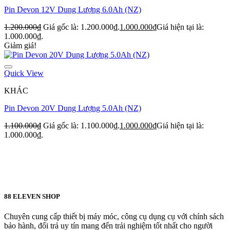
Pin Devon 12V Dung Lượng 6.0Ah (NZ)
1.200.000
₫
Giá gốc là: 1.200.000₫.
1.000.000
₫
Giá hiện tại là:
1.000.000₫.
Giảm giá!
Quick View
KHÁC
Pin Devon 20V Dung Lượng 5.0Ah (NZ)
1.100.000
₫
Giá gốc là: 1.100.000₫.
1.000.000
₫
Giá hiện tại là:
1.000.000₫.
88 ELEVEN SHOP
Chuyên cung cấp thiết bị máy móc, công cụ dụng cụ với chính sách
bảo hành, đổi trả uy tín mang đến trải nghiệm tốt nhất cho người