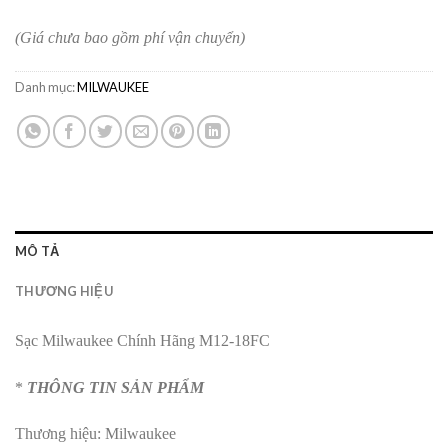
(Giá chưa bao gồm phí vận chuyển)
Danh mục:
MILWAUKEE
MÔ TẢ
THƯƠNG HIỆU
Sạc Milwaukee Chính Hãng M12-18FC
*
THÔNG TIN SẢN PHẨM
Thương hiệu: Milwaukee