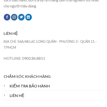
cho người tiêu dùng
LIÊN HỆ
ĐỊA CHỈ: 56A/68 LẠC LONG QUÂN - PHƯỜNG 3 - QUẬN 11 -
TPHCM
HOTLINE: 0902.86.8811
CHĂM SÓC KHÁCH HÀNG
KIỂM TRA BẢO HÀNH
LIÊN HỆ