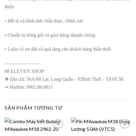
thiện
• Mô tả và hình ảnh chân thực, chính xác
• Chuẩn bị đóng gói và giao hàng nhanh chóng
• Luôn có ưu đãi và quà tặng cho khách hàng thân thiết
———————–
88 ELEVEN SHOP
❖ Địa chỉ: 56A/68 Lạc Long Quân – P.Bình Thới – TP.HCM
⇒ Hotline: 0902.86.8811
SẢN PHẨM TƯƠNG TỰ