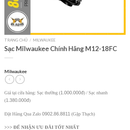
TRANG CHỦ
/
MILWAUKEE
Sạc Milwaukee Chính Hãng M12-18FC
Milwaukee
Giá tại cửa hàng: Sạc thường (
1.000.000đ
) / Sạc nhanh
(
1.380.000đ
)
Đặt Hàng Qua Zalo
0902.86.8811
(Gặp Thạch)
>>> ĐỂ NHẬN ƯU ĐÃI TỐT NHẤT