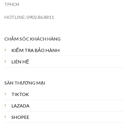
TPHCM
HOTLINE: 0902.86.8811
CHĂM SÓC KHÁCH HÀNG
KIỂM TRA BẢO HÀNH
LIÊN HỆ
SÀN THƯƠNG MẠI
TIKTOK
LAZADA
SHOPEE