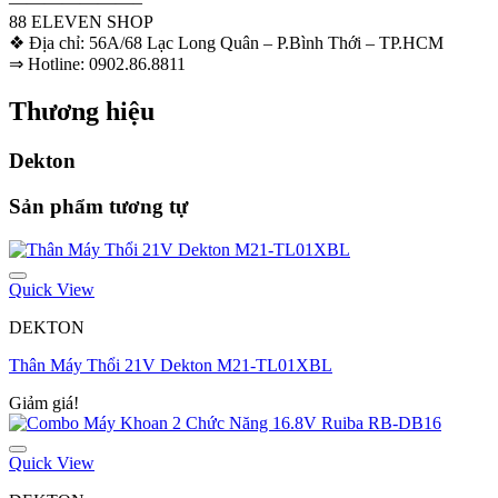
———————–
88 ELEVEN SHOP
❖ Địa chỉ: 56A/68 Lạc Long Quân – P.Bình Thới – TP.HCM
⇒ Hotline: 0902.86.8811
Thương hiệu
Dekton
Sản phẩm tương tự
Quick View
DEKTON
Thân Máy Thổi 21V Dekton M21-TL01XBL
Giảm giá!
Quick View