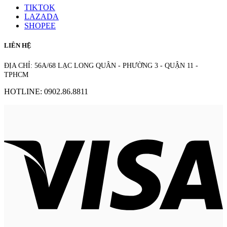
TIKTOK
LAZADA
SHOPEE
LIÊN HỆ
ĐỊA CHỈ: 56A/68 LẠC LONG QUÂN - PHƯỜNG 3 - QUẬN 11 -
TPHCM
HOTLINE: 0902.86.8811