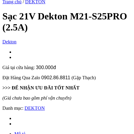
Trang chủ
/
DEKTON
Sạc 21V Dekton M21-S25PRO
(2.5A)
Dekton
Giá tại cửa hàng:
300.000đ
Đặt Hàng Qua Zalo
0902.86.8811
(Gặp Thạch)
>>> ĐỂ NHẬN ƯU ĐÃI TỐT NHẤT
(Giá chưa bao gồm phí vận chuyển)
Danh mục:
DEKTON
Mô tả