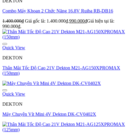
DEKTON
Combo Máy Khoan 2 Chức Năng 16.8V Ruiba RB-DB16
1.400.000
₫
Giá gốc là: 1.400.000₫.
990.000
₫
Giá hiện tại là:
990.000₫.
Quick View
DEKTON
Thân Mài Tốc Độ Cao 21V Dekton M21-AG150XPROMAX
(150mm)
Quick View
DEKTON
Máy Chuyên Vít Mini 4V Dekton DK-CV0402X