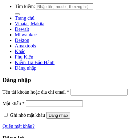
Tìm kiếm:
Trang chủ
Vinata | Makita
Dewalt
Milwaukee
Dekton
Amaxtools
Khác
Phụ Kiện
Kiểm Tra Bảo Hành
Đăng nhập
Đăng nhập
Tên tài khoản hoặc địa chỉ email
*
Mật khẩu
*
Ghi nhớ mật khẩu
Đăng nhập
Quên mật khẩu?