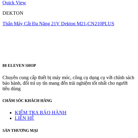
Quick View
DEKTON
Thân Máy Cắt Đa Năng 21V Dekton M21-CN210PLUS
88 ELEVEN SHOP
Chuyên cung cấp thiết bị máy móc, công cụ dụng cụ với chính sách
bảo hành, đổi trả uy tín mang đến trải nghiệm tốt nhất cho người
tiêu dùng
CHĂM SÓC KHÁCH HÀNG
KIỂM TRA BẢO HÀNH
LIÊN HỆ
SÀN THƯƠNG MẠI