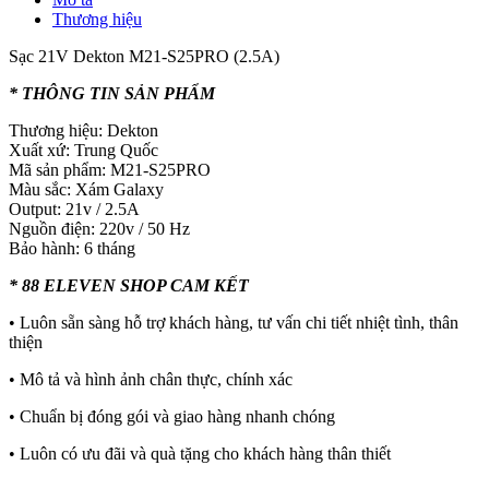
Thương hiệu
Sạc 21V Dekton M21-S25PRO (2.5A)
* THÔNG TIN SẢN PHẨM
Thương hiệu: Dekton
Xuất xứ: Trung Quốc
Mã sản phẩm: M21-S25PRO
Màu sắc: Xám Galaxy
Output: 21v / 2.5A
Nguồn điện: 220v / 50 Hz
Bảo hành: 6 tháng
* 88 ELEVEN SHOP CAM KẾT
• Luôn sẵn sàng hỗ trợ khách hàng, tư vấn chi tiết nhiệt tình, thân
thiện
• Mô tả và hình ảnh chân thực, chính xác
• Chuẩn bị đóng gói và giao hàng nhanh chóng
• Luôn có ưu đãi và quà tặng cho khách hàng thân thiết