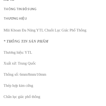
THÔNG TIN BỔ SUNG
THƯƠNG HIỆU
Mũi Khoan Đa Năng YTL Chuôi Lục Giác Phổ Thông
* THÔNG TIN SẢN PHẨM
Thương hiệu: YTL
Xuất xứ: Trung Quốc
Thông số: 6mm/8mm/10mm
Thép hợp kim cứng
Chân lục giác phổ thông