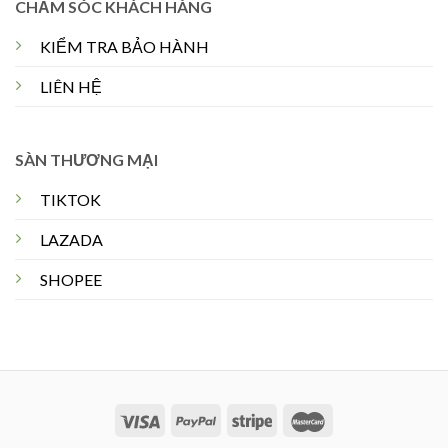
CHĂM SÓC KHÁCH HÀNG
KIỂM TRA BẢO HÀNH
LIÊN HỆ
SÀN THƯƠNG MẠI
TIKTOK
LAZADA
SHOPEE