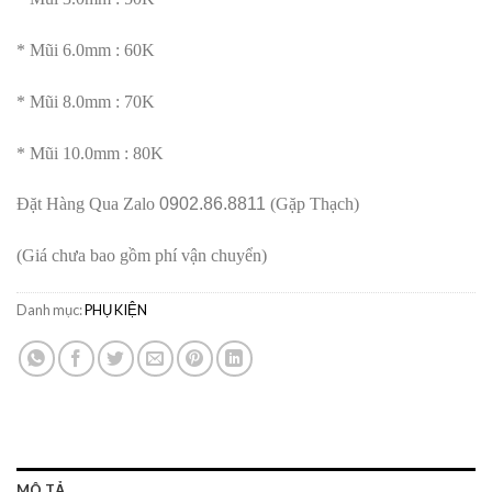
* Mũi 6.0mm : 60K
* Mũi 8.0mm : 70K
* Mũi 10.0mm : 80K
Đặt Hàng Qua Zalo
0902.86.8811
(Gặp Thạch)
(Giá chưa bao gồm phí vận chuyển)
Danh mục:
PHỤ KIỆN
MÔ TẢ