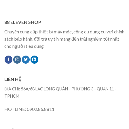
88 ELEVEN SHOP
Chuyên cung cấp thiết bị máy móc, công cụ dụng cụ với chính
sách bảo hành, đổi trả uy tín mang đến trải nghiệm tốt nhất
cho người tiêu dùng
LIÊN HỆ
ĐỊA CHỈ: 56A/68 LẠC LONG QUÂN - PHƯỜNG 3 - QUẬN 11 -
TPHCM
HOTLINE: 0902.86.8811