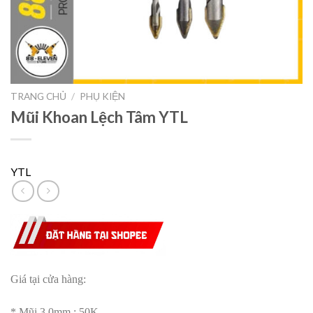
TRANG CHỦ
/
PHỤ KIỆN
Mũi Khoan Lệch Tâm YTL
YTL
Giá tại cửa hàng:
* Mũi 3.0mm : 50K