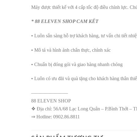
Máy được thiết kế với 4 cấp tốc độ điều chỉnh lực. Ch
* 88 ELEVEN SHOP CAM KẾT
• Luôn sẵn sàng hỗ trợ khách hàng, tư vấn chi tiết nhiệt
• Mô tả và hình ảnh chân thực, chính xác
• Chuẩn bị đóng gói và giao hàng nhanh chóng
• Luôn có ưu đãi và quà tặng cho khách hàng thân thiế
———————–
88 ELEVEN SHOP
❖ Địa chỉ: 56A/68 Lạc Long Quân – P.Bình Thới –
⇒ Hotline: 0902.86.8811