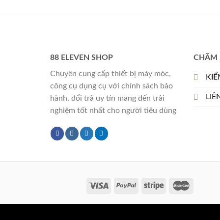
88 ELEVEN SHOP
CHĂM 
Chuyên cung cấp thiết bị máy móc,
KIỂ
công cụ dụng cụ với chính sách bảo
LIÊ
hành, đổi trả uy tín mang đến trải
nghiệm tốt nhất cho người tiêu dùng
Copyright 2026 ©
Flatsome Theme