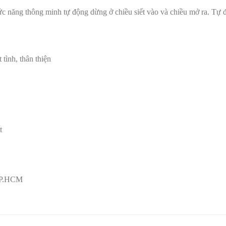
ức năng thông minh tự động dừng ở chiều siết vào và chiều mở ra. Tự 
 tình, thân thiện
t
 TP.HCM