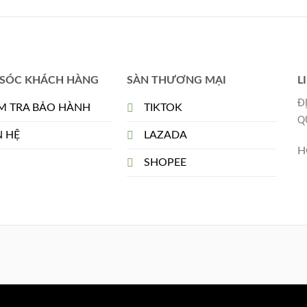
SÓC KHÁCH HÀNG
SÀN THƯƠNG MẠI
L
Đ
M TRA BẢO HÀNH
TIKTOK
Q
N HỆ
LAZADA
H
SHOPEE