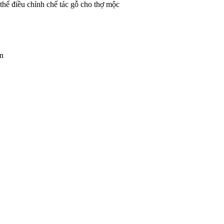
 thể điều chỉnh chế tác gỗ cho thợ mộc
ện