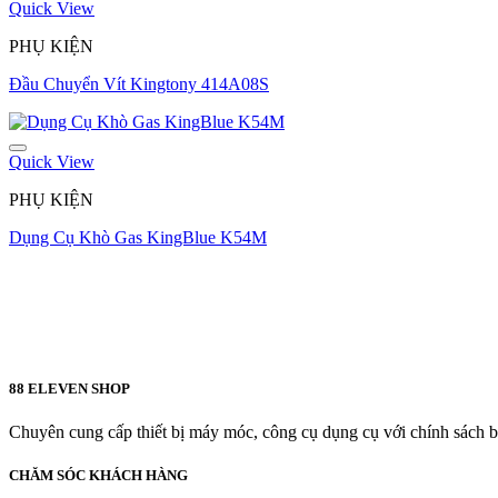
Quick View
PHỤ KIỆN
Đầu Chuyển Vít Kingtony 414A08S
Quick View
PHỤ KIỆN
Dụng Cụ Khò Gas KingBlue K54M
88 ELEVEN SHOP
Chuyên cung cấp thiết bị máy móc, công cụ dụng cụ với chính sách bả
CHĂM SÓC KHÁCH HÀNG