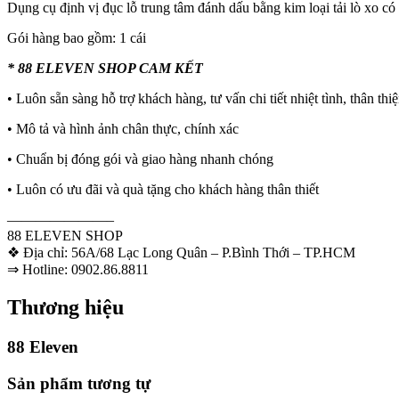
Dụng cụ định vị đục lỗ trung tâm đánh dấu bằng kim loại tải lò xo có
Gói hàng bao gồm: 1 cái
* 88 ELEVEN SHOP CAM KẾT
• Luôn sẵn sàng hỗ trợ khách hàng, tư vấn chi tiết nhiệt tình, thân thi
• Mô tả và hình ảnh chân thực, chính xác
• Chuẩn bị đóng gói và giao hàng nhanh chóng
• Luôn có ưu đãi và quà tặng cho khách hàng thân thiết
———————–
88 ELEVEN SHOP
❖ Địa chỉ: 56A/68 Lạc Long Quân – P.Bình Thới – TP.HCM
⇒ Hotline: 0902.86.8811
Thương hiệu
88 Eleven
Sản phẩm tương tự