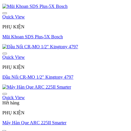
Quick View
PHỤ KIỆN
Mũi Khoan SDS Plus-5X Bosch
Quick View
PHỤ KIỆN
Đầu Nối CR-MO 1/2″ Kingtony 4797
Quick View
Hết hàng
PHỤ KIỆN
Máy Hàn Que ARC 225II Smarter