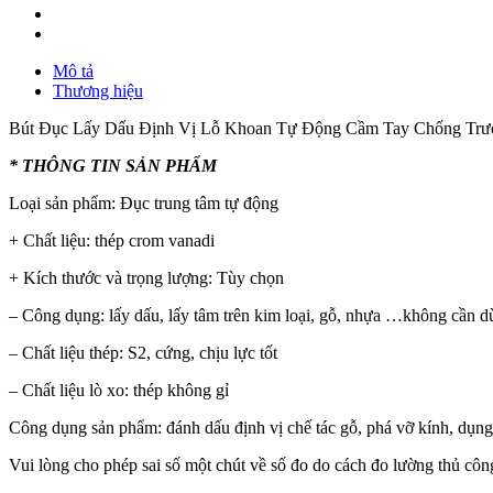
Mô tả
Thương hiệu
Bút Đục Lấy Dấu Định Vị Lỗ Khoan Tự Động Cầm Tay Chống Trư
* THÔNG TIN SẢN PHẨM
Loại sản phẩm: Đục trung tâm tự động
+ Chất liệu: thép crom vanadi
+ Kích thước và trọng lượng: Tùy chọn
– Công dụng: lấy dấu, lấy tâm trên kim loại, gỗ, nhựa …không cần 
– Chất liệu thép: S2, cứng, chịu lực tốt
– Chất liệu lò xo: ​​thép không gỉ
Công dụng sản phẩm: đánh dấu định vị chế tác gỗ, phá vỡ kính, dụng
Vui lòng cho phép sai số một chút về số đo do cách đo lường thủ côn