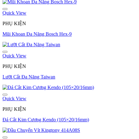
Quick View
PHỤ KIỆN
Mũi Khoan Đa Năng Bosch Hex-9
Quick View
PHỤ KIỆN
Lưỡi Cắt Đa Năng Taiwan
Quick View
PHỤ KIỆN
Đá Cắt Kim Cương Kendo (105×20/16mm)