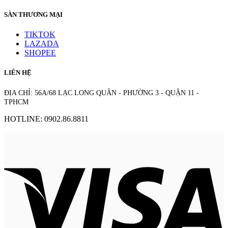
SÀN THƯƠNG MẠI
TIKTOK
LAZADA
SHOPEE
LIÊN HỆ
ĐỊA CHỈ: 56A/68 LẠC LONG QUÂN - PHƯỜNG 3 - QUẬN 11 -
TPHCM
HOTLINE: 0902.86.8811