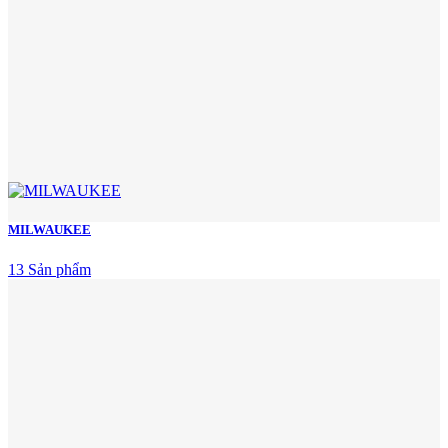
MILWAUKEE
13 Sản phẩm