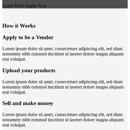
Learn More
Apply Now
How it Works
Apply to be a Vendor
Lorem ipsum dolor sit amet, consectetuer adipiscing elit, sed diam
nonummy nibh euismod tincidunt ut laoreet dolore magna aliquam
erat volutpat.
Upload your products
Lorem ipsum dolor sit amet, consectetuer adipiscing elit, sed diam
nonummy nibh euismod tincidunt ut laoreet dolore magna aliquam
erat volutpat.
Sell and make money
Lorem ipsum dolor sit amet, consectetuer adipiscing elit, sed diam
nonummy nibh euismod tincidunt ut laoreet dolore magna aliquam
erat volutpat.