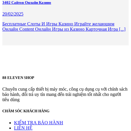
3402 Сайтов Онлайн Казино
20/02/2025
Бесплатные Слоты И Игры Казино Играйте желающим
Онлайн Content Онлайн Игры из Казино Карточная Игра [...]
88 ELEVEN SHOP
Chuyên cung cấp thiết bị máy móc, công cụ dụng cụ với chính sách
bảo hành, đổi trả uy tín mang đến trải nghiệm tốt nhất cho người
tiêu dùng
CHĂM SÓC KHÁCH HÀNG
KIỂM TRA BẢO HÀNH
LIÊN HỆ