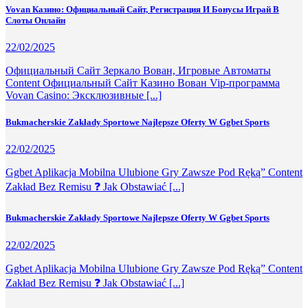
Vovan Казино: Официальный Сайт, Регистрация И Бонусы Играй В
Слоты Онлайн
22/02/2025
Официальный Сайт Зеркало Вован, Игровые Автоматы
Content Официальный Сайт Казино Вован Vip-программа
Vovan Casino: Эксклюзивные [...]
Bukmacherskie Zakłady Sportowe Najlepsze Oferty W Ggbet Sports
22/02/2025
Ggbet Aplikacja Mobilna Ulubione Gry Zawsze Pod Ręką” Content
Zakład Bez Remisu ❓ Jak Obstawiać [...]
Bukmacherskie Zakłady Sportowe Najlepsze Oferty W Ggbet Sports
22/02/2025
Ggbet Aplikacja Mobilna Ulubione Gry Zawsze Pod Ręką” Content
Zakład Bez Remisu ❓ Jak Obstawiać [...]