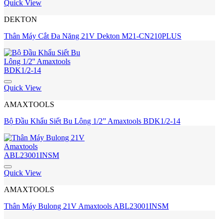
Quick View
DEKTON
Thân Máy Cắt Đa Năng 21V Dekton M21-CN210PLUS
Quick View
AMAXTOOLS
Bộ Đầu Khẩu Siết Bu Lông 1/2” Amaxtools BDK1/2-14
Quick View
AMAXTOOLS
Thân Máy Bulong 21V Amaxtools ABL23001INSM