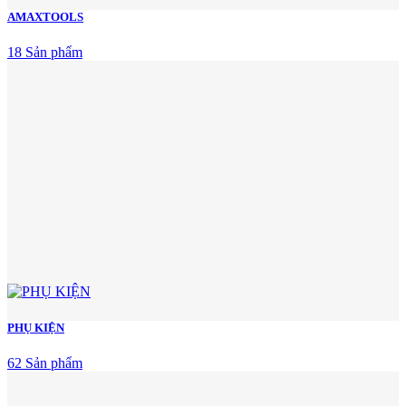
AMAXTOOLS
18 Sản phẩm
PHỤ KIỆN
62 Sản phẩm