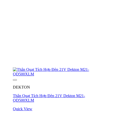
DEKTON
Thân Quạt Tích Hợp Đèn 21V Dekton M21-
QD500XLM
Quick View