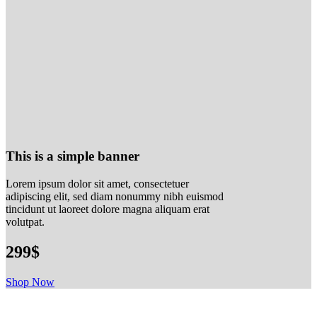
This is a simple banner
Lorem ipsum dolor sit amet, consectetuer
adipiscing elit, sed diam nonummy nibh euismod
tincidunt ut laoreet dolore magna aliquam erat
volutpat.
299$
Shop Now