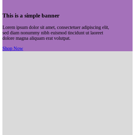
This is a simple banner
Lorem ipsum dolor sit amet, consectetuer adipiscing elit,
sed diam nonummy nibh euismod tincidunt ut laoreet
dolore magna aliquam erat volutpat.
Shop Now