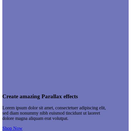
Create amazing Parallax effects
Lorem ipsum dolor sit amet, consectetuer adipiscing elit,
sed diam nonummy nibh euismod tincidunt ut laoreet
dolore magna aliquam erat volutpat.
Shop Now