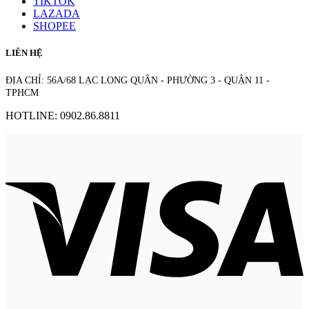
TIKTOK
LAZADA
SHOPEE
LIÊN HỆ
ĐỊA CHỈ: 56A/68 LẠC LONG QUÂN - PHƯỜNG 3 - QUẬN 11 -
TPHCM
HOTLINE: 0902.86.8811