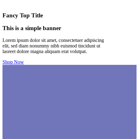
Fancy Top Title
This is a simple banner
Lorem ipsum dolor sit amet, consectetuer adipiscing
elit, sed diam nonummy nibh euismod tincidunt ut
laoreet dolore magna aliquam erat volutpat.
Shop Now