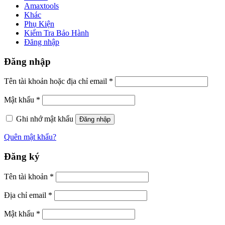
Amaxtools
Khác
Phụ Kiện
Kiểm Tra Bảo Hành
Đăng nhập
Đăng nhập
Tên tài khoản hoặc địa chỉ email
*
Mật khẩu
*
Ghi nhớ mật khẩu
Đăng nhập
Quên mật khẩu?
Đăng ký
Tên tài khoản
*
Địa chỉ email
*
Mật khẩu
*