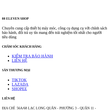
88 ELEVEN SHOP
Chuyên cung cấp thiết bị máy móc, công cụ dụng cụ với chính sách
bảo hành, đổi trả uy tín mang đến trải nghiệm tốt nhất cho người
tiêu dùng
CHĂM SÓC KHÁCH HÀNG
KIỂM TRA BẢO HÀNH
LIÊN HỆ
SÀN THƯƠNG MẠI
TIKTOK
LAZADA
SHOPEE
LIÊN HỆ
ĐỊA CHỈ: 56A/68 LẠC LONG QUÂN - PHƯỜNG 3 - QUẬN 11 -