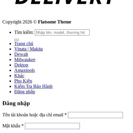
Copyright 2026 ©
Flatsome Theme
Tìm kiếm:
Trang chủ
Vinata | Makita
Dewalt
Milwaukee
Dekton
Amaxtools
Khác
Phụ Kiện
Kiểm Tra Bảo Hành
Đăng nhập
Đăng nhập
Tên tài khoản hoặc địa chỉ email
*
Mật khẩu
*