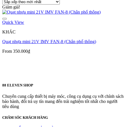
Giảm giá!
Quick View
KHÁC
Quạt nhựa mini 21V IMV FAN-8 (Chân phổ thông)
From
350.000
₫
88 ELEVEN SHOP
Chuyên cung cấp thiết bị máy móc, công cụ dụng cụ với chính sách
bảo hành, đổi trả uy tín mang đến trải nghiệm tốt nhất cho người
tiêu dùng
CHĂM SÓC KHÁCH HÀNG